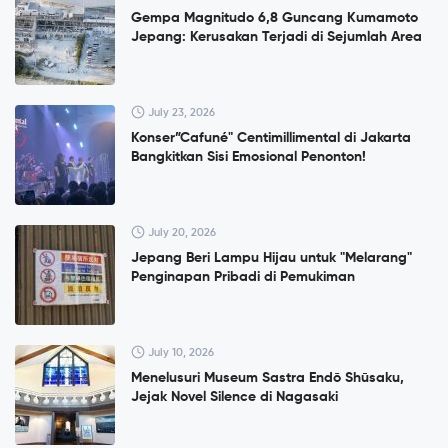
Gempa Magnitudo 6,8 Guncang Kumamoto
Jepang: Kerusakan Terjadi di Sejumlah Area
July 23, 2026
Konser”Cafuné" Centimillimental di Jakarta
Bangkitkan Sisi Emosional Penonton!
July 20, 2026
Jepang Beri Lampu Hijau untuk "Melarang"
Penginapan Pribadi di Pemukiman
July 10, 2026
Menelusuri Museum Sastra Endō Shūsaku,
Jejak Novel Silence di Nagasaki