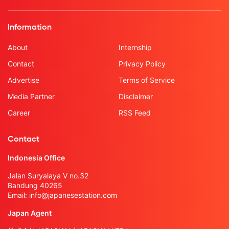
Information
About
Internship
Contact
Privacy Policy
Advertise
Terms of Service
Media Partner
Disclaimer
Career
RSS Feed
Contact
Indonesia Office
Jalan Suryalaya V no.32
Bandung 40265
Email:
info@japanesestation.com
Japan Agent