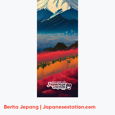
Berita Jepang | Japanesestation.com