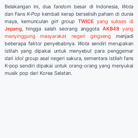
Belakangan ini, dua
fandom
besar di Indonesia,
Wota
dan Fans
K-Pop
kembali kerap berselisih paham di dunia
maya, kemunculan
girl group
TWICE
yang sukses di
Jepang
, hingga salah seorang anggota
AKB48
yang
menyinggung masyarakat negeri gingseng
menjadi
beberapa faktor penyebabnya.
Wota
sendiri merupakan
istilah yang dipakai untuk menyebut para penggemar
dari
idol group
asal negeri sakura, sementara istilah fans
K-pop sendiri dipakai untuk orang-orang yang menyukai
musik pop dari Korea Selatan.