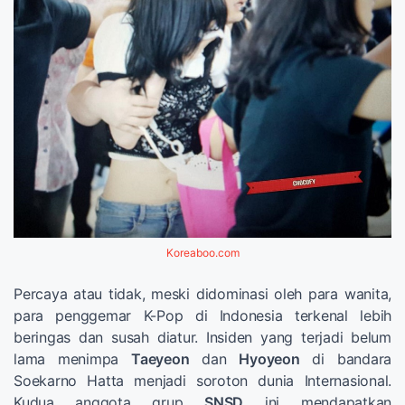
Koreaboo.com
Percaya atau tidak, meski didominasi oleh para wanita,
para penggemar K-Pop di Indonesia terkenal lebih
beringas dan susah diatur. Insiden yang terjadi belum
lama menimpa
Taeyeon
dan
Hyoyeon
di bandara
Soekarno Hatta menjadi soroton dunia Internasional.
Kudua anggota grup
SNSD
ini mendapatkan