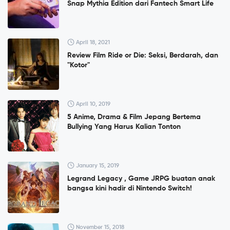
Snap Mythia Edition dari Fantech Smart Life
April 18, 2021
Review Film Ride or Die: Seksi, Berdarah, dan
"Kotor"
April 10, 2019
5 Anime, Drama & Film Jepang Bertema
Bullying Yang Harus Kalian Tonton
January 15, 2019
Legrand Legacy , Game JRPG buatan anak
bangsa kini hadir di Nintendo Switch!
November 15, 2018