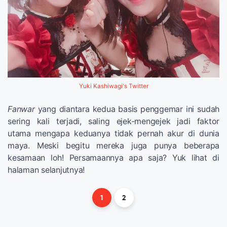
Yuki Kashiwagi's Twitter
Fanwar
yang diantara kedua basis penggemar ini sudah
sering kali terjadi, saling ejek-mengejek jadi faktor
utama mengapa keduanya tidak pernah akur di dunia
maya. Meski begitu mereka juga punya beberapa
kesamaan loh! Persamaannya apa saja? Yuk lihat di
halaman selanjutnya!
1
2