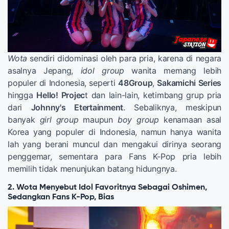
Wota
sendiri didominasi oleh para pria, karena di negara
asalnya Jepang,
idol group
wanita memang lebih
populer di Indonesia, seperti
48Group
,
Sakamichi Series
hingga
Hello! Projec
t dan lain-lain, ketimbang grup pria
dari
Johnny's Etertainment
. Sebaliknya, meskipun
banyak
girl group
maupun
boy group
kenamaan asal
Korea yang populer di Indonesia, namun hanya wanita
lah yang berani muncul dan mengakui dirinya seorang
penggemar, sementara para Fans K-Pop pria lebih
memilih tidak menunjukan batang hidungnya.
2. Wota Menyebut Idol Favoritnya Sebagai Oshimen,
Sedangkan Fans K-Pop, Bias