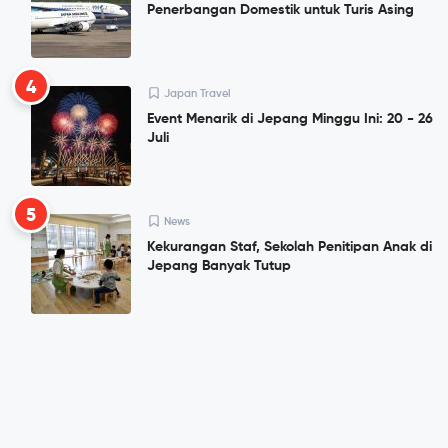
Penerbangan Domestik untuk Turis Asing
4
Japan Travel
Event Menarik di Jepang Minggu Ini: 20 - 26
Juli
5
News
Kekurangan Staf, Sekolah Penitipan Anak di
Jepang Banyak Tutup