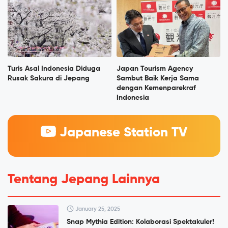
Turis Asal Indonesia Diduga
Japan Tourism Agency
Rusak Sakura di Jepang
Sambut Baik Kerja Sama
dengan Kemenparekraf
Indonesia
Japanese Station TV
Tentang Jepang Lainnya
January 25, 2025
Snap Mythia Edition: Kolaborasi Spektakuler!