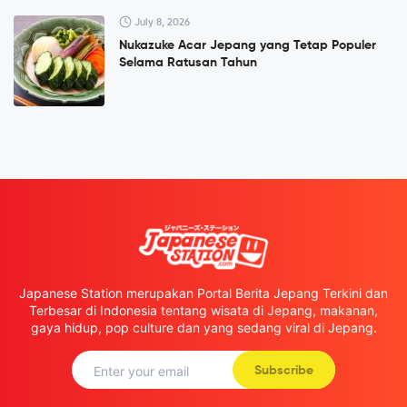
July 8, 2026
Nukazuke Acar Jepang yang Tetap Populer
Selama Ratusan Tahun
Japanese Station merupakan Portal Berita Jepang Terkini dan
Terbesar di Indonesia tentang wisata di Jepang, makanan,
gaya hidup, pop culture dan yang sedang viral di Jepang.
Subscribe