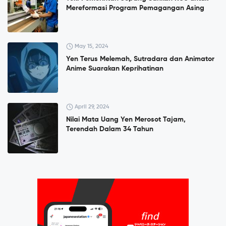
Mereformasi Program Pemagangan Asing
May 15, 2024
Yen Terus Melemah, Sutradara dan Animator
Anime Suarakan Keprihatinan
April 29, 2024
Nilai Mata Uang Yen Merosot Tajam,
Terendah Dalam 34 Tahun