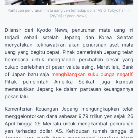
Pantauan penurunan mata uang yen terhadap dollar AS di Tokyo hari ini
(26/06) (Kyodo News).
Dilansir dari Kyodo News, penurunan mata uang ini
terjadi sehari setelah Jepang dan Korea Selatan
menyatakan kekhawatiran akan penurunan aset mata
uang yang begitu cepat. Pihak pemerintah Jepang telah
berencana untuk menghadapi perubahan besar yang
cukup berlebihan di pasar valuta asing. Maret lalu, Bank
of Japan baru saja
menghilangkan suku bunga negatif
.
Pihak pemerintah Amerika Serikat juga kembali
memasukkan Jepang ke dalam pantauan keuangannya
pekan lalu.
Kementerian Keuangan Jepang mengungkapkan telah
menggelontorkan dana sebesar 9,79 triliun yen sejak 26
April hingga 29 Mei lalu untuk menghambat penurunan
yen terhadap dollar AS. Kehidupan rumah tangga di