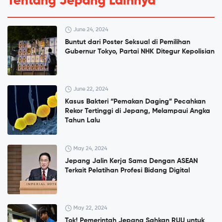
Tentang Jepang Lainnya
June 24, 2024
Buntut dari Poster Seksual di Pemilihan
Gubernur Tokyo, Partai NHK Ditegur Kepolisian
June 22, 2024
Kasus Bakteri “Pemakan Daging” Pecahkan
Rekor Tertinggi di Jepang, Melampaui Angka
Tahun Lalu
May 24, 2024
Jepang Jalin Kerja Sama Dengan ASEAN
Terkait Pelatihan Profesi Bidang Digital
May 22, 2024
Tok! Pemerintah Jepang Sahkan RUU untuk