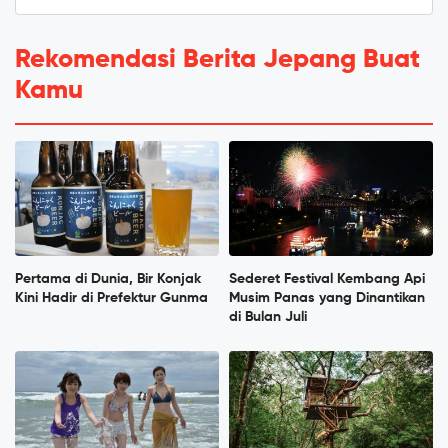
Rekomendasi Berita Jepang Buat
Kamu
Pertama di Dunia, Bir Konjak
Sederet Festival Kembang Api
Kini Hadir di Prefektur Gunma
Musim Panas yang Dinantikan
di Bulan Juli