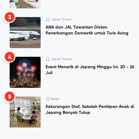
3
Japan Travel
ANA dan JAL Tawarkan Diskon
Penerbangan Domestik untuk Turis Asing
4
Japan Travel
Event Menarik di Jepang Minggu Ini: 20 - 26
Juli
5
News
Kekurangan Staf, Sekolah Penitipan Anak di
Jepang Banyak Tutup