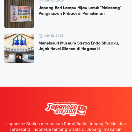
July 20, 2026
Jepang Beri Lampu Hijau untuk "Melarang"
Penginapan Pribadi di Pemukiman
July 10, 2026
Menelusuri Museum Sastra Endō Shūsaku,
Jejak Novel Silence di Nagasaki
Japanese Station merupakan Portal Berita Jepang Terkini dan
Terbesar di Indonesia tentang wisata di Jepang, makanan,