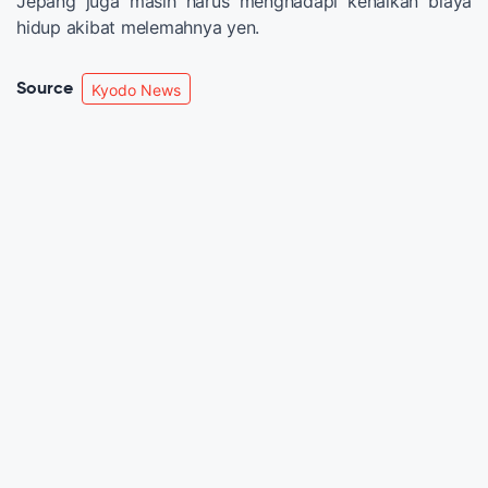
Jepang juga masih harus menghadapi kenaikan biaya
hidup akibat melemahnya yen.
Source
Kyodo News