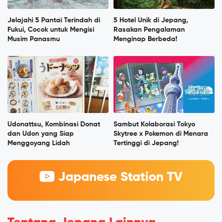
Jelajahi 5 Pantai Terindah di
5 Hotel Unik di Jepang,
Fukui, Cocok untuk Mengisi
Rasakan Pengalaman
Musim Panasmu
Menginap Berbeda!
Udonattsu, Kombinasi Donat
Sambut Kolaborasi Tokyo
dan Udon yang Siap
Skytree x Pokemon di Menara
Menggoyang Lidah
Tertinggi di Jepang!
Japanese Station TV