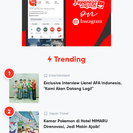
Trending
1
Entertainment
Exclusive Interview Lienel AFA Indonesia,
"Kami Akan Datang Lagi!"
2
Japan Travel
Kamar Pokemon di Hotel MIMARU
Direnovasi, Jadi Makin Ajaib!