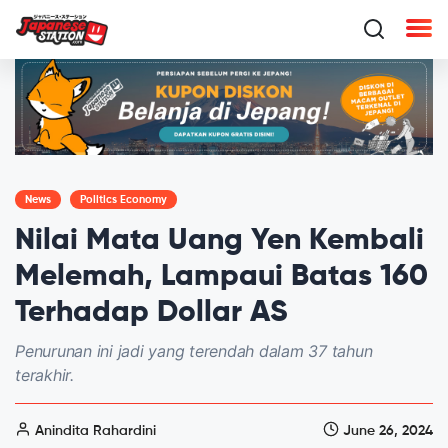
News
Politics Economy
Nilai Mata Uang Yen Kembali
Melemah, Lampaui Batas 160
Terhadap Dollar AS
Penurunan ini jadi yang terendah dalam 37 tahun
terakhir.
Anindita Rahardini
June 26, 2024