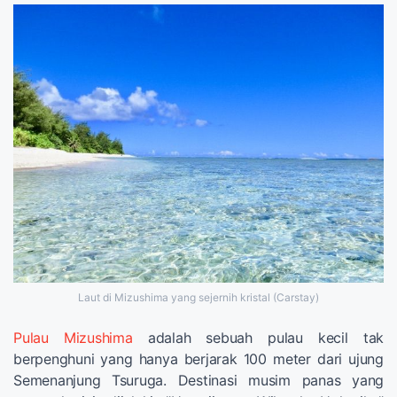
Laut di Mizushima yang sejernih kristal (Carstay)
Pulau Mizushima
adalah sebuah pulau kecil tak
berpenghuni yang hanya berjarak 100 meter dari ujung
Semenanjung Tsuruga. Destinasi musim panas yang