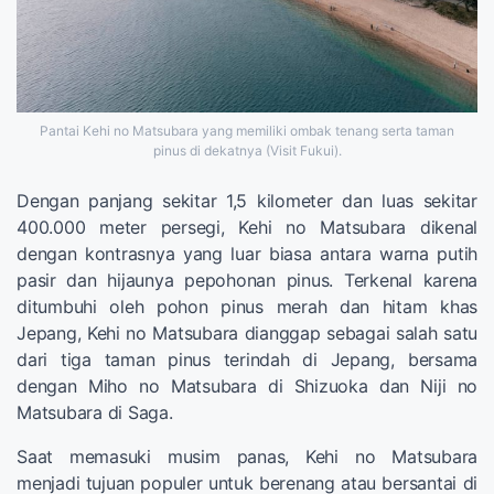
Pantai Kehi no Matsubara yang memiliki ombak tenang serta taman
pinus di dekatnya (Visit Fukui).
Dengan panjang sekitar 1,5 kilometer dan luas sekitar
400.000 meter persegi, Kehi no Matsubara dikenal
dengan kontrasnya yang luar biasa antara warna putih
pasir dan hijaunya pepohonan pinus. Terkenal karena
ditumbuhi oleh pohon pinus merah dan hitam khas
Jepang, Kehi no Matsubara dianggap sebagai salah satu
dari tiga taman pinus terindah di Jepang, bersama
dengan Miho no Matsubara di Shizuoka dan Niji no
Matsubara di Saga.
Saat memasuki musim panas, Kehi no Matsubara
menjadi tujuan populer untuk berenang atau bersantai di