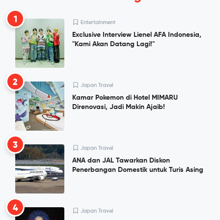
1
Entertainment
Exclusive Interview Lienel AFA Indonesia,
"Kami Akan Datang Lagi!"
2
Japan Travel
Kamar Pokemon di Hotel MIMARU
Direnovasi, Jadi Makin Ajaib!
3
Japan Travel
ANA dan JAL Tawarkan Diskon
Penerbangan Domestik untuk Turis Asing
4
Japan Travel