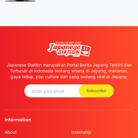
Japanese Station merupakan Portal Berita Jepang Terkini dan
Terbesar di Indonesia tentang wisata di Jepang, makanan,
gaya hidup, pop culture dan yang sedang viral di Jepang.
Subscribe
Information
About
Internship