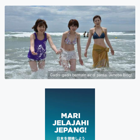
Gadis-gadis bermain air di pantai (Ameba Blog).