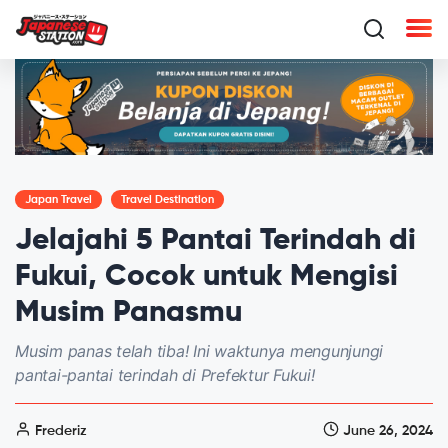
Japan Travel
Travel Destination
Jelajahi 5 Pantai Terindah di
Fukui, Cocok untuk Mengisi
Musim Panasmu
Musim panas telah tiba! Ini waktunya mengunjungi
pantai-pantai terindah di Prefektur Fukui!
Frederiz
June 26, 2024