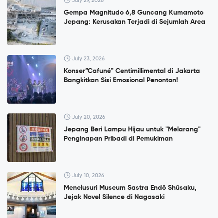
July 29, 2026
Gempa Magnitudo 6,8 Guncang Kumamoto
Jepang: Kerusakan Terjadi di Sejumlah Area
July 23, 2026
Konser”Cafuné" Centimillimental di Jakarta
Bangkitkan Sisi Emosional Penonton!
July 20, 2026
Jepang Beri Lampu Hijau untuk "Melarang"
Penginapan Pribadi di Pemukiman
July 10, 2026
Menelusuri Museum Sastra Endō Shūsaku,
Jejak Novel Silence di Nagasaki