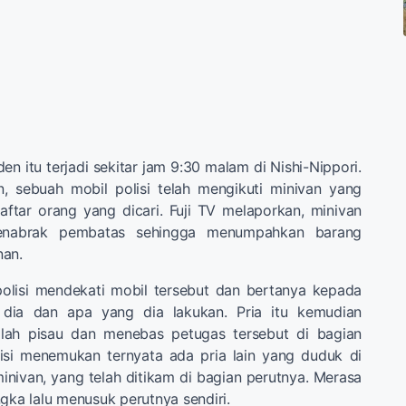
iden itu terjadi sekitar jam 9:30 malam di Nishi-Nippori.
n, sebuah mobil polisi telah mengikuti minivan yang
ftar orang yang dicari. Fuji TV melaporkan, minivan
menabrak pembatas sehingga menumpahkan barang
nan.
olisi mendekati mobil tersebut dan bertanya kepada
 dia dan apa yang dia lakukan. Pria itu kemudian
ilah pisau dan menebas petugas tersebut di bagian
lisi menemukan ternyata ada pria lain yang duduk di
nivan, yang telah ditikam di bagian perutnya. Merasa
ngka lalu menusuk perutnya sendiri.