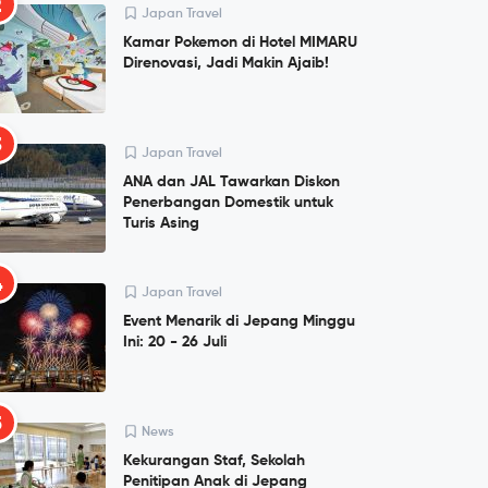
2
Japan Travel
Kamar Pokemon di Hotel MIMARU
Direnovasi, Jadi Makin Ajaib!
3
Japan Travel
ANA dan JAL Tawarkan Diskon
Penerbangan Domestik untuk
Turis Asing
4
Japan Travel
Event Menarik di Jepang Minggu
Ini: 20 - 26 Juli
5
News
Kekurangan Staf, Sekolah
Penitipan Anak di Jepang