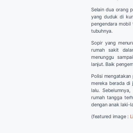
Selain dua orang p
yang duduk di kurs
pengendara mobil t
tubuhnya.
Sopir yang menuru
rumah sakit dala
menunggu sampai 
lanjut. Baik penge
Polisi mengatakan p
mereka berada di j
lalu. Sebelumnya,
rumah tangga terha
dengan anak laki-l
(featured image :
L