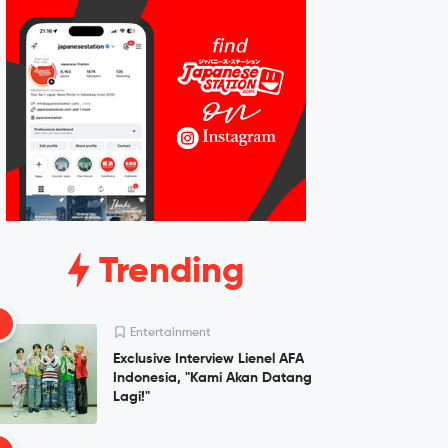
Trending
1
Entertainment
Exclusive Interview Lienel AFA
Indonesia, "Kami Akan Datang
Lagi!"