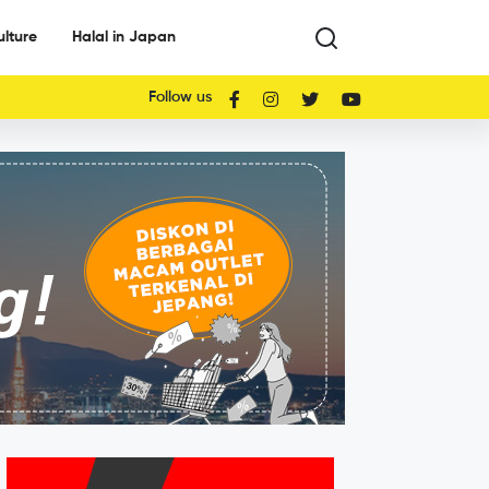
ulture
Halal in Japan
Follow us