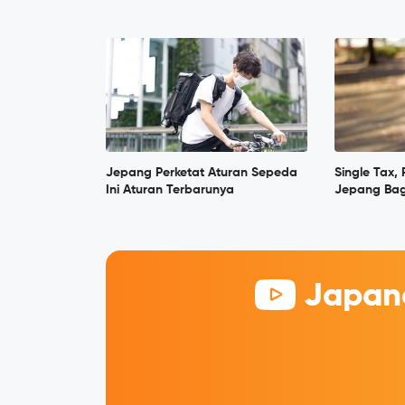
Jepang Perketat Aturan Sepeda
Single Tax,
Ini Aturan Terbarunya
Jepang Bag
Japane