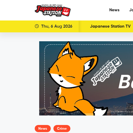
News
J
Thu, 6 Aug 2026
Japanese Station TV
News
Crime