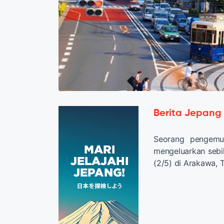
Berita Jepang
Seorang pengemud
mengeluarkan sebi
(2/5) di Arakawa, 