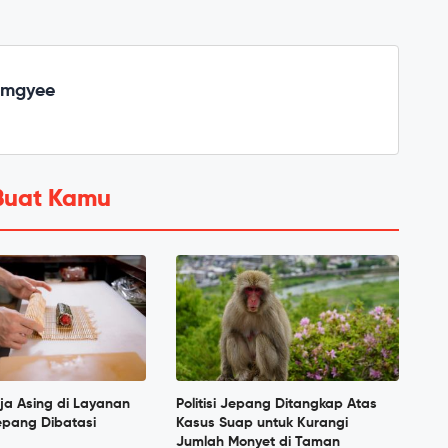
emgyee
Buat Kamu
ja Asing di Layanan
Politisi Jepang Ditangkap Atas
pang Dibatasi
Kasus Suap untuk Kurangi
Jumlah Monyet di Taman