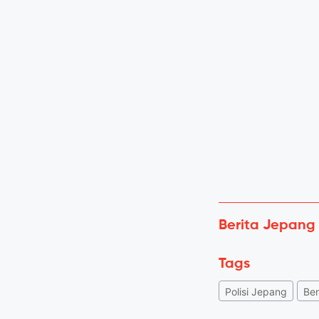
Berita Jepang
Tags
Polisi Jepang
Ber