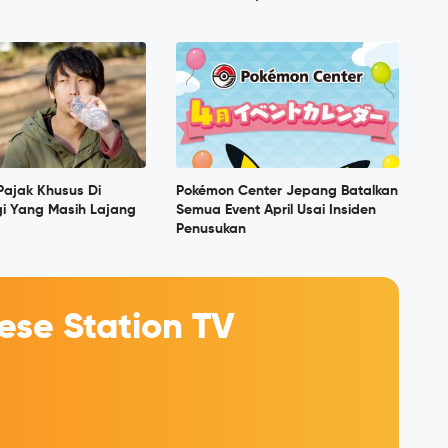
 Pajak Khusus Di
Pokémon Center Jepang Batalkan
i Yang Masih Lajang
Semua Event April Usai Insiden
Penusukan
se Station TV