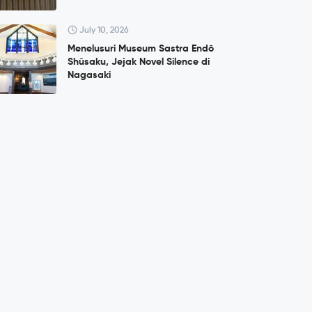
July 10, 2026
Menelusuri Museum Sastra Endō
Shūsaku, Jejak Novel Silence di
Nagasaki