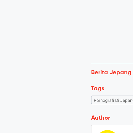
Berita Jepang
Tags
Pornografi Di Jepa
Author