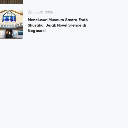
July 10, 2026
Menelusuri Museum Sastra Endō
Shūsaku, Jejak Novel Silence di
Nagasaki