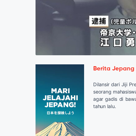
Berita Jepang
Dilansir dari Jiji 
seorang mahasiswa
agar gadis di baw
tahun lalu.