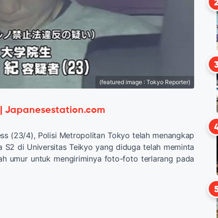
(featured image : Tokyo Reporter)
 | Japanesestation.com
Press (23/4), Polisi Metropolitan Tokyo telah menangkap
 S2 di Universitas Teikyo yang diduga telah meminta
ah umur untuk mengiriminya foto-foto terlarang pada