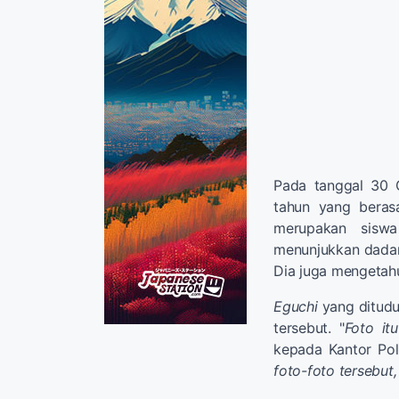
Pada tanggal 30 
tahun yang beras
merupakan sisw
menunjukkan dadany
Dia juga mengetahu
Eguchi
yang ditudu
tersebut. "
Foto it
kepada Kantor Poli
foto-foto tersebut, 