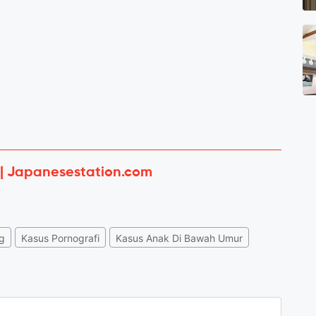
 | Japanesestation.com
ng
Kasus Pornografi
Kasus Anak Di Bawah Umur