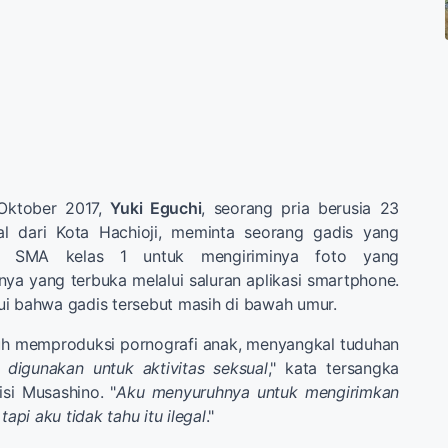
Oktober 2017,
Yuki Eguchi
, seorang pria berusia 23
al dari Kota Hachioji, meminta seorang gadis yang
a SMA kelas 1 untuk mengiriminya foto yang
a yang terbuka melalui saluran aplikasi smartphone.
i bahwa gadis tersebut masih di bawah umur.
h memproduksi pornografi anak, menyangkal tuduhan
u digunakan untuk aktivitas seksual
," kata tersangka
si Musashino. "
Aku menyuruhnya untuk mengirimkan
tapi aku tidak tahu itu ilegal
."