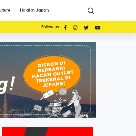
ulture
Halal in Japan
Follow us