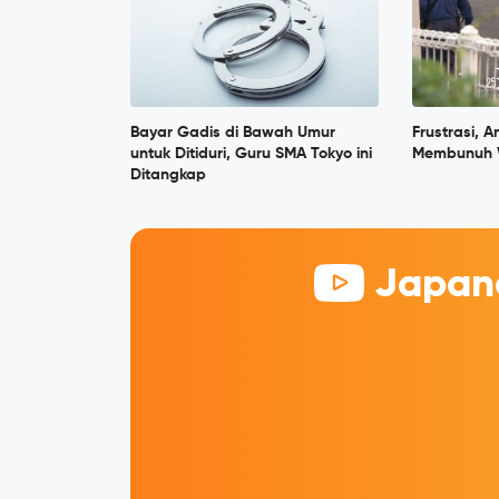
Bayar Gadis di Bawah Umur
Frustrasi, 
untuk Ditiduri, Guru SMA Tokyo ini
Membunuh W
Ditangkap
Japane