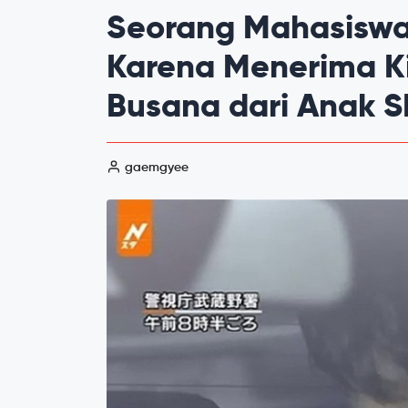
Seorang Mahasiswa
Karena Menerima K
Busana dari Anak 
gaemgyee