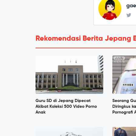
ga
Rekomendasi Berita Jepang 
Guru SD di Jepang Dipecat
Seorang Gu
Akibat Koleksi 500 Video Porno
Diringkus k
Anak
Pornografi 