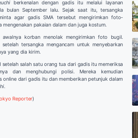
uchi
berkenalan dengan gadis itu melalui layanan
ada bulan September lalu. Sejak saat itu, tersangka
eminta agar gadis SMA tersebut mengirimkan foto-
a mengenakan pakaian dalam dan juga kostum.
n awalnya korban menolak mengirimkan foto bugil.
u setelah tersangka mengancam untuk menyebarkan
ya yang dia kirim.
setelah salah satu orang tua dari gadis itu memeriksa
ya dan menghubungi polisi. Mereka kemudian
s online dari gadis itu dan memberikan petunjuk dalam
hi
.
okyo Reporter
)