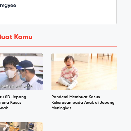
emgyee
Buat Kamu
ru SD Jepang
Pandemi Membuat Kasus
arena Kasus
Kekerasan pada Anak di Jepang
Anak
Meningkat