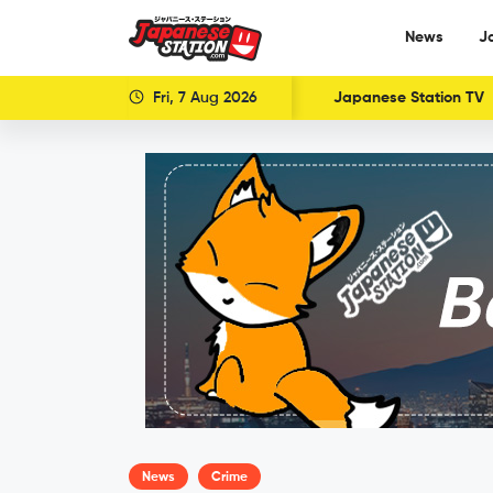
News
J
Fri, 7 Aug 2026
Japanese Station TV
News
Crime