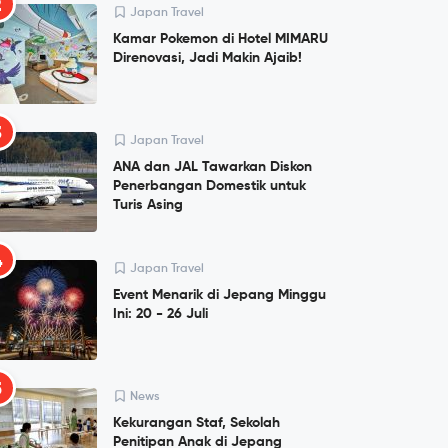
2
Japan Travel
Kamar Pokemon di Hotel MIMARU
Direnovasi, Jadi Makin Ajaib!
3
Japan Travel
ANA dan JAL Tawarkan Diskon
Penerbangan Domestik untuk
Turis Asing
4
Japan Travel
Event Menarik di Jepang Minggu
Ini: 20 - 26 Juli
5
News
Kekurangan Staf, Sekolah
Penitipan Anak di Jepang