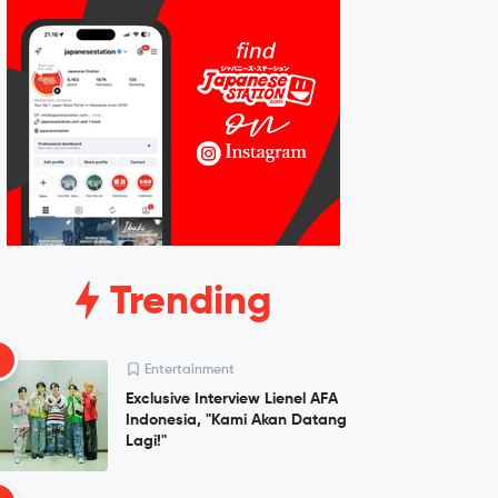
Trending
1
Entertainment
Exclusive Interview Lienel AFA
Indonesia, "Kami Akan Datang
Lagi!"