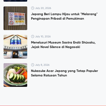
July 20, 2026
Jepang Beri Lampu Hijau untuk "Melarang"
Penginapan Pribadi di Pemukiman
July 10, 2026
Menelusuri Museum Sastra Endō Shūsaku,
Jejak Novel Silence di Nagasaki
July 8, 2026
Nukazuke Acar Jepang yang Tetap Populer
Selama Ratusan Tahun