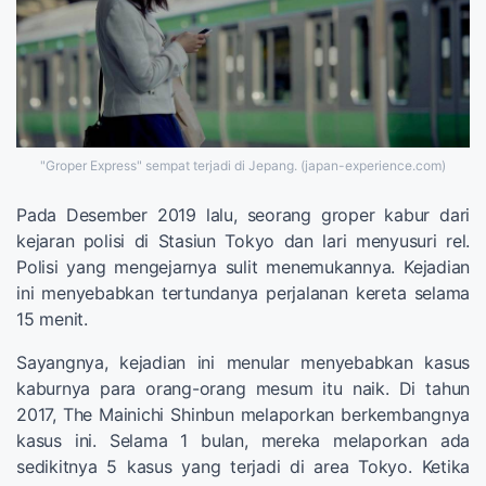
"Groper Express" sempat terjadi di Jepang. (japan-experience.com)
Pada Desember 2019 lalu, seorang groper kabur dari
kejaran polisi di Stasiun Tokyo dan lari menyusuri rel.
Polisi yang mengejarnya sulit menemukannya. Kejadian
ini menyebabkan tertundanya perjalanan kereta selama
15 menit.
Sayangnya, kejadian ini menular menyebabkan kasus
kaburnya para orang-orang mesum itu naik. Di tahun
2017, The Mainichi Shinbun melaporkan berkembangnya
kasus ini. Selama 1 bulan, mereka melaporkan ada
sedikitnya 5 kasus yang terjadi di area Tokyo. Ketika