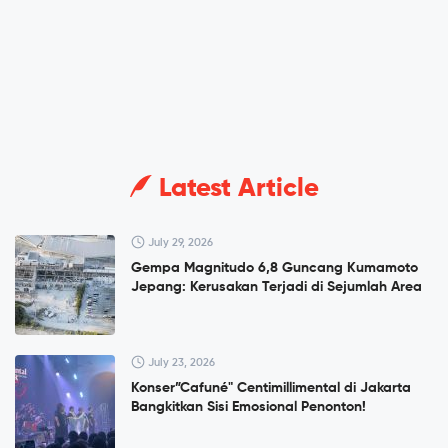
Latest Article
July 29, 2026
Gempa Magnitudo 6,8 Guncang Kumamoto
Jepang: Kerusakan Terjadi di Sejumlah Area
July 23, 2026
Konser”Cafuné" Centimillimental di Jakarta
Bangkitkan Sisi Emosional Penonton!