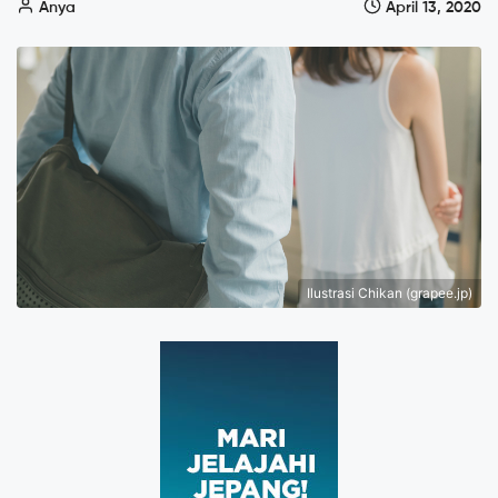
Anya
April 13, 2020
Ilustrasi Chikan (grapee.jp)