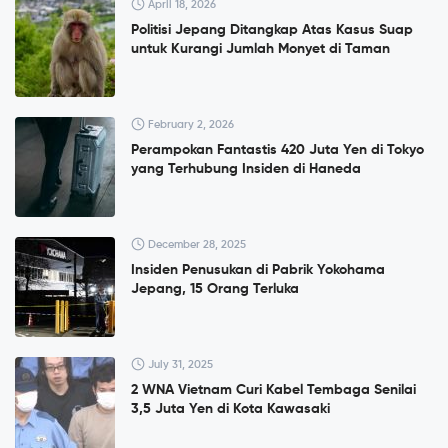
April 18, 2026
Politisi Jepang Ditangkap Atas Kasus Suap
untuk Kurangi Jumlah Monyet di Taman
February 2, 2026
Perampokan Fantastis 420 Juta Yen di Tokyo
yang Terhubung Insiden di Haneda
December 28, 2025
Insiden Penusukan di Pabrik Yokohama
Jepang, 15 Orang Terluka
July 31, 2025
2 WNA Vietnam Curi Kabel Tembaga Senilai
3,5 Juta Yen di Kota Kawasaki