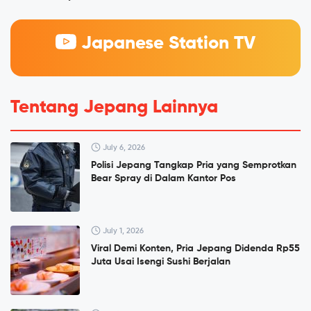
Japanese Station TV
Tentang Jepang Lainnya
July 6, 2026
Polisi Jepang Tangkap Pria yang Semprotkan
Bear Spray di Dalam Kantor Pos
July 1, 2026
Viral Demi Konten, Pria Jepang Didenda Rp55
Juta Usai Isengi Sushi Berjalan