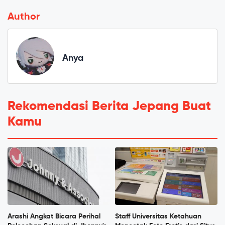
Author
Anya
Rekomendasi Berita Jepang Buat
Kamu
Arashi Angkat Bicara Perihal
Staff Universitas Ketahuan