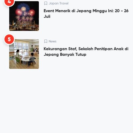
4
Japan Travel
Event Menarik di Jepang Minggu Ini: 20 - 26
Juli
5
News
Kekurangan Staf, Sekolah Penitipan Anak di
Jepang Banyak Tutup