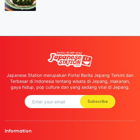
Japanese Station merupakan Portal Berita Jepang Terkini dan
Terbesar di Indonesia tentang wisata di Jepang, makanan,
gaya hidup, pop culture dan yang sedang viral di Jepang.
Subscribe
Information