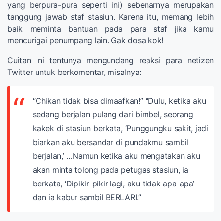
yang berpura-pura seperti ini) sebenarnya merupakan
tanggung jawab staf stasiun. Karena itu, memang lebih
baik meminta bantuan pada para staf jika kamu
mencurigai penumpang lain. Gak dosa kok!
Cuitan ini tentunya mengundang reaksi para netizen
Twitter untuk berkomentar, misalnya:
“Chikan tidak bisa dimaafkan!”
“Dulu, ketika aku
sedang berjalan pulang dari bimbel, seorang
kakek di stasiun berkata, ‘Punggungku sakit, jadi
biarkan aku bersandar di pundakmu sambil
berjalan,’ …Namun ketika aku mengatakan aku
akan minta tolong pada petugas stasiun, ia
berkata, ‘Dipikir-pikir lagi, aku tidak apa-apa’
dan ia kabur sambil BERLARI.”