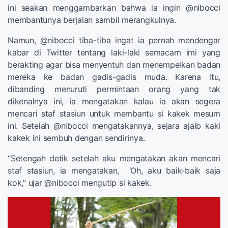
ini seakan menggambarkan bahwa ia ingin @nibocci
membantunya berjalan sambil merangkulnya.
Namun, @nibocci tiba-tiba ingat ia pernah mendengar
kabar di Twitter tentang laki-laki semacam imi yang
berakting agar bisa menyentuh dan menempelkan badan
mereka ke badan gadis-gadis muda. Karena itu,
dibanding menuruti permintaan orang yang tak
dikenalnya ini, ia mengatakan kalau ia akan segera
mencari staf stasiun untuk membantu si kakek mesum
ini. Setelah @nibocci mengatakannya, sejara ajaib kaki
kakek ini sembuh dengan sendirinya.
“Setengah detik setelah aku mengatakan akan mencari
staf stasiun, ia mengatakan, ‘Oh, aku baik-baik saja
kok,” ujar @nibocci mengutip si kakek.