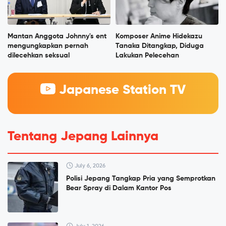
Mantan Anggota Johnny's ent
Komposer Anime Hidekazu
mengungkapkan pernah
Tanaka Ditangkap, Diduga
dilecehkan seksual
Lakukan Pelecehan
Japanese Station TV
Tentang Jepang Lainnya
July 6, 2026
Polisi Jepang Tangkap Pria yang Semprotkan
Bear Spray di Dalam Kantor Pos