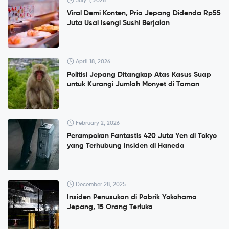
July 1, 2026
Viral Demi Konten, Pria Jepang Didenda Rp55
Juta Usai Isengi Sushi Berjalan
April 18, 2026
Politisi Jepang Ditangkap Atas Kasus Suap
untuk Kurangi Jumlah Monyet di Taman
February 2, 2026
Perampokan Fantastis 420 Juta Yen di Tokyo
yang Terhubung Insiden di Haneda
December 28, 2025
Insiden Penusukan di Pabrik Yokohama
Jepang, 15 Orang Terluka