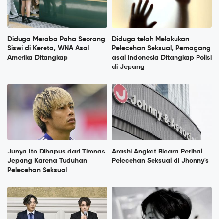
Diduga Meraba Paha Seorang
Diduga telah Melakukan
Siswi di Kereta, WNA Asal
Pelecehan Seksual, Pemagang
Amerika Ditangkap
asal Indonesia Ditangkap Polisi
di Jepang
Junya Ito Dihapus dari Timnas
Arashi Angkat Bicara Perihal
Jepang Karena Tuduhan
Pelecehan Seksual di Jhonny's
Pelecehan Seksual