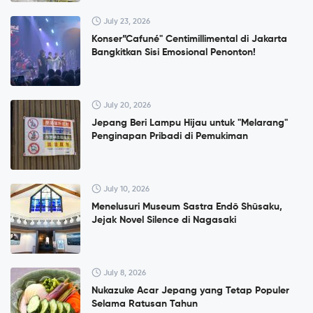
July 23, 2026
Konser”Cafuné" Centimillimental di Jakarta
Bangkitkan Sisi Emosional Penonton!
July 20, 2026
Jepang Beri Lampu Hijau untuk "Melarang"
Penginapan Pribadi di Pemukiman
July 10, 2026
Menelusuri Museum Sastra Endō Shūsaku,
Jejak Novel Silence di Nagasaki
July 8, 2026
Nukazuke Acar Jepang yang Tetap Populer
Selama Ratusan Tahun