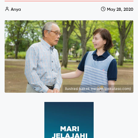
Anya
May 28, 2020
Ilustrasi kakek mesum (pakutaso.com)