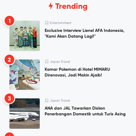
Trending
1
Entertainment
Exclusive Interview Lienel AFA Indonesia,
"Kami Akan Datang Lagi!"
2
Japan Travel
Kamar Pokemon di Hotel MIMARU
Direnovasi, Jadi Makin Ajaib!
3
Japan Travel
ANA dan JAL Tawarkan Diskon
Penerbangan Domestik untuk Turis Asing