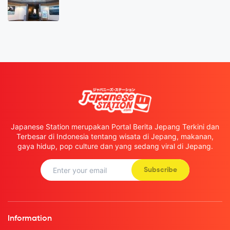
Japanese Station merupakan Portal Berita Jepang Terkini dan
Terbesar di Indonesia tentang wisata di Jepang, makanan,
gaya hidup, pop culture dan yang sedang viral di Jepang.
Subscribe
Information