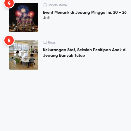
4
Japan Travel
Event Menarik di Jepang Minggu Ini: 20 - 26
Juli
5
News
Kekurangan Staf, Sekolah Penitipan Anak di
Jepang Banyak Tutup