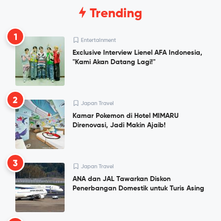
Trending
1
Entertainment
Exclusive Interview Lienel AFA Indonesia,
"Kami Akan Datang Lagi!"
2
Japan Travel
Kamar Pokemon di Hotel MIMARU
Direnovasi, Jadi Makin Ajaib!
3
Japan Travel
ANA dan JAL Tawarkan Diskon
Penerbangan Domestik untuk Turis Asing