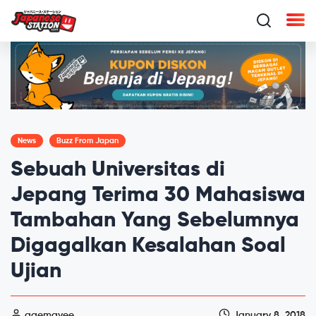
News
Buzz From Japan
Sebuah Universitas di
Jepang Terima 30 Mahasiswa
Tambahan Yang Sebelumnya
Digagalkan Kesalahan Soal
Ujian
gaemgyee
January 8, 2018