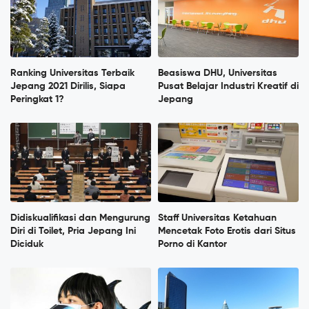
Ranking Universitas Terbaik
Beasiswa DHU, Universitas
Jepang 2021 Dirilis, Siapa
Pusat Belajar Industri Kreatif di
Peringkat 1?
Jepang
Didiskualifikasi dan Mengurung
Staff Universitas Ketahuan
Diri di Toilet, Pria Jepang Ini
Mencetak Foto Erotis dari Situs
Diciduk
Porno di Kantor