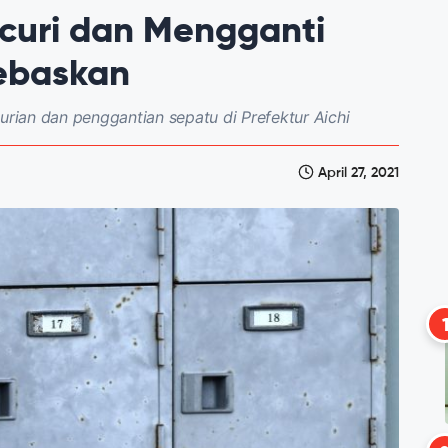
ncuri dan Mengganti
ebaskan
ncurian dan penggantian sepatu di Prefektur Aichi
April 27, 2021