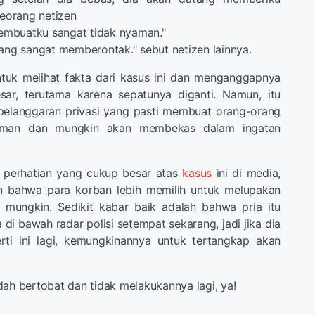
seorang netizen
 membuatku sangat tidak nyaman."
yang sangat memberontak." sebut netizen lainnya.
uk melihat fakta dari kasus ini dan menganggapnya
ar, terutama karena sepatunya diganti. Namun, itu
elanggaran privasi yang pasti membuat orang-orang
aman dan mungkin akan membekas dalam ingatan
 perhatian yang cukup besar atas
kasus
ini di media,
n bahwa para korban lebih memilih untuk melupakan
mungkin. Sedikit kabar baik adalah bahwa pria itu
di bawah radar polisi setempat sekarang, jadi jika dia
ti ini lagi, kemungkinannya untuk tertangkap akan
dah bertobat dan tidak melakukannya lagi, ya!