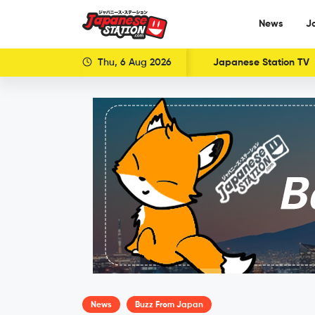
News
J
Thu, 6 Aug 2026
Japanese Station TV
News
Buzz From Japan