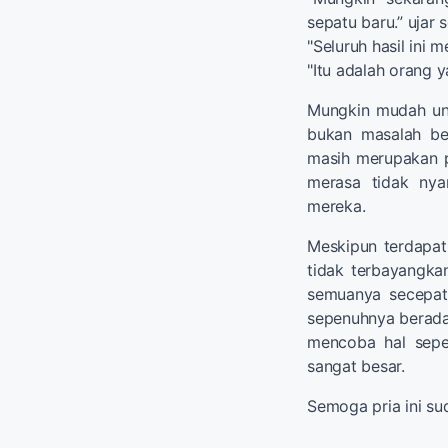
sepatu baru.” ujar 
"Seluruh hasil ini
"Itu adalah orang 
Mungkin mudah unt
bukan masalah bes
masih merupakan p
merasa tidak ny
mereka.
Meskipun terdapat
tidak terbayangka
semuanya secepat 
sepenuhnya berada 
mencoba hal seper
sangat besar.
Semoga pria ini su