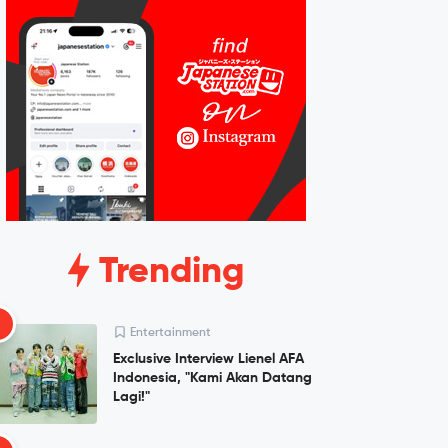
Trending
1
Entertainment
Exclusive Interview Lienel AFA
Indonesia, "Kami Akan Datang
Lagi!"