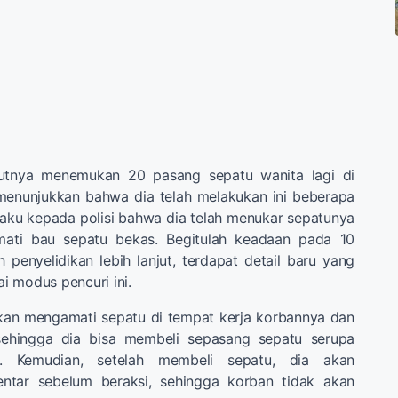
ikutnya menemukan 20 pasang sepatu wanita lagi di
menunjukkan bahwa dia telah melakukan ini beberapa
gaku kepada polisi bahwa dia telah menukar sepatunya
mati bau sepatu bekas. Begitulah keadaan pada 10
ah penyelidikan lebih lanjut, terdapat detail baru yang
 modus pencuri ini.
akan mengamati sepatu di tempat kerja korbannya dan
sehingga dia bisa membeli sepasang sepatu serupa
. Kemudian, setelah membeli sepatu, dia akan
entar sebelum beraksi, sehingga korban tidak akan