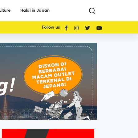
ulture
Halal in Japan
Follow us