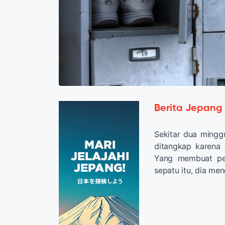
Berita Jepang
Sekitar dua minggu
ditangkap karena 
Yang membuat pen
sepatu itu, dia me