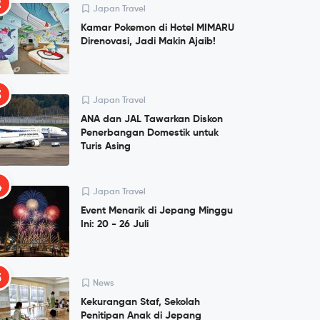
2
Japan Travel
Kamar Pokemon di Hotel MIMARU
Direnovasi, Jadi Makin Ajaib!
3
Japan Travel
ANA dan JAL Tawarkan Diskon
Penerbangan Domestik untuk
Turis Asing
4
Japan Travel
Event Menarik di Jepang Minggu
Ini: 20 - 26 Juli
5
News
Kekurangan Staf, Sekolah
Penitipan Anak di Jepang