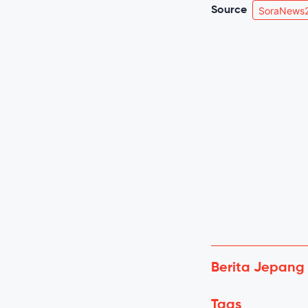
Source
SoraNews
Berita Jepang
Tags