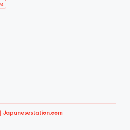
24
 | Japanesestation.com