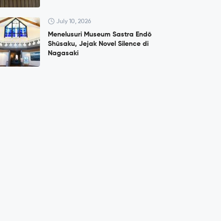
July 10, 2026
Menelusuri Museum Sastra Endō
Shūsaku, Jejak Novel Silence di
Nagasaki