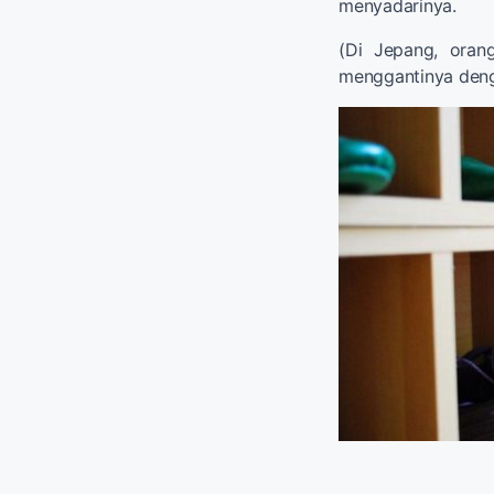
menyadarinya.
(Di Jepang, oran
menggantinya deng