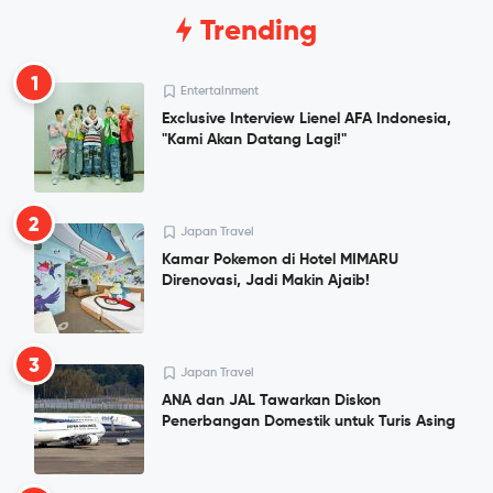
Trending
1
Entertainment
Exclusive Interview Lienel AFA Indonesia,
"Kami Akan Datang Lagi!"
2
Japan Travel
Kamar Pokemon di Hotel MIMARU
Direnovasi, Jadi Makin Ajaib!
3
Japan Travel
ANA dan JAL Tawarkan Diskon
Penerbangan Domestik untuk Turis Asing