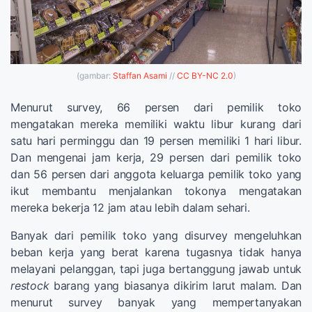
(gambar:
Staffan Asami
//
CC BY-NC 2.0
)
Menurut survey, 66 persen dari pemilik toko
mengatakan mereka memiliki waktu libur kurang dari
satu hari perminggu dan 19 persen memiliki 1 hari libur.
Dan mengenai jam kerja, 29 persen dari pemilik toko
dan 56 persen dari anggota keluarga pemilik toko yang
ikut membantu menjalankan tokonya mengatakan
mereka bekerja 12 jam atau lebih dalam sehari.
Banyak dari pemilik toko yang disurvey mengeluhkan
beban kerja yang berat karena tugasnya tidak hanya
melayani pelanggan, tapi juga bertanggung jawab untuk
restock
barang yang biasanya dikirim larut malam. Dan
menurut survey banyak yang mempertanyakan