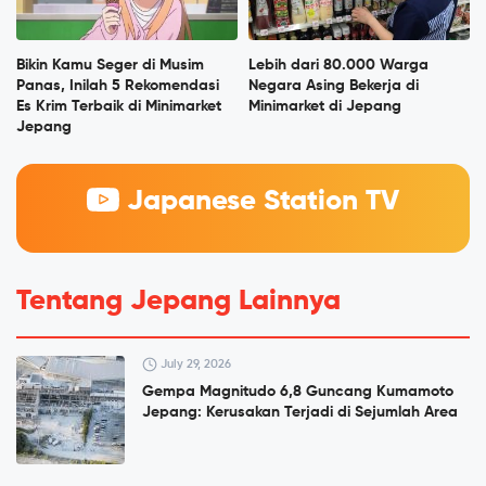
Bikin Kamu Seger di Musim
Lebih dari 80.000 Warga
Panas, Inilah 5 Rekomendasi
Negara Asing Bekerja di
Es Krim Terbaik di Minimarket
Minimarket di Jepang
Jepang
Japanese Station TV
Tentang Jepang Lainnya
July 29, 2026
Gempa Magnitudo 6,8 Guncang Kumamoto
Jepang: Kerusakan Terjadi di Sejumlah Area