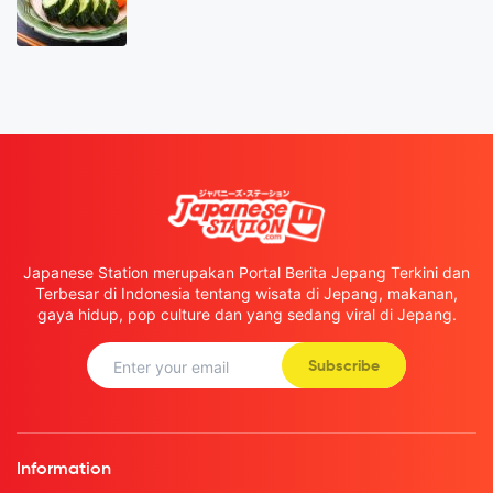
Japanese Station merupakan Portal Berita Jepang Terkini dan
Terbesar di Indonesia tentang wisata di Jepang, makanan,
gaya hidup, pop culture dan yang sedang viral di Jepang.
Subscribe
Information