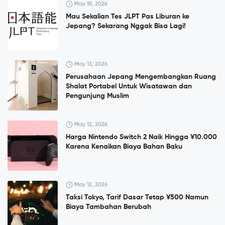
May 18, 2026
Mau Sekalian Tes JLPT Pas Liburan ke
Jepang? Sekarang Nggak Bisa Lagi!
May 13, 2026
Perusahaan Jepang Mengembangkan Ruang
Shalat Portabel Untuk Wisatawan dan
Pengunjung Muslim
May 12, 2026
Harga Nintendo Switch 2 Naik Hingga ¥10.000
Karena Kenaikan Biaya Bahan Baku
May 12, 2026
Taksi Tokyo, Tarif Dasar Tetap ¥500 Namun
Biaya Tambahan Berubah