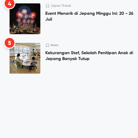
4
Japan Travel
Event Menarik di Jepang Minggu Ini: 20 - 26
Juli
5
News
Kekurangan Staf, Sekolah Penitipan Anak di
Jepang Banyak Tutup