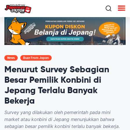
News
Buzz From Japan
Menurut Survey Sebagian
Besar Pemilik Konbini di
Jepang Terlalu Banyak
Bekerja
Survey yang dilakukan oleh pemerintah pada mini
market atau konbini di Jepang menunjukkan bahwa
sebagian besar pemilik konbini terlalu banyak bekerja.