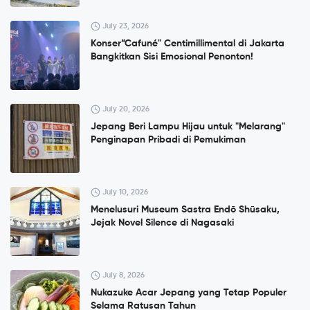
July 23, 2026
Konser”Cafuné" Centimillimental di Jakarta
Bangkitkan Sisi Emosional Penonton!
July 20, 2026
Jepang Beri Lampu Hijau untuk "Melarang"
Penginapan Pribadi di Pemukiman
July 10, 2026
Menelusuri Museum Sastra Endō Shūsaku,
Jejak Novel Silence di Nagasaki
July 8, 2026
Nukazuke Acar Jepang yang Tetap Populer
Selama Ratusan Tahun