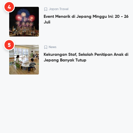
4
Japan Travel
Event Menarik di Jepang Minggu Ini: 20 - 26
Juli
5
News
Kekurangan Staf, Sekolah Penitipan Anak di
Jepang Banyak Tutup