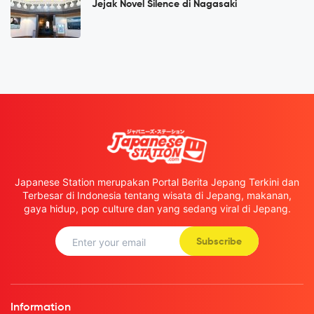
Jejak Novel Silence di Nagasaki
Japanese Station merupakan Portal Berita Jepang Terkini dan
Terbesar di Indonesia tentang wisata di Jepang, makanan,
gaya hidup, pop culture dan yang sedang viral di Jepang.
Subscribe
Information