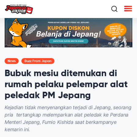
News
Buzz From Japan
Bubuk mesiu ditemukan di
rumah pelaku pelempar alat
peledak PM Jepang
Kejadian tidak menyenangkan terjadi di Jepang, seorang
pria tertangkap melemparkan alat peledak ke Perdana
Menteri Jepang, Fumio Kishida saat berkampanye
kemarin ini.