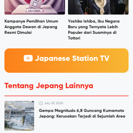
Kampanye Pemilihan Umum
Yoshiko Ishiba, Ibu Negara
Anggota Dewan di Jepang
Baru yang Ternyata Lebih
Resmi Dimulai
Populer dari Suaminya di
Tottori
Japanese Station TV
Tentang Jepang Lainnya
July 29, 2026
Gempa Magnitudo 6,8 Guncang Kumamoto
Jepang: Kerusakan Terjadi di Sejumlah Area