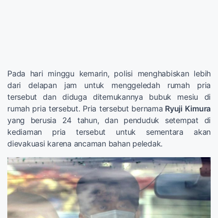
Pada hari minggu kemarin, polisi menghabiskan lebih
dari delapan jam untuk menggeledah rumah pria
tersebut dan diduga ditemukannya bubuk mesiu di
rumah pria tersebut. Pria tersebut bernama
Ryuji Kimura
yang berusia 24 tahun, dan penduduk setempat di
kediaman pria tersebut untuk sementara akan
dievakuasi karena ancaman bahan peledak.