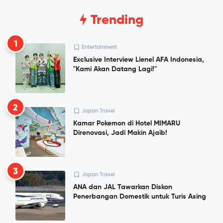
Trending
1
Entertainment
Exclusive Interview Lienel AFA Indonesia,
"Kami Akan Datang Lagi!"
2
Japan Travel
Kamar Pokemon di Hotel MIMARU
Direnovasi, Jadi Makin Ajaib!
3
Japan Travel
ANA dan JAL Tawarkan Diskon
Penerbangan Domestik untuk Turis Asing