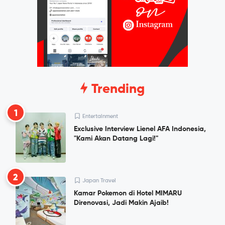
Trending
1
Entertainment
Exclusive Interview Lienel AFA Indonesia,
"Kami Akan Datang Lagi!"
2
Japan Travel
Kamar Pokemon di Hotel MIMARU
Direnovasi, Jadi Makin Ajaib!