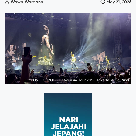
Wawa Wardana
May 21, 2026
ONE OK ROCK Detox Asia Tour 2026 Jakarta, Aulia Rizal