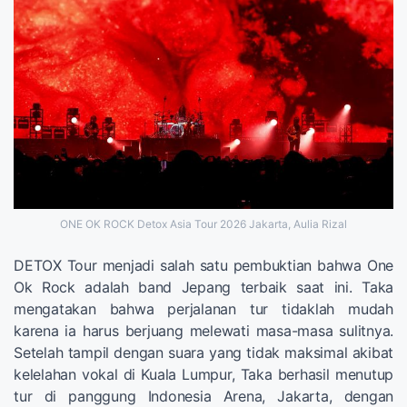
ONE OK ROCK Detox Asia Tour 2026 Jakarta, Aulia Rizal
DETOX Tour menjadi salah satu pembuktian bahwa One
Ok Rock adalah band Jepang terbaik saat ini. Taka
mengatakan bahwa perjalanan tur tidaklah mudah
karena ia harus berjuang melewati masa-masa sulitnya.
Setelah tampil dengan suara yang tidak maksimal akibat
kelelahan vokal di Kuala Lumpur, Taka berhasil menutup
tur di panggung Indonesia Arena, Jakarta, dengan