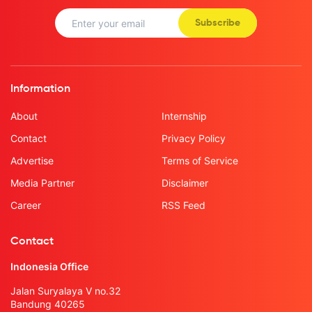
Subscribe
Information
About
Internship
Contact
Privacy Policy
Advertise
Terms of Service
Media Partner
Disclaimer
Career
RSS Feed
Contact
Indonesia Office
Jalan Suryalaya V no.32
Bandung 40265