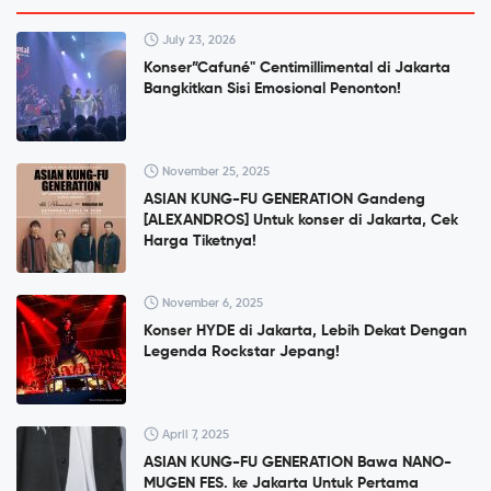
July 23, 2026
Konser”Cafuné" Centimillimental di Jakarta
Bangkitkan Sisi Emosional Penonton!
November 25, 2025
ASIAN KUNG-FU GENERATION Gandeng
[ALEXANDROS] Untuk konser di Jakarta, Cek
Harga Tiketnya!
November 6, 2025
Konser HYDE di Jakarta, Lebih Dekat Dengan
Legenda Rockstar Jepang!
April 7, 2025
ASIAN KUNG-FU GENERATION Bawa NANO-
MUGEN FES. ke Jakarta Untuk Pertama