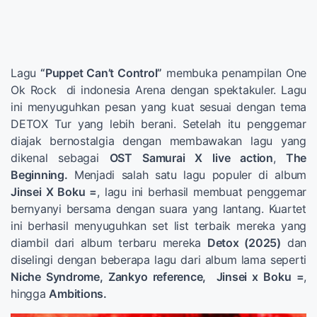
Lagu
“Puppet Can’t Control”
membuka penampilan One
Ok Rock di indonesia Arena dengan spektakuler. Lagu
ini menyuguhkan pesan yang kuat sesuai dengan tema
DETOX Tur yang lebih berani. Setelah itu penggemar
diajak bernostalgia dengan membawakan lagu yang
dikenal sebagai
OST Samurai X live action
,
The
Beginning.
Menjadi salah satu lagu populer di album
Jinsei X Boku =
, lagu ini berhasil membuat penggemar
bernyanyi bersama dengan suara yang lantang. Kuartet
ini berhasil menyuguhkan set list terbaik mereka yang
diambil dari album terbaru mereka
Detox (2025)
dan
diselingi dengan beberapa lagu dari album lama seperti
Niche Syndrome, Zankyo reference, Jinsei x Boku =
,
hingga
Ambitions.