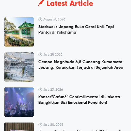
Latest Article
August 4, 2026
Starbucks Jepang Buka Gerai Unik Tepi
Pantai di Yokohama
July 29, 2026
Gempa Magnitudo 6,8 Guncang Kumamoto
Jepang: Kerusakan Terjadi di Sejumlah Area
July 23, 2026
Konser”Cafuné" Centimillimental di Jakarta
Bangkitkan Sisi Emosional Penonton!
July 20, 2026