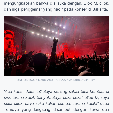
mengungkapkan bahwa dia suka dengan, Blok M, cilok,
dan juga penggemar yang hadir pada konser di Jakarta.
ONE OK ROCK Detox Asia Tour 2026 Jakarta, Aulia Rizal
“Apa kabar Jakarta? Saya senang sekali bisa kembali di
sini, terima kasih banyak. Saya suka sekali Blok M, saya
suka cilok, saya suka kalian semua. Terima kasih!”
ucap
Tomoya yang langsung disambut dengan tawa dari