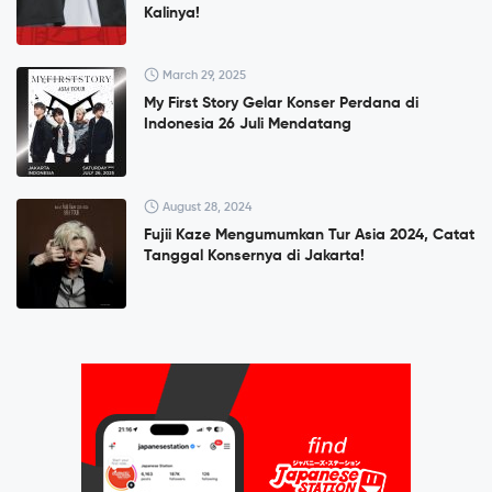
Kalinya!
March 29, 2025
My First Story Gelar Konser Perdana di
Indonesia 26 Juli Mendatang
August 28, 2024
Fujii Kaze Mengumumkan Tur Asia 2024, Catat
Tanggal Konsernya di Jakarta!