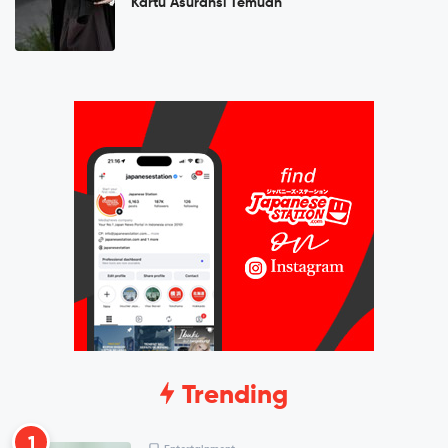
Kartu Asuransi Temuan
Trending
1