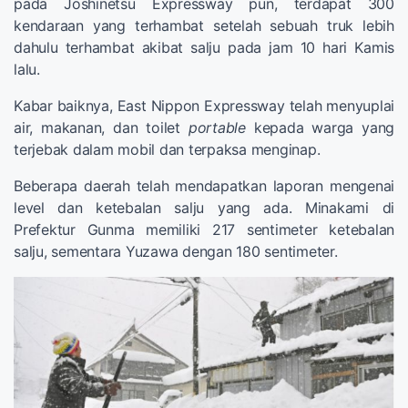
pada Joshinetsu Expressway pun, terdapat 300
kendaraan yang terhambat setelah sebuah truk lebih
dahulu terhambat akibat salju pada jam 10 hari Kamis
lalu.
Kabar baiknya, East Nippon Expressway telah menyuplai
air, makanan, dan toilet
portable
kepada warga yang
terjebak dalam mobil dan terpaksa menginap.
Beberapa daerah telah mendapatkan laporan mengenai
level dan ketebalan salju yang ada. Minakami di
Prefektur Gunma memiliki 217 sentimeter ketebalan
salju, sementara Yuzawa dengan 180 sentimeter.