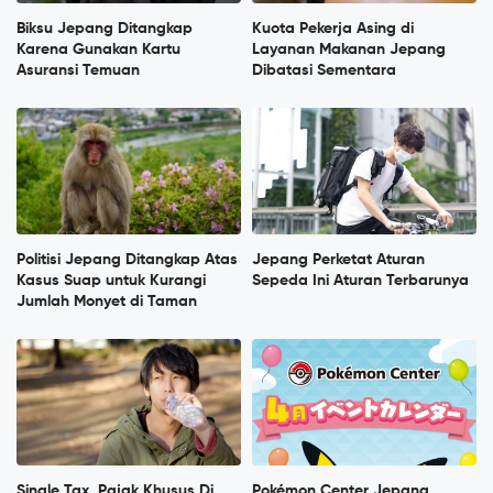
Biksu Jepang Ditangkap
Kuota Pekerja Asing di
Karena Gunakan Kartu
Layanan Makanan Jepang
Asuransi Temuan
Dibatasi Sementara
Politisi Jepang Ditangkap Atas
Jepang Perketat Aturan
Kasus Suap untuk Kurangi
Sepeda Ini Aturan Terbarunya
Jumlah Monyet di Taman
Single Tax, Pajak Khusus Di
Pokémon Center Jepang