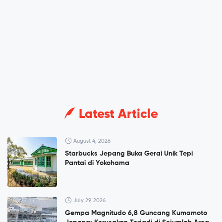
Latest Article
August 4, 2026
Starbucks Jepang Buka Gerai Unik Tepi
Pantai di Yokohama
July 29, 2026
Gempa Magnitudo 6,8 Guncang Kumamoto