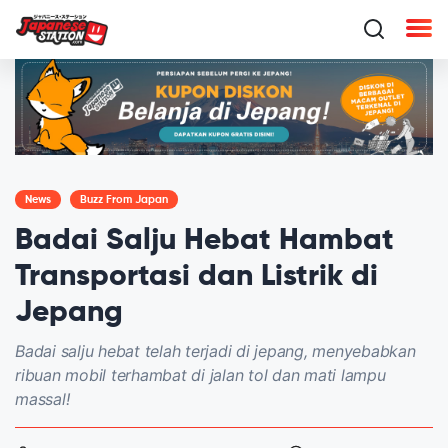
News
Buzz From Japan
Badai Salju Hebat Hambat
Transportasi dan Listrik di
Jepang
Badai salju hebat telah terjadi di jepang, menyebabkan
ribuan mobil terhambat di jalan tol dan mati lampu
massal!