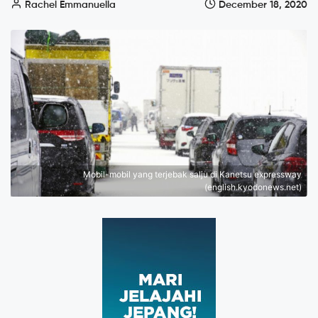
Rachel Emmanuella
December 18, 2020
Mobil-mobil yang terjebak salju di Kanetsu expressway
(english.kyodonews.net)