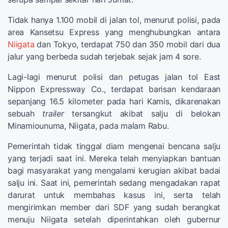
Tidak hanya 1.100 mobil di jalan tol, menurut polisi, pada
area Kansetsu Express yang menghubungkan antara
Niigata
dan Tokyo, terdapat 750 dan 350 mobil dari dua
jalur yang berbeda sudah terjebak sejak jam 4 sore.
Lagi-lagi menurut polisi dan petugas jalan tol East
Nippon Expressway Co., terdapat barisan kendaraan
sepanjang 16.5 kilometer pada hari Kamis, dikarenakan
sebuah
trailer
tersangkut akibat salju di belokan
Minamiounuma, Niigata, pada malam Rabu.
Pemerintah tidak tinggal diam mengenai bencana salju
yang terjadi saat ini. Mereka telah menyiapkan bantuan
bagi masyarakat yang mengalami kerugian akibat badai
salju ini. Saat ini, pemerintah sedang mengadakan rapat
darurat untuk membahas kasus ini, serta telah
mengirimkan member dari SDF yang sudah berangkat
menuju Niigata setelah diperintahkan oleh gubernur