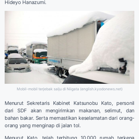
Hideyo Hanazumi.
Mobil-mobil terjebak salju di Niigata (english.kyodonews.net)
Menurut Sekretaris Kabinet Katsunobu Kato, personil
dari SDF akan mengirimkan makanan, selimut, dan
bahan bakar. Serta memastikan keselamatan dari orang-
orang yang menginap di jalan tol.
Menurut Kato, telah terhitung 10.000 rumah terkena