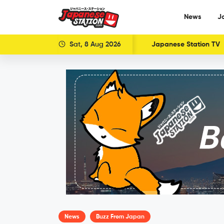
News
J
Sat, 8 Aug 2026
Japanese Station TV
News
Buzz From Japan