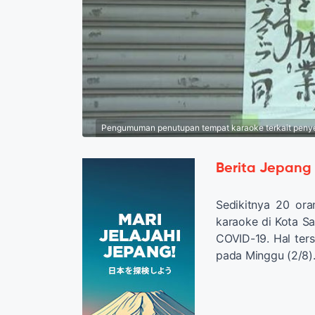
Pengumuman penutupan tempat karaoke terkait penyebar
Berita Jepang
Sedikitnya 20 or
karaoke di Kota Sak
COVID-19. Hal ter
pada Minggu (2/8)