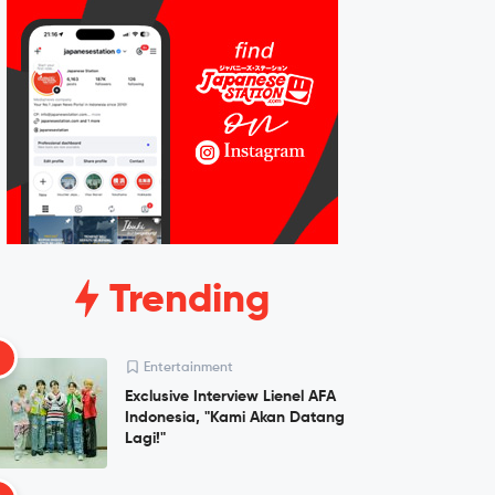
Trending
1
Entertainment
Exclusive Interview Lienel AFA
Indonesia, "Kami Akan Datang
Lagi!"