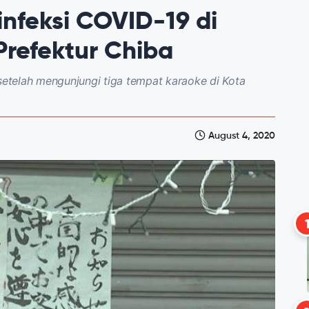
rinfeksi COVID-19 di
Prefektur Chiba
 setelah mengunjungi tiga tempat karaoke di Kota
August 4, 2020