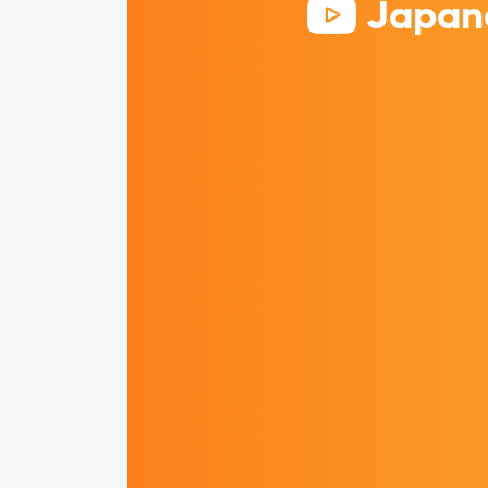
Japane