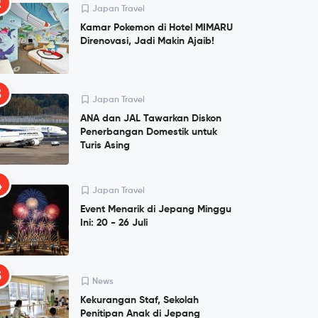
2
Japan Travel
Kamar Pokemon di Hotel MIMARU
Direnovasi, Jadi Makin Ajaib!
3
Japan Travel
ANA dan JAL Tawarkan Diskon
Penerbangan Domestik untuk
Turis Asing
4
Japan Travel
Event Menarik di Jepang Minggu
Ini: 20 - 26 Juli
5
News
Kekurangan Staf, Sekolah
Penitipan Anak di Jepang