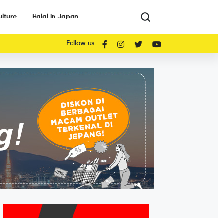
ulture
Halal in Japan
Follow us