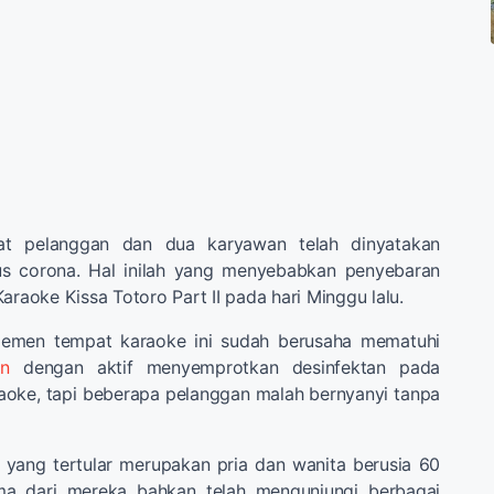
at pelanggan dan dua karyawan telah dinyatakan
irus corona. Hal inilah yang menyebabkan penyebaran
araoke Kissa Totoro Part II pada hari Minggu lalu.
jemen tempat karaoke ini sudah berusaha mematuhi
an
dengan aktif menyemprotkan desinfektan pada
raoke, tapi beberapa pelanggan malah bernyanyi tanpa
 yang tertular merupakan pria dan wanita berusia 60
ima dari mereka bahkan telah mengunjungi berbagai