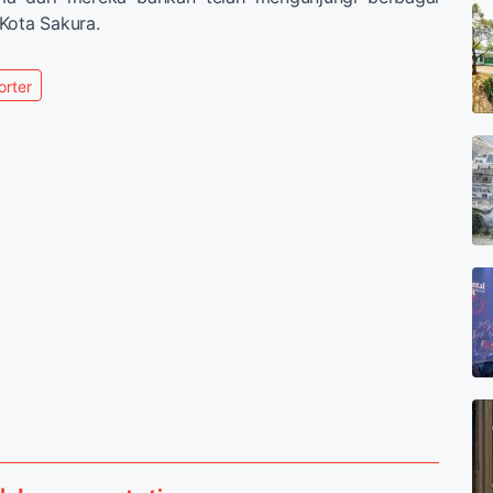
Kota Sakura.
orter