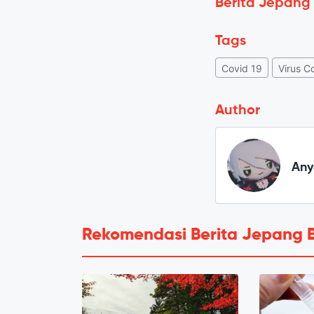
Berita Jepang
Tags
Covid 19
Virus C
Author
Any
Rekomendasi Berita Jepang 