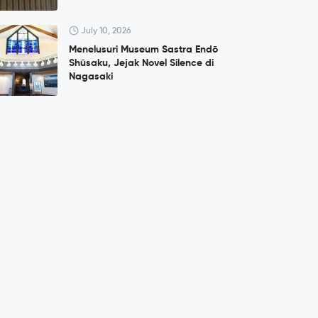
July 10, 2026
Menelusuri Museum Sastra Endō
Shūsaku, Jejak Novel Silence di
Nagasaki