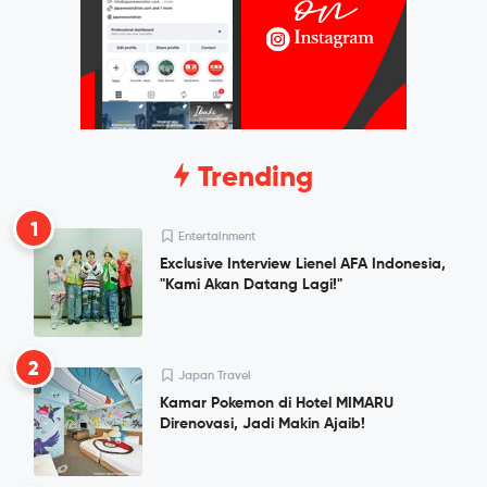
Trending
1
Entertainment
Exclusive Interview Lienel AFA Indonesia,
"Kami Akan Datang Lagi!"
2
Japan Travel
Kamar Pokemon di Hotel MIMARU
Direnovasi, Jadi Makin Ajaib!