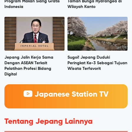
Program Makan Siang Gratis
Taman Bunga Hydrangea di
Indonesia
Wilayah Kanto
Jepang Jalin Kerja Sama
Sugoi! Jepang Duduki
Dengan ASEAN Terkait
Peringkat Ke-3 Sebagai Tujuan
Pelatihan Profesi Bidang
Wisata Terfavorit
Digital
Japanese Station TV
Tentang Jepang Lainnya