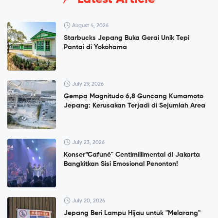
August 4, 2026
Starbucks Jepang Buka Gerai Unik Tepi
Pantai di Yokohama
July 29, 2026
Gempa Magnitudo 6,8 Guncang Kumamoto
Jepang: Kerusakan Terjadi di Sejumlah Area
July 23, 2026
Konser”Cafuné" Centimillimental di Jakarta
Bangkitkan Sisi Emosional Penonton!
July 20, 2026
Jepang Beri Lampu Hijau untuk "Melarang"