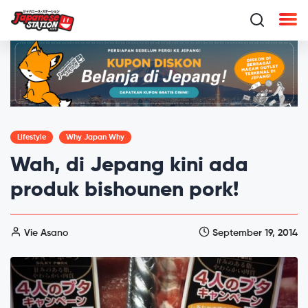
Lifestyle
Why Japan Why
Wah, di Jepang kini ada
produk bishounen pork!
Vie Asano
September 19, 2014