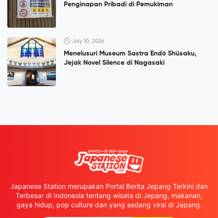
Penginapan Pribadi di Pemukiman
July 10, 2026
Menelusuri Museum Sastra Endō Shūsaku,
Jejak Novel Silence di Nagasaki
Japanese Station merupakan Portal Berita Jepang Terkini dan
Terbesar di Indonesia tentang wisata di Jepang, makanan,
gaya hidup, pop culture dan yang sedang viral di Jepang.