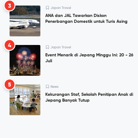
3
Japan Travel
ANA dan JAL Tawarkan Diskon
Penerbangan Domestik untuk Turis Asing
4
Japan Travel
Event Menarik di Jepang Minggu Ini: 20 - 26
Juli
5
News
Kekurangan Staf, Sekolah Penitipan Anak di
Jepang Banyak Tutup