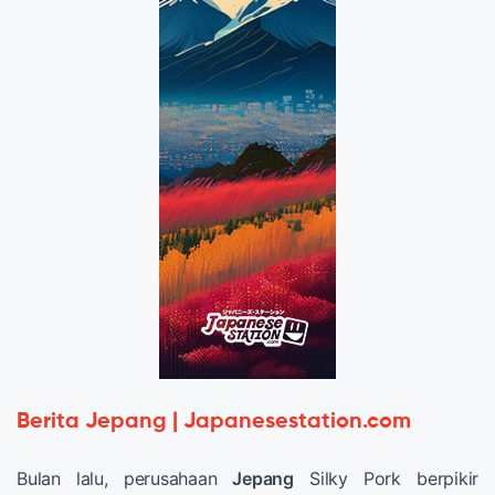
Berita Jepang | Japanesestation.com
Bulan lalu, perusahaan
Jepang
Silky Pork berpikir