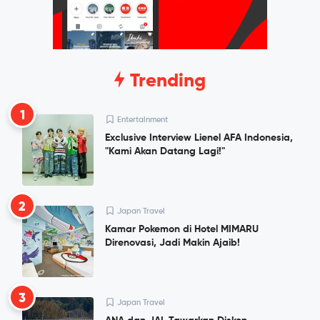
Trending
1
Entertainment
Exclusive Interview Lienel AFA Indonesia,
"Kami Akan Datang Lagi!"
2
Japan Travel
Kamar Pokemon di Hotel MIMARU
Direnovasi, Jadi Makin Ajaib!
3
Japan Travel