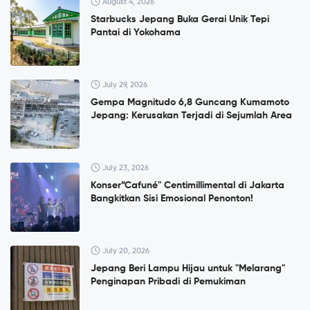
August 4, 2026
Starbucks Jepang Buka Gerai Unik Tepi
Pantai di Yokohama
July 29, 2026
Gempa Magnitudo 6,8 Guncang Kumamoto
Jepang: Kerusakan Terjadi di Sejumlah Area
July 23, 2026
Konser”Cafuné" Centimillimental di Jakarta
Bangkitkan Sisi Emosional Penonton!
July 20, 2026
Jepang Beri Lampu Hijau untuk "Melarang"
Penginapan Pribadi di Pemukiman