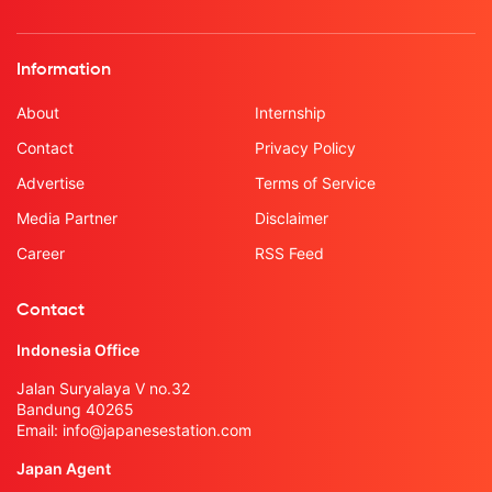
Information
About
Internship
Contact
Privacy Policy
Advertise
Terms of Service
Media Partner
Disclaimer
Career
RSS Feed
Contact
Indonesia Office
Jalan Suryalaya V no.32
Bandung 40265
Email:
info@japanesestation.com
Japan Agent