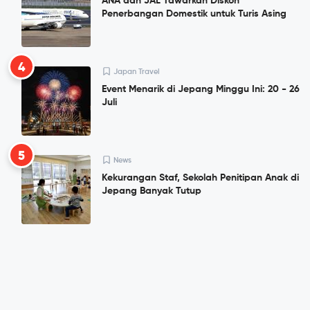
ANA dan JAL Tawarkan Diskon
Penerbangan Domestik untuk Turis Asing
4
Japan Travel
Event Menarik di Jepang Minggu Ini: 20 - 26
Juli
5
News
Kekurangan Staf, Sekolah Penitipan Anak di
Jepang Banyak Tutup