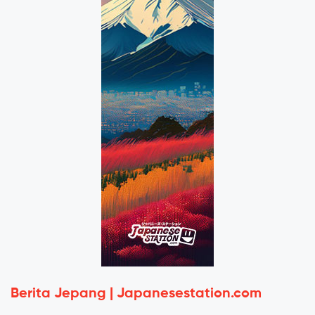
Berita Jepang | Japanesestation.com