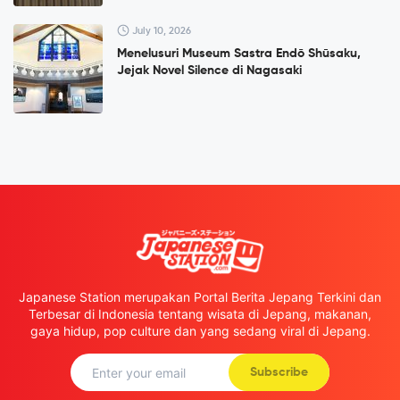
July 10, 2026
Menelusuri Museum Sastra Endō Shūsaku,
Jejak Novel Silence di Nagasaki
Japanese Station merupakan Portal Berita Jepang Terkini dan
Terbesar di Indonesia tentang wisata di Jepang, makanan,
gaya hidup, pop culture dan yang sedang viral di Jepang.
Subscribe