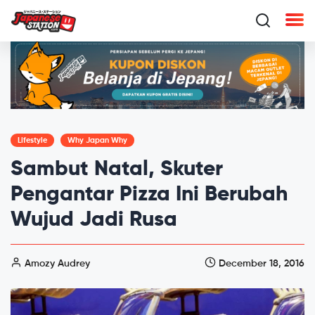
Lifestyle
Why Japan Why
Sambut Natal, Skuter
Pengantar Pizza Ini Berubah
Wujud Jadi Rusa
Amozy Audrey
December 18, 2016