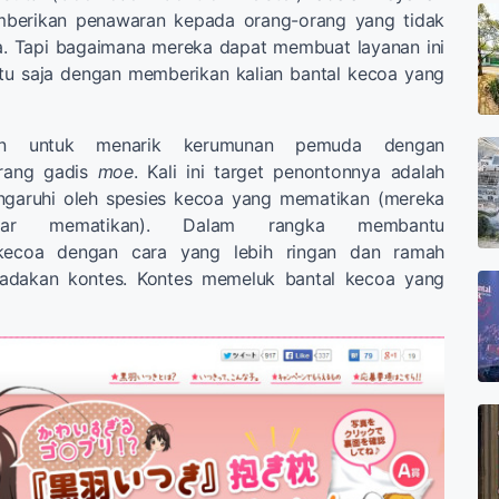
mberikan penawaran kepada orang-orang yang tidak
. Tapi bagaimana mereka dapat membuat layanan ini
ntu saja dengan memberikan kalian bantal kecoa yang
ain untuk menarik kerumunan pemuda dengan
rang gadis
moe
. Kali ini target penontonnya adalah
ngaruhi oleh spesies kecoa yang mematikan (mereka
enar mematikan). Dalam rangka membantu
ecoa dengan cara yang lebih ringan dan ramah
dakan kontes. Kontes memeluk bantal kecoa yang