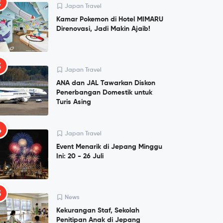
2
Japan Travel
Kamar Pokemon di Hotel MIMARU
Direnovasi, Jadi Makin Ajaib!
3
Japan Travel
ANA dan JAL Tawarkan Diskon
Penerbangan Domestik untuk
Turis Asing
4
Japan Travel
Event Menarik di Jepang Minggu
Ini: 20 - 26 Juli
5
News
Kekurangan Staf, Sekolah
Penitipan Anak di Jepang