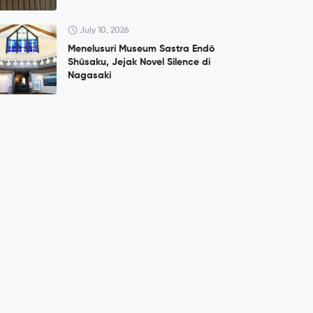
July 10, 2026
Menelusuri Museum Sastra Endō
Shūsaku, Jejak Novel Silence di
Nagasaki