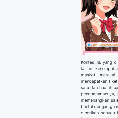
Kontes ini, yang d
kalian kesempat
maskot mereka!
mendapatkan tike
satu dari hadiah ba
pengumumannya, a
memenangkan salah
bantal dengan gamb
diberikan sebuah 