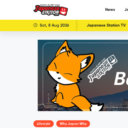
News
J
Sat, 8 Aug 2026
Japanese Station TV
Lifestyle
Why Japan Why