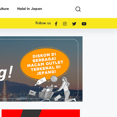
ulture
Halal in Japan
Follow us