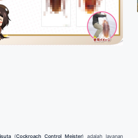
isuta
(
Cockroach Control Meister
) adalah layanan