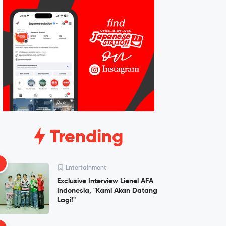
Trending
1
Entertainment
Exclusive Interview Lienel AFA
Indonesia, "Kami Akan Datang
Lagi!"