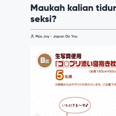
Maukah kalian tidu
seksi?
Mas Joy - Japan On You