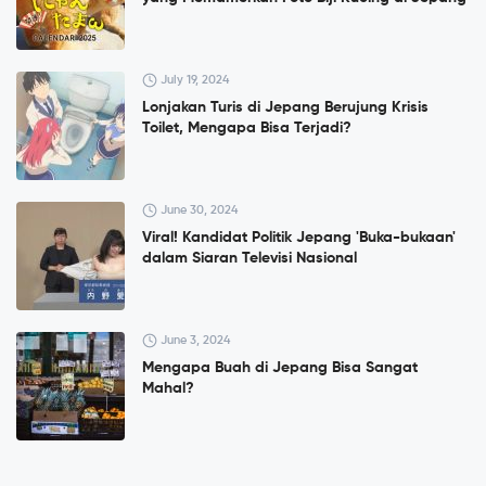
July 19, 2024
Lonjakan Turis di Jepang Berujung Krisis
Toilet, Mengapa Bisa Terjadi?
June 30, 2024
Viral! Kandidat Politik Jepang 'Buka-bukaan'
dalam Siaran Televisi Nasional
June 3, 2024
Mengapa Buah di Jepang Bisa Sangat
Mahal?