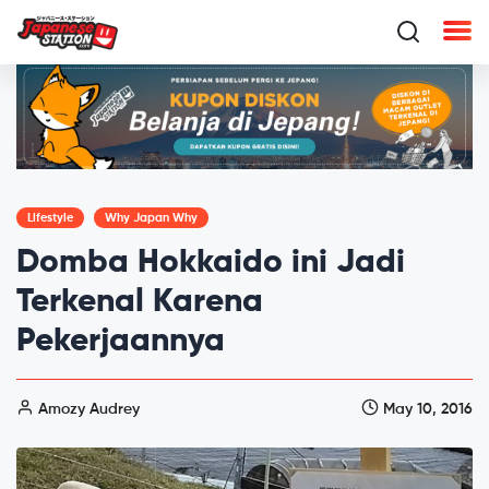
Lifestyle
Why Japan Why
Domba Hokkaido ini Jadi
Terkenal Karena
Pekerjaannya
Amozy Audrey
May 10, 2016