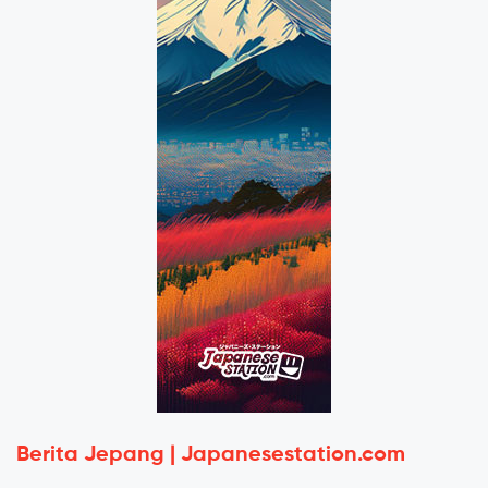
Berita Jepang | Japanesestation.com