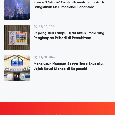
Konser”Cafuné" Centimillimental di Jakarta
Bangkitkan Sisi Emosional Penonton!
July 20, 2026
Jepang Beri Lampu Hijau untuk "Melarang"
Penginapan Pribadi di Pemukiman
July 10, 2026
Menelusuri Museum Sastra Endō Shūsaku,
Jejak Novel Silence di Nagasaki