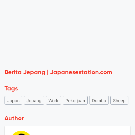
Berita Jepang | Japanesestation.com
Tags
Japan
Jepang
Work
Pekerjaan
Domba
Sheep
Author