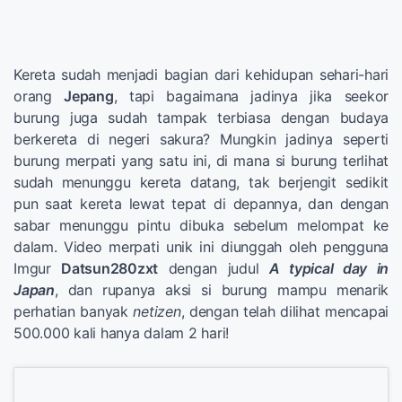
Kereta sudah menjadi bagian dari kehidupan sehari-hari
orang
Jepang
, tapi bagaimana jadinya jika seekor
burung juga sudah tampak terbiasa dengan budaya
berkereta di negeri sakura? Mungkin jadinya seperti
burung merpati yang satu ini, di mana si burung terlihat
sudah menunggu kereta datang, tak berjengit sedikit
pun saat kereta lewat tepat di depannya, dan dengan
sabar menunggu pintu dibuka sebelum melompat ke
dalam. Video merpati unik ini diunggah oleh pengguna
Imgur
Datsun280zxt
dengan judul
A typical day in
Japan
, dan rupanya aksi si burung mampu menarik
perhatian banyak
netizen
, dengan telah dilihat mencapai
500.000 kali hanya dalam 2 hari!