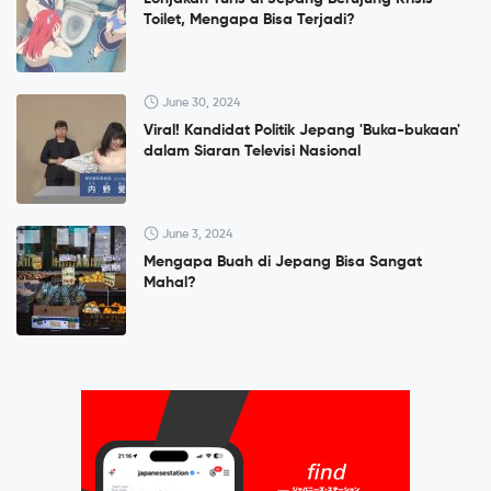
Toilet, Mengapa Bisa Terjadi?
June 30, 2024
Viral! Kandidat Politik Jepang 'Buka-bukaan'
dalam Siaran Televisi Nasional
June 3, 2024
Mengapa Buah di Jepang Bisa Sangat
Mahal?