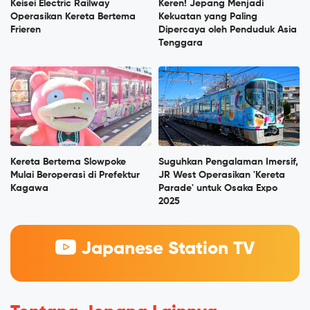
Keisei Electric Railway
Keren! Jepang Menjadi
Operasikan Kereta Bertema
Kekuatan yang Paling
Frieren
Dipercaya oleh Penduduk Asia
Tenggara
Kereta Bertema Slowpoke
Suguhkan Pengalaman Imersif,
Mulai Beroperasi di Prefektur
JR West Operasikan 'Kereta
Kagawa
Parade' untuk Osaka Expo
2025
Japanese Station TV