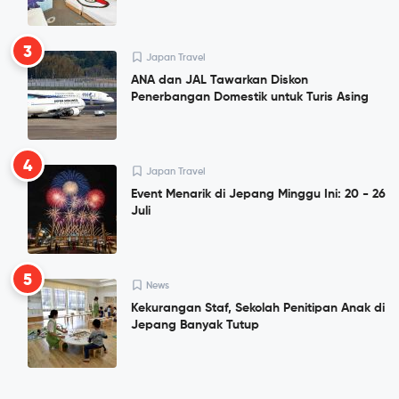
3
Japan Travel
ANA dan JAL Tawarkan Diskon
Penerbangan Domestik untuk Turis Asing
4
Japan Travel
Event Menarik di Jepang Minggu Ini: 20 - 26
Juli
5
News
Kekurangan Staf, Sekolah Penitipan Anak di
Jepang Banyak Tutup