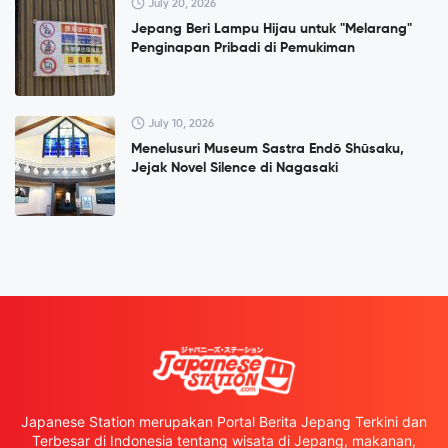
July 20, 2026
Jepang Beri Lampu Hijau untuk "Melarang"
Penginapan Pribadi di Pemukiman
July 10, 2026
Menelusuri Museum Sastra Endō Shūsaku,
Jejak Novel Silence di Nagasaki
Japanese Station merupakan Portal Berita Jepang Terkini dan
Terbesar di Indonesia tentang wisata di Jepang, makanan,