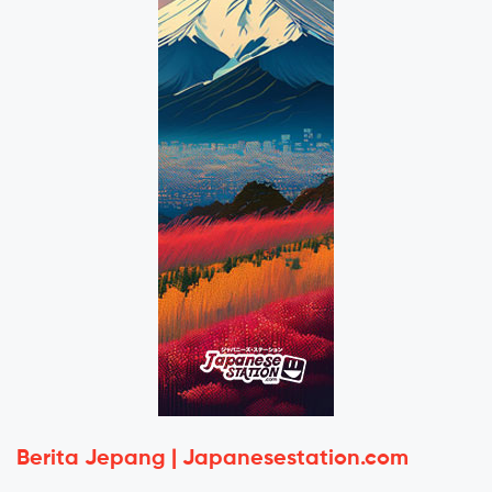
Berita Jepang | Japanesestation.com