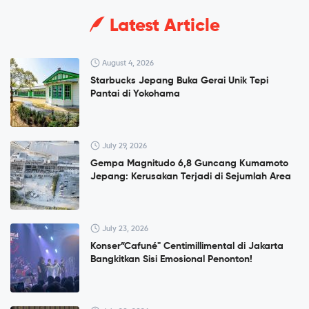
Latest Article
August 4, 2026
Starbucks Jepang Buka Gerai Unik Tepi
Pantai di Yokohama
July 29, 2026
Gempa Magnitudo 6,8 Guncang Kumamoto
Jepang: Kerusakan Terjadi di Sejumlah Area
July 23, 2026
Konser”Cafuné" Centimillimental di Jakarta
Bangkitkan Sisi Emosional Penonton!