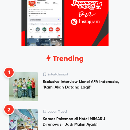
Trending
1
Entertainment
Exclusive Interview Lienel AFA Indonesia,
"Kami Akan Datang Lagi!"
2
Japan Travel
Kamar Pokemon di Hotel MIMARU
Direnovasi, Jadi Makin Ajaib!