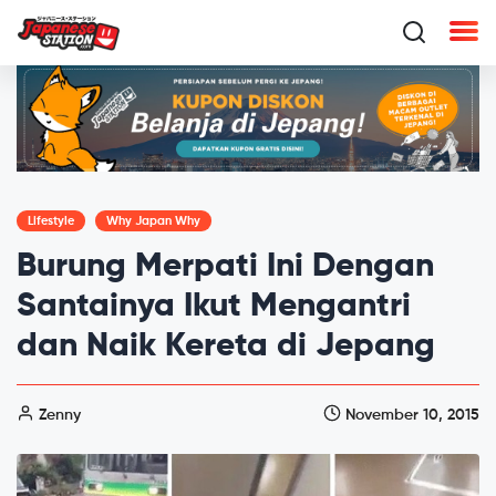
Lifestyle
Why Japan Why
Burung Merpati Ini Dengan
Santainya Ikut Mengantri
dan Naik Kereta di Jepang
Zenny
November 10, 2015