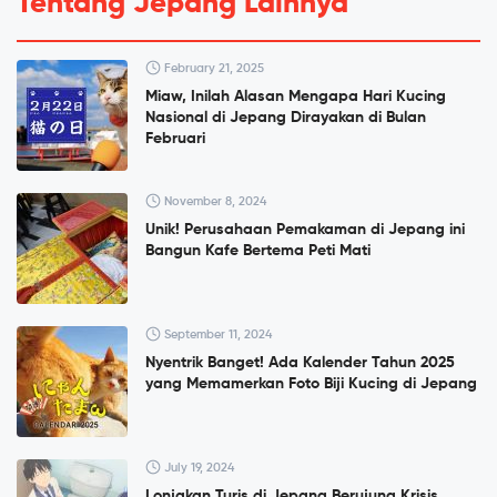
Tentang Jepang Lainnya
February 21, 2025
Miaw, Inilah Alasan Mengapa Hari Kucing
Nasional di Jepang Dirayakan di Bulan
Februari
November 8, 2024
Unik! Perusahaan Pemakaman di Jepang ini
Bangun Kafe Bertema Peti Mati
September 11, 2024
Nyentrik Banget! Ada Kalender Tahun 2025
yang Memamerkan Foto Biji Kucing di Jepang
July 19, 2024
Lonjakan Turis di Jepang Berujung Krisis