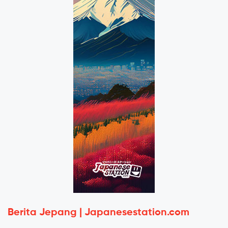
Berita Jepang | Japanesestation.com