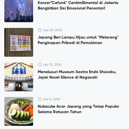
Konser”Cafuné" Centimillimental di Jakarta
Bangkitkan Sisi Emosional Penonton!
July 20, 2026
Jepang Beri Lampu Hijau untuk "Melarang"
Penginapan Pribadi di Pemukiman
July 10, 2026
Menelusuri Museum Sastra Endō Shūsaku,
Jejak Novel Silence di Nagasaki
July 8, 2026
Nukazuke Acar Jepang yang Tetap Populer
Selama Ratusan Tahun