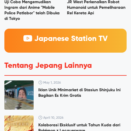
Uji Coba Mengemudikan
JR West Perkenalkan Robot
Ingram dari Anime "Mobile
Humanoid untuk Pemeliharaan
Police Patlabor" telah Dibuka
Rel Kereta Api
di Tokyo
Japanese Station TV
Tentang Jepang Lainnya
May 1, 2026
Iklan Unik Minimarket di Stasiun Shinjuku Ini
Bagikan Es Krim Gratis
April 10, 2026
Kolaborasi Eksklusif untuk Tahun Kuda dari
Pokémon × Lacquerware