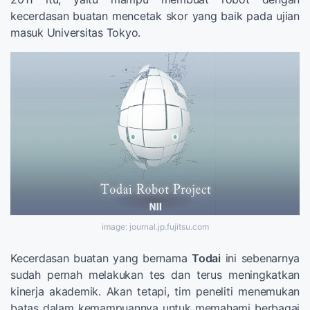
kecerdasan buatan mencetak skor yang baik pada ujian
masuk Universitas Tokyo.
image: journal.jp.fujitsu.com
Kecerdasan buatan yang bernama
Todai
ini sebenarnya
sudah pernah melakukan tes dan terus meningkatkan
kinerja akademik. Akan tetapi, tim peneliti menemukan
batas dalam kemampuannya untuk memahami berbagai