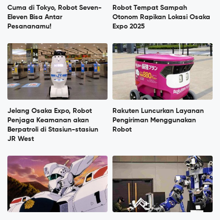
Cuma di Tokyo, Robot Seven-
Robot Tempat Sampah
Eleven Bisa Antar
Otonom Rapikan Lokasi Osaka
Pesananamu!
Expo 2025
Jelang Osaka Expo, Robot
Rakuten Luncurkan Layanan
Penjaga Keamanan akan
Pengiriman Menggunakan
Berpatroli di Stasiun-stasiun
Robot
JR West