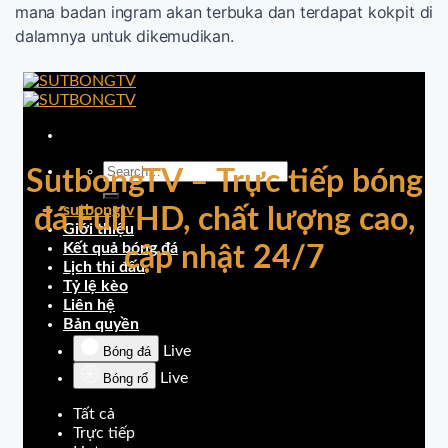
mana badan ingram akan terbuka dan terdapat kokpit di
dalamnya untuk dikemudikan.