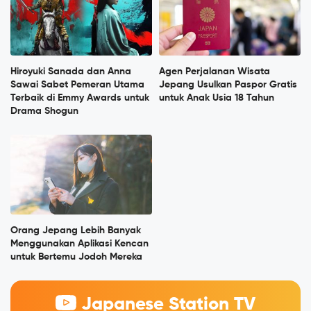
Hiroyuki Sanada dan Anna
Agen Perjalanan Wisata
Sawai Sabet Pemeran Utama
Jepang Usulkan Paspor Gratis
Terbaik di Emmy Awards untuk
untuk Anak Usia 18 Tahun
Drama Shogun
Orang Jepang Lebih Banyak
Menggunakan Aplikasi Kencan
untuk Bertemu Jodoh Mereka
Japanese Station TV