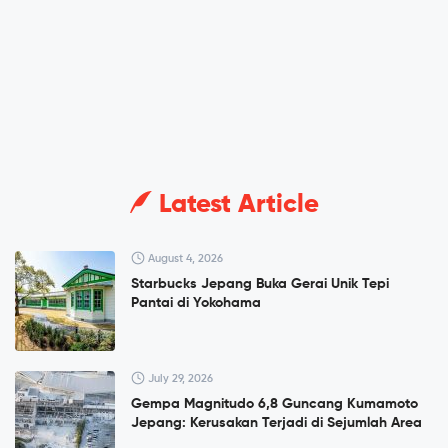
Latest Article
August 4, 2026
Starbucks Jepang Buka Gerai Unik Tepi
Pantai di Yokohama
July 29, 2026
Gempa Magnitudo 6,8 Guncang Kumamoto
Jepang: Kerusakan Terjadi di Sejumlah Area