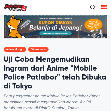
Anime Manga
Otakuarena
Uji Coba Mengemudikan
Ingram dari Anime "Mobile
Police Patlabor" telah Dibuka
di Tokyo
Para penggemar anime Mobile Police Patlabor dapat
merasakan sensai mengemudikan Ingram AV-98
berukuran nyata di Distrik Sumida, Tokyo.