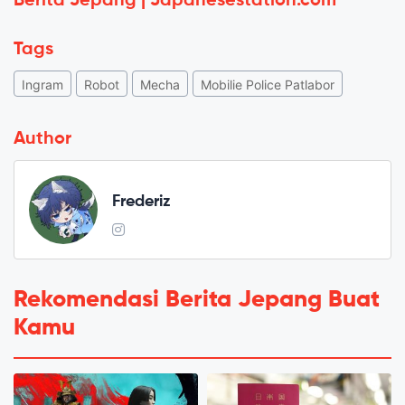
Berita Jepang | Japanesestation.com
Tags
Ingram
Robot
Mecha
Mobilie Police Patlabor
Author
Frederiz
Rekomendasi Berita Jepang Buat
Kamu