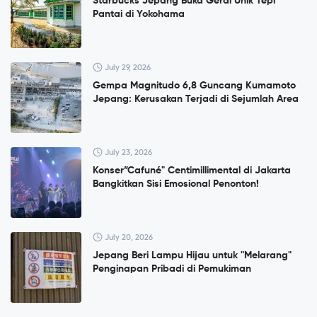
Starbucks Jepang Buka Gerai Unik Tepi
Pantai di Yokohama
July 29, 2026
Gempa Magnitudo 6,8 Guncang Kumamoto
Jepang: Kerusakan Terjadi di Sejumlah Area
July 23, 2026
Konser”Cafuné" Centimillimental di Jakarta
Bangkitkan Sisi Emosional Penonton!
July 20, 2026
Jepang Beri Lampu Hijau untuk "Melarang"
Penginapan Pribadi di Pemukiman