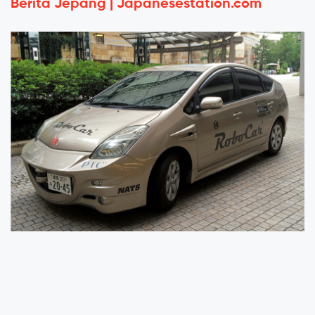
Berita Jepang | Japanesestation.com