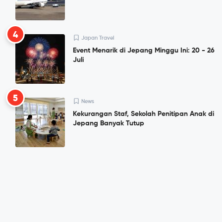
4
Japan Travel
Event Menarik di Jepang Minggu Ini: 20 - 26
Juli
5
News
Kekurangan Staf, Sekolah Penitipan Anak di
Jepang Banyak Tutup