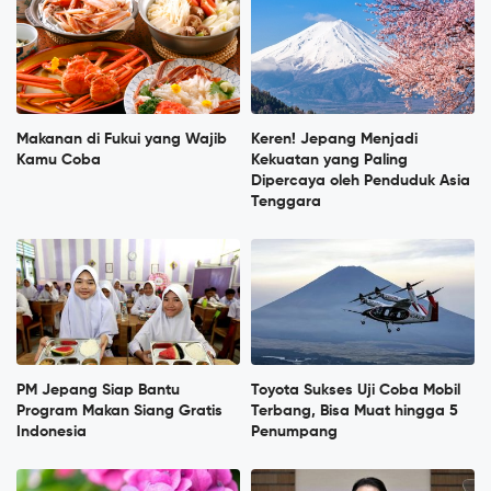
Makanan di Fukui yang Wajib
Keren! Jepang Menjadi
Kamu Coba
Kekuatan yang Paling
Dipercaya oleh Penduduk Asia
Tenggara
PM Jepang Siap Bantu
Toyota Sukses Uji Coba Mobil
Program Makan Siang Gratis
Terbang, Bisa Muat hingga 5
Indonesia
Penumpang