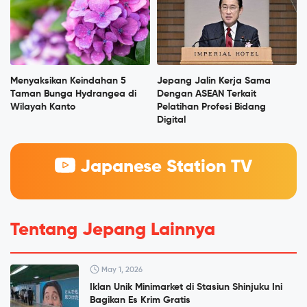
Menyaksikan Keindahan 5
Jepang Jalin Kerja Sama
Taman Bunga Hydrangea di
Dengan ASEAN Terkait
Wilayah Kanto
Pelatihan Profesi Bidang
Digital
Japanese Station TV
Tentang Jepang Lainnya
May 1, 2026
Iklan Unik Minimarket di Stasiun Shinjuku Ini
Bagikan Es Krim Gratis