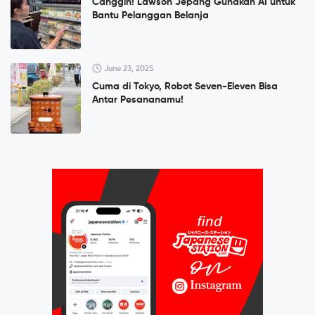
Canggih! Lawson Jepang Gunakan AI untuk
Bantu Pelanggan Belanja
June 23, 2025
Cuma di Tokyo, Robot Seven-Eleven Bisa
Antar Pesananamu!