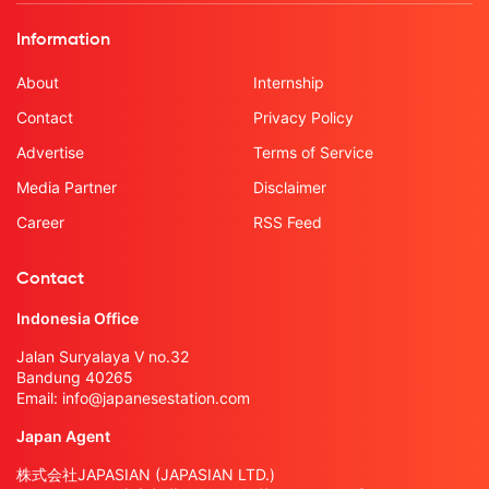
Information
About
Internship
Contact
Privacy Policy
Advertise
Terms of Service
Media Partner
Disclaimer
Career
RSS Feed
Contact
Indonesia Office
Jalan Suryalaya V no.32
Bandung 40265
Email:
info@japanesestation.com
Japan Agent
株式会社JAPASIAN (JAPASIAN LTD.)