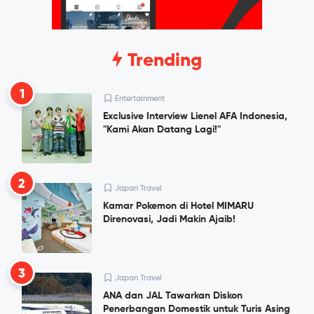
Trending
1
Entertainment
Exclusive Interview Lienel AFA Indonesia,
"Kami Akan Datang Lagi!"
2
Japan Travel
Kamar Pokemon di Hotel MIMARU
Direnovasi, Jadi Makin Ajaib!
3
Japan Travel
ANA dan JAL Tawarkan Diskon
Penerbangan Domestik untuk Turis Asing