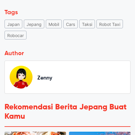
Tags
Japan
Jepang
Mobil
Cars
Taksi
Robot Taxi
Robocar
Author
Zenny
Rekomendasi Berita Jepang Buat
Kamu