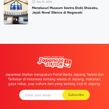
July 10, 2026
Menelusuri Museum Sastra Endō Shūsaku,
Jejak Novel Silence di Nagasaki
Japanese Station merupakan Portal Berita Jepang Terkini dan
Terbesar di Indonesia tentang wisata di Jepang, makanan,
gaya hidup, pop culture dan yang sedang viral di Jepang.
Subscribe