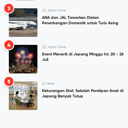
3
Japan Travel
ANA dan JAL Tawarkan Diskon
Penerbangan Domestik untuk Turis Asing
4
Japan Travel
Event Menarik di Jepang Minggu Ini: 20 - 26
Juli
5
News
Kekurangan Staf, Sekolah Penitipan Anak di
Jepang Banyak Tutup