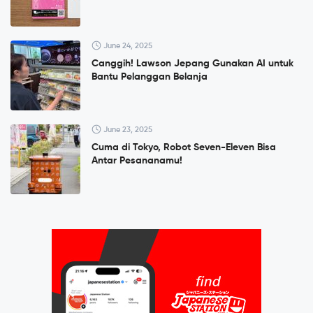
June 24, 2025
Canggih! Lawson Jepang Gunakan AI untuk
Bantu Pelanggan Belanja
June 23, 2025
Cuma di Tokyo, Robot Seven-Eleven Bisa
Antar Pesananamu!