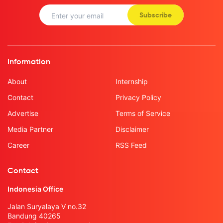
Subscribe
Information
About
Internship
Contact
Privacy Policy
Advertise
Terms of Service
Media Partner
Disclaimer
Career
RSS Feed
Contact
Indonesia Office
Jalan Suryalaya V no.32
Bandung 40265