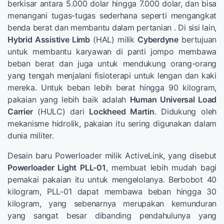
berkisar antara 5.000 dolar hingga 7.000 dolar, dan bisa
menangani tugas-tugas sederhana seperti mengangkat
benda berat dan membantu dalam pertanian . Di sisi lain,
Hybrid Assistive Limb
(HAL) milik
Cyberdyne
bertujuan
untuk membantu karyawan di panti jompo membawa
beban berat dan juga untuk mendukung orang-orang
yang tengah menjalani fisioterapi untuk lengan dan kaki
mereka. Untuk beban lebih berat hingga 90 kilogram,
pakaian yang lebih baik adalah
Human Universal Load
Carrier
(HULC) dari
Lockheed Martin
. Didukung oleh
mekanisme hidrolik, pakaian itu sering digunakan dalam
dunia militer.
Desain baru Powerloader milik ActiveLink, yang disebut
Powerloader Light PLL-01
, membuat lebih mudah bagi
pemakai pakaian itu untuk mengelolanya. Berbobot 40
kilogram, PLL-01 dapat membawa beban hingga 30
kilogram, yang sebenarnya merupakan kemunduran
yang sangat besar dibanding pendahulunya yang