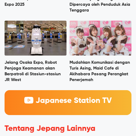
Expo 2025
Dipercaya oleh Penduduk Asia
Tenggara
Jelang Osaka Expo, Robot
Mudahkan Komunikasi dengan
Penjaga Keamanan akan
Turis Asing, Maid Cafe di
Berpatroli di Stasiun-stasiun
Akihabara Pasang Perangkat
JR West
Penerjemah
Japanese Station TV
Tentang Jepang Lainnya