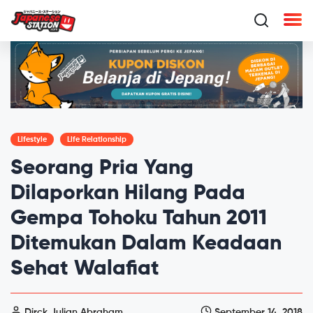
Lifestyle
Life Relationship
Seorang Pria Yang
Dilaporkan Hilang Pada
Gempa Tohoku Tahun 2011
Ditemukan Dalam Keadaan
Sehat Walafiat
Dirck Julian Abraham
September 14, 2018