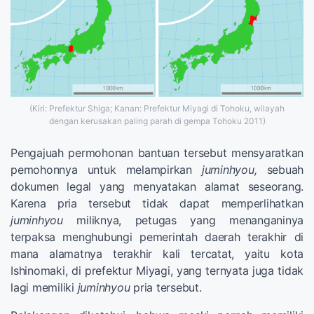
(Kiri: Prefektur Shiga; Kanan: Prefektur Miyagi di Tohoku, wilayah
dengan kerusakan paling parah di gempa Tohoku 2011)
Pengajuah permohonan bantuan tersebut mensyaratkan
pemohonnya untuk melampirkan
juminhyou,
sebuah
dokumen legal yang menyatakan alamat seseorang.
Karena pria tersebut tidak dapat memperlihatkan
juminhyou
miliknya, petugas yang menanganinya
terpaksa menghubungi pemerintah daerah terakhir di
mana alamatnya terakhir kali tercatat, yaitu kota
Ishinomaki, di prefektur Miyagi, yang ternyata juga tidak
lagi memiliki
juminhyou
pria tersebut.