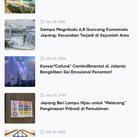
July 29, 2026
Gempa Magnitudo 6,8 Guncang Kumamoto
Jepang: Kerusakan Terjadi di Sejumlah Area
July 23, 2026
Konser”Cafuné" Centimillimental di Jakarta
Bangkitkan Sisi Emosional Penonton!
July 20, 2026
Jepang Beri Lampu Hijau untuk "Melarang"
Penginapan Pribadi di Pemukiman
July 10, 2026