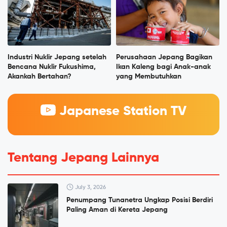
Industri Nuklir Jepang setelah
Perusahaan Jepang Bagikan
Bencana Nuklir Fukushima,
Ikan Kaleng bagi Anak-anak
Akankah Bertahan?
yang Membutuhkan
Japanese Station TV
Tentang Jepang Lainnya
July 3, 2026
Penumpang Tunanetra Ungkap Posisi Berdiri
Paling Aman di Kereta Jepang