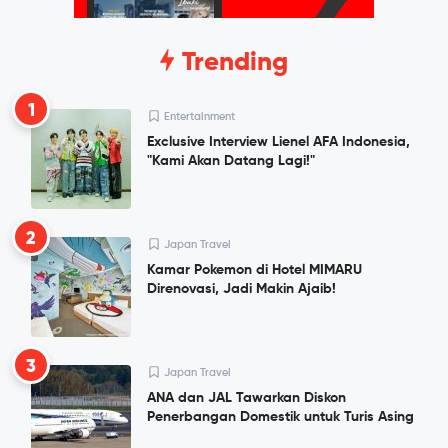
Trending
1
Entertainment
Exclusive Interview Lienel AFA Indonesia,
"Kami Akan Datang Lagi!"
2
Japan Travel
Kamar Pokemon di Hotel MIMARU
Direnovasi, Jadi Makin Ajaib!
3
Japan Travel
ANA dan JAL Tawarkan Diskon
Penerbangan Domestik untuk Turis Asing