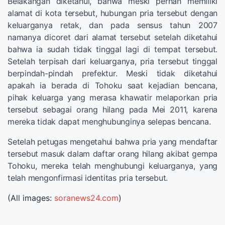
Belakangan diketahui, bahwa meski pernah memiliki
alamat di kota tersebut, hubungan pria tersebut dengan
keluarganya retak, dan pada sensus tahun 2007
namanya dicoret dari alamat tersebut setelah diketahui
bahwa ia sudah tidak tinggal lagi di tempat tersebut.
Setelah terpisah dari keluarganya, pria tersebut tinggal
berpindah-pindah prefektur. Meski tidak diketahui
apakah ia berada di Tohoku saat kejadian bencana,
pihak keluarga yang merasa khawatir melaporkan pria
tersebut sebagai orang hilang pada Mei 2011, karena
mereka tidak dapat menghubunginya selepas bencana.
Setelah petugas mengetahui bahwa pria yang mendaftar
tersebut masuk dalam daftar orang hilang akibat gempa
Tohoku, mereka telah menghubungi keluarganya, yang
telah mengonfirmasi identitas pria tersebut.
(All images:
soranews24.com
)