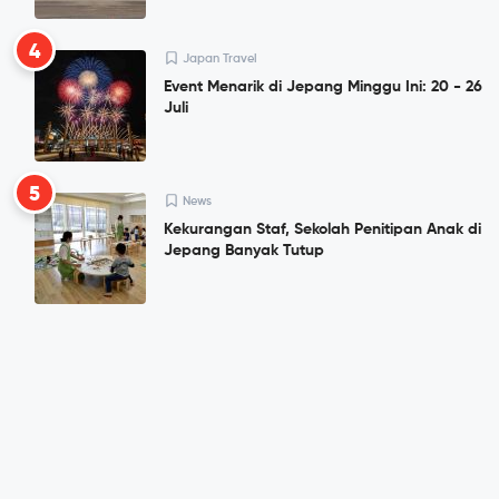
4
Japan Travel
Event Menarik di Jepang Minggu Ini: 20 - 26
Juli
5
News
Kekurangan Staf, Sekolah Penitipan Anak di
Jepang Banyak Tutup