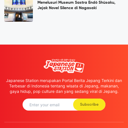
Menelusuri Museum Sastra Endō Shūsaku,
Jejak Novel Silence di Nagasaki
Japanese Station merupakan Portal Berita Jepang Terkini dan
Terbesar di Indonesia tentang wisata di Jepang, makanan,
gaya hidup, pop culture dan yang sedang viral di Jepang.
Subscribe