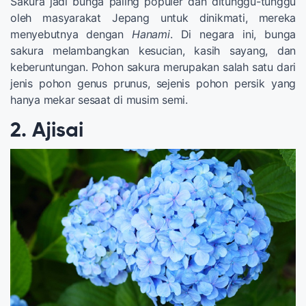
Sakura jadi bunga paling populer dan ditunggu-tunggu
oleh masyarakat Jepang untuk dinikmati, mereka
menyebutnya dengan
Hanami
. Di negara ini, bunga
sakura melambangkan kesucian, kasih sayang, dan
keberuntungan. Pohon sakura merupakan salah satu dari
jenis pohon genus prunus, sejenis pohon persik yang
hanya mekar sesaat di musim semi.
2. Ajisai