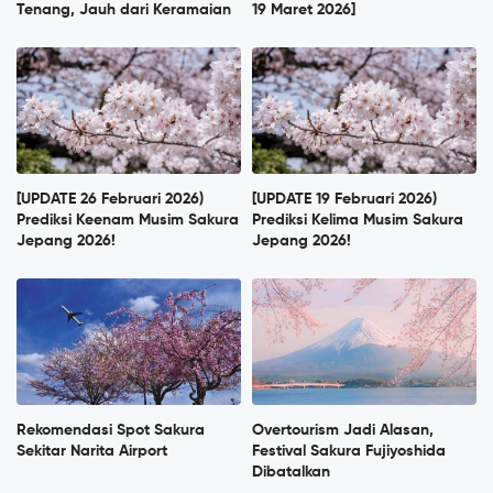
Tenang, Jauh dari Keramaian
19 Maret 2026]
[UPDATE 26 Februari 2026)
[UPDATE 19 Februari 2026)
Prediksi Keenam Musim Sakura
Prediksi Kelima Musim Sakura
Jepang 2026!
Jepang 2026!
Rekomendasi Spot Sakura
Overtourism Jadi Alasan,
Sekitar Narita Airport
Festival Sakura Fujiyoshida
Dibatalkan