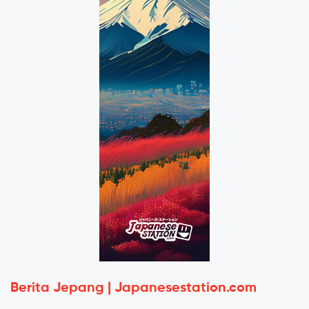
Berita Jepang | Japanesestation.com