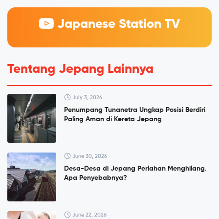
Japanese Station TV
Tentang Jepang Lainnya
July 3, 2026
Penumpang Tunanetra Ungkap Posisi Berdiri
Paling Aman di Kereta Jepang
June 30, 2026
Desa-Desa di Jepang Perlahan Menghilang.
Apa Penyebabnya?
June 22, 2026