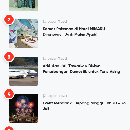
2
Japan Travel
Kamar Pokemon di Hotel MIMARU
Direnovasi, Jadi Makin Ajaib!
3
Japan Travel
ANA dan JAL Tawarkan Diskon
Penerbangan Domestik untuk Turis Asing
4
Japan Travel
Event Menarik di Jepang Minggu Ini: 20 - 26
Juli