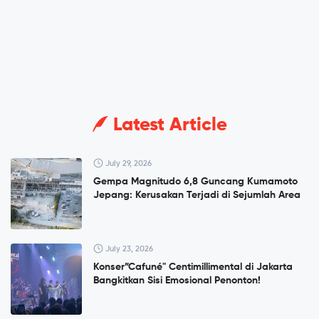
Latest Article
July 29, 2026
Gempa Magnitudo 6,8 Guncang Kumamoto
Jepang: Kerusakan Terjadi di Sejumlah Area
July 23, 2026
Konser”Cafuné" Centimillimental di Jakarta
Bangkitkan Sisi Emosional Penonton!