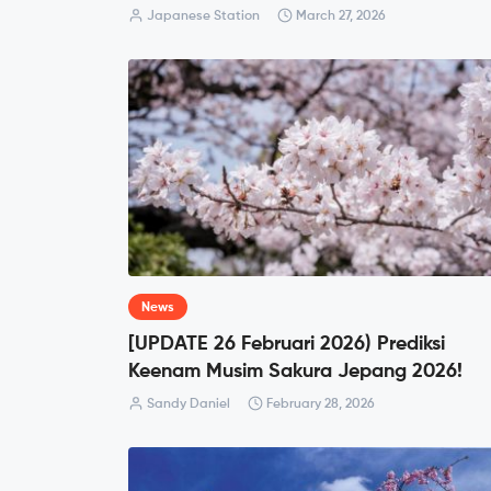
Japanese Station
March 27, 2026
News
[UPDATE 26 Februari 2026) Prediksi
Keenam Musim Sakura Jepang 2026!
Sandy Daniel
February 28, 2026