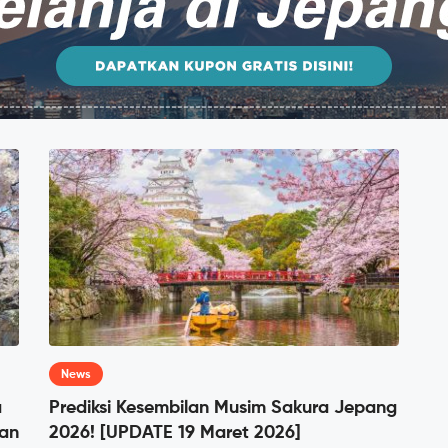
News
a
Prediksi Kesembilan Musim Sakura Jepang
ian
2026! [UPDATE 19 Maret 2026]