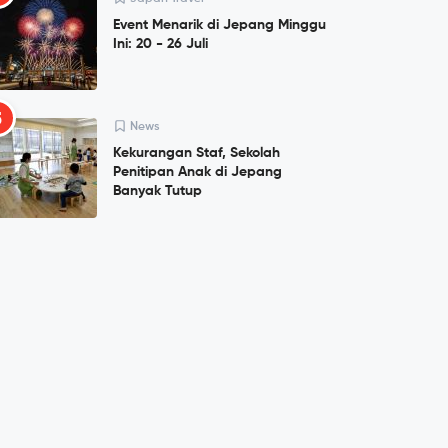
Event Menarik di Jepang Minggu
Ini: 20 - 26 Juli
5
News
Kekurangan Staf, Sekolah
Penitipan Anak di Jepang
Banyak Tutup