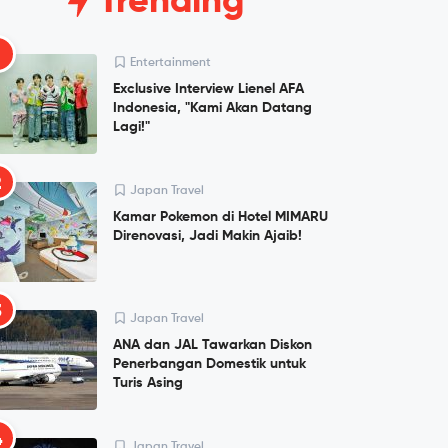
Trending
1
Entertainment
Exclusive Interview Lienel AFA
Indonesia, "Kami Akan Datang
Lagi!"
2
Japan Travel
Kamar Pokemon di Hotel MIMARU
Direnovasi, Jadi Makin Ajaib!
3
Japan Travel
ANA dan JAL Tawarkan Diskon
Penerbangan Domestik untuk
Turis Asing
4
Japan Travel