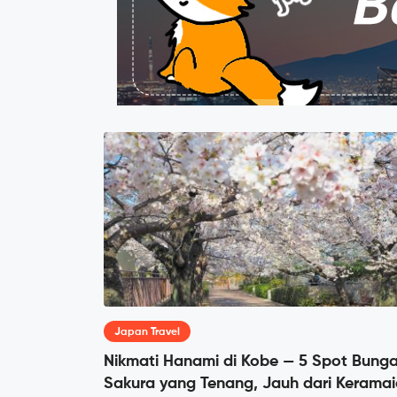
Japan Travel
Nikmati Hanami di Kobe — 5 Spot Bung
Sakura yang Tenang, Jauh dari Kerama