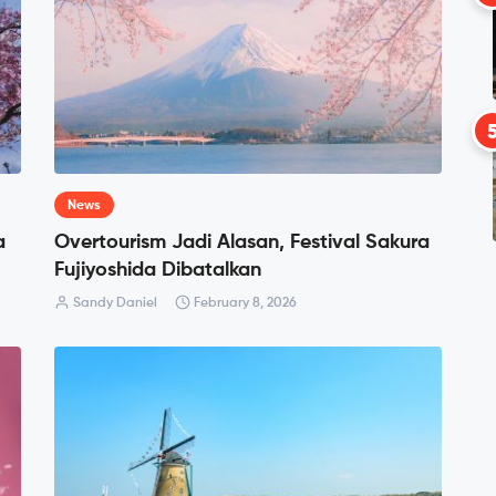
News
a
Overtourism Jadi Alasan, Festival Sakura
Fujiyoshida Dibatalkan
Sandy Daniel
February 8, 2026