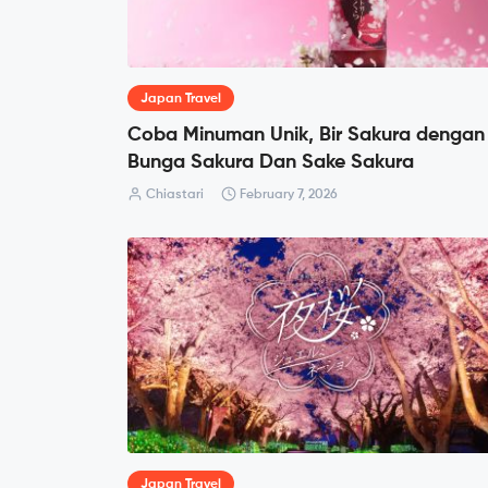
Japan Travel
Coba Minuman Unik, Bir Sakura dengan
Bunga Sakura Dan Sake Sakura
Chiastari
February 7, 2026
Japan Travel