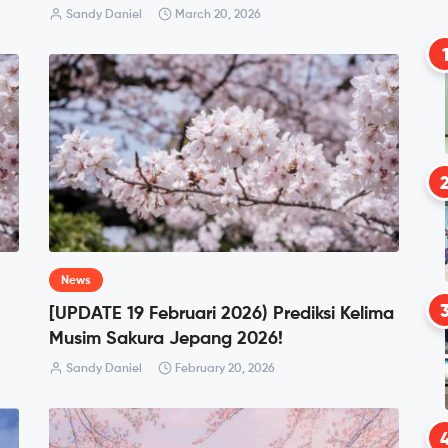
Sandy Daniel
March 20, 2026
News
[UPDATE 19 Februari 2026) Prediksi Kelima
Musim Sakura Jepang 2026!
Sandy Daniel
February 20, 2026