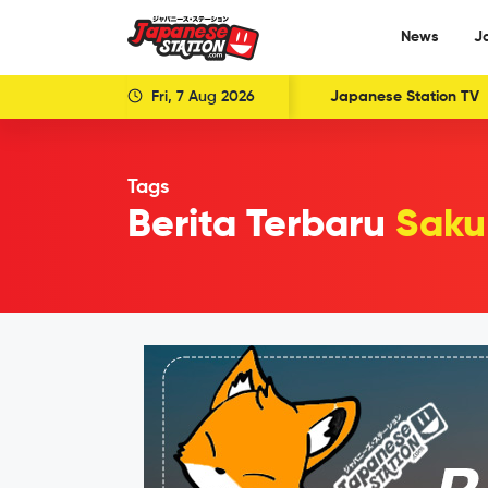
News
J
Fri, 7 Aug 2026
Japanese Station TV
Tags
Berita Terbaru
Saku