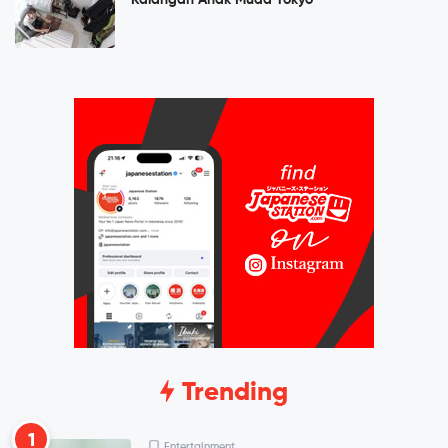
Kalangan Anak Muda Tokyo
Trending
1
Entertainment