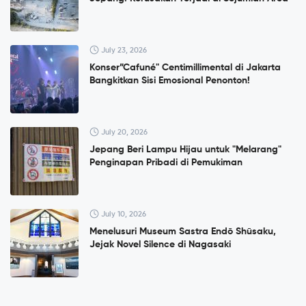
July 23, 2026
Konser”Cafuné" Centimillimental di Jakarta
Bangkitkan Sisi Emosional Penonton!
July 20, 2026
Jepang Beri Lampu Hijau untuk "Melarang"
Penginapan Pribadi di Pemukiman
July 10, 2026
Menelusuri Museum Sastra Endō Shūsaku,
Jejak Novel Silence di Nagasaki