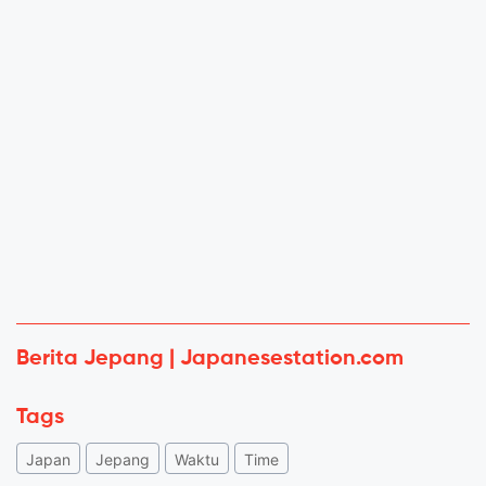
Berita Jepang | Japanesestation.com
Tags
Japan
Jepang
Waktu
Time