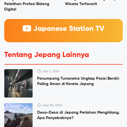
Pelatihan Profesi Bidang
Wisata Terfavorit
Digital
Japanese Station TV
Tentang Jepang Lainnya
July 3, 2026
Penumpang Tunanetra Ungkap Posisi Berdiri
Paling Aman di Kereta Jepang
June 30, 2026
Desa-Desa di Jepang Perlahan Menghilang.
Apa Penyebabnya?