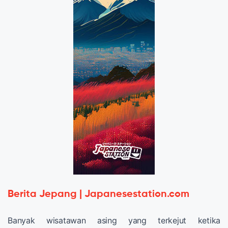
Berita Jepang | Japanesestation.com
Banyak wisatawan asing yang terkejut ketika