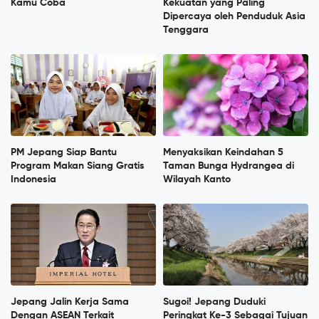
Kamu Coba
Kekuatan yang Paling
Dipercaya oleh Penduduk Asia
Tenggara
PM Jepang Siap Bantu
Menyaksikan Keindahan 5
Program Makan Siang Gratis
Taman Bunga Hydrangea di
Indonesia
Wilayah Kanto
Jepang Jalin Kerja Sama
Sugoi! Jepang Duduki
Dengan ASEAN Terkait
Peringkat Ke-3 Sebagai Tujuan