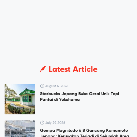
Latest Article
August 4, 2026
Starbucks Jepang Buka Gerai Unik Tepi
Pantai di Yokohama
July 29, 2026
Gempa Magnitudo 6,8 Guncang Kumamoto
Jepang: Kerusakan Terjadi di Sejumlah Area