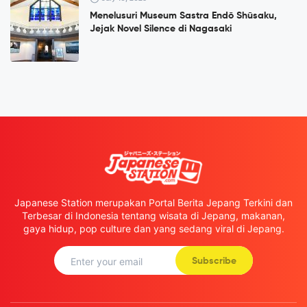
Menelusuri Museum Sastra Endō Shūsaku,
Jejak Novel Silence di Nagasaki
Japanese Station merupakan Portal Berita Jepang Terkini dan
Terbesar di Indonesia tentang wisata di Jepang, makanan,
gaya hidup, pop culture dan yang sedang viral di Jepang.
Subscribe