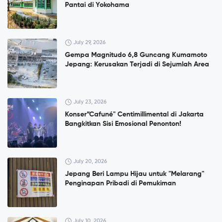
Pantai di Yokohama
July 29, 2026
Gempa Magnitudo 6,8 Guncang Kumamoto
Jepang: Kerusakan Terjadi di Sejumlah Area
July 23, 2026
Konser”Cafuné" Centimillimental di Jakarta
Bangkitkan Sisi Emosional Penonton!
July 20, 2026
Jepang Beri Lampu Hijau untuk "Melarang"
Penginapan Pribadi di Pemukiman
July 10, 2026