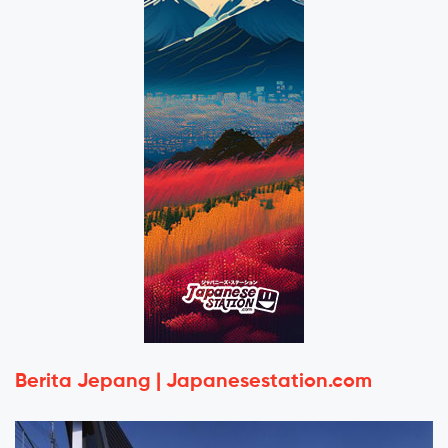
Berita Jepang | Japanesestation.com