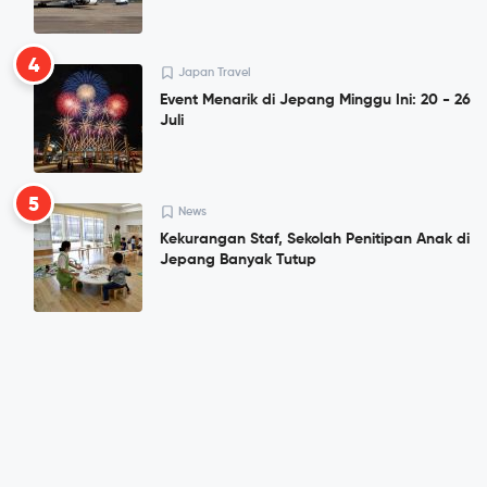
4
Japan Travel
Event Menarik di Jepang Minggu Ini: 20 - 26
Juli
5
News
Kekurangan Staf, Sekolah Penitipan Anak di
Jepang Banyak Tutup