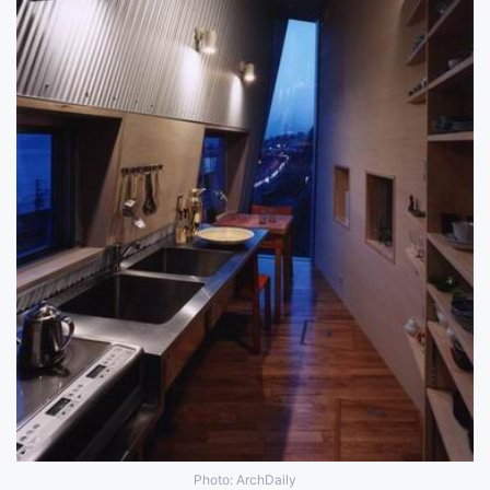
Photo: ArchDaily