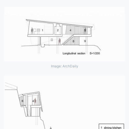
Image: ArchDaily