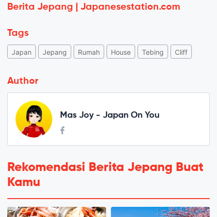
Berita Jepang | Japanesestation.com
Tags
Japan
Jepang
Rumah
House
Tebing
Cliff
Author
Mas Joy - Japan On You
Rekomendasi Berita Jepang Buat
Kamu