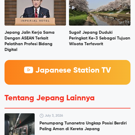
Jepang Jalin Kerja Sama
Sugoi! Jepang Duduki
Dengan ASEAN Terkait
Peringkat Ke-3 Sebagai Tujuan
Pelatihan Profesi Bidang
Wisata Terfavorit
Digital
Japanese Station TV
Tentang Jepang Lainnya
July 3, 2026
Penumpang Tunanetra Ungkap Posisi Berdiri
Paling Aman di Kereta Jepang