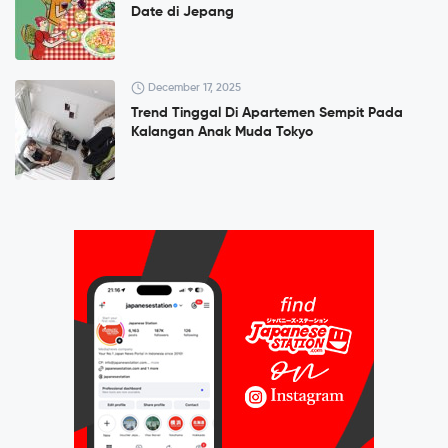
Date di Jepang
December 17, 2025
Trend Tinggal Di Apartemen Sempit Pada
Kalangan Anak Muda Tokyo