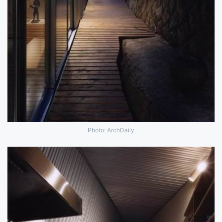
Photo: ArchDaily