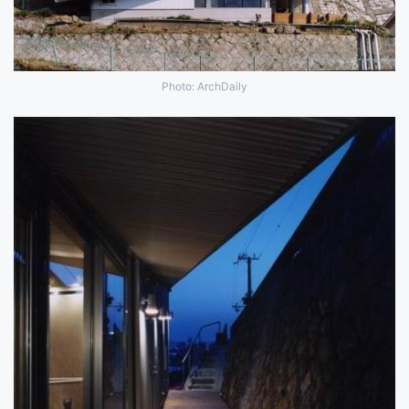
Photo: ArchDaily