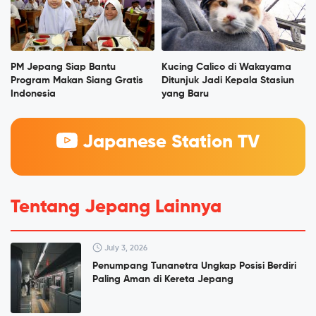
PM Jepang Siap Bantu
Kucing Calico di Wakayama
Program Makan Siang Gratis
Ditunjuk Jadi Kepala Stasiun
Indonesia
yang Baru
Japanese Station TV
Tentang Jepang Lainnya
July 3, 2026
Penumpang Tunanetra Ungkap Posisi Berdiri
Paling Aman di Kereta Jepang