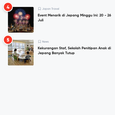
4
Japan Travel
Event Menarik di Jepang Minggu Ini: 20 - 26
Juli
5
News
Kekurangan Staf, Sekolah Penitipan Anak di
Jepang Banyak Tutup