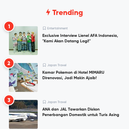
Trending
1
Entertainment
Exclusive Interview Lienel AFA Indonesia,
"Kami Akan Datang Lagi!"
2
Japan Travel
Kamar Pokemon di Hotel MIMARU
Direnovasi, Jadi Makin Ajaib!
3
Japan Travel
ANA dan JAL Tawarkan Diskon
Penerbangan Domestik untuk Turis Asing