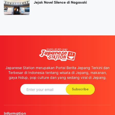
Jejak Novel Silence di Nagasaki
Japanese Station merupakan Portal Berita Jepang Terkini dan
Terbesar di Indonesia tentang wisata di Jepang, makanan,
gaya hidup, pop culture dan yang sedang viral di Jepang.
Subscribe
Information