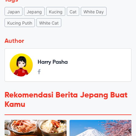
Japan
Jepang
Kucing
Cat
White Day
Kucing Putih
White Cat
Author
Harry Pasha
Rekomendasi Berita Jepang Buat
Kamu