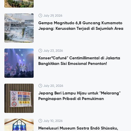
July 29, 2026
Gempa Magnitudo 6,8 Guncang Kumamoto
Jepang: Kerusakan Terjadi di Sejumlah Area
July 23, 2026
Konser”Cafuné" Centimillimental di Jakarta
Bangkitkan Sisi Emosional Penonton!
July 20, 2026
Jepang Beri Lampu Hijau untuk "Melarang"
Penginapan Pribadi di Pemukiman
July 10, 2026
Menelusuri Museum Sastra Endō Shūsaku,