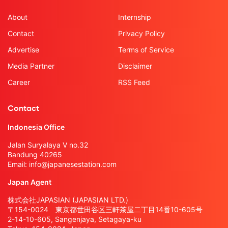
About
Internship
Contact
Privacy Policy
Advertise
Terms of Service
Media Partner
Disclaimer
Career
RSS Feed
Contact
Indonesia Office
Jalan Suryalaya V no.32
Bandung 40265
Email:
info@japanesestation.com
Japan Agent
株式会社JAPASIAN (JAPASIAN LTD.)
〒154-0024 東京都世田谷区三軒茶屋二丁目14番10-605号
2-14-10-605, Sangenjaya, Setagaya-ku