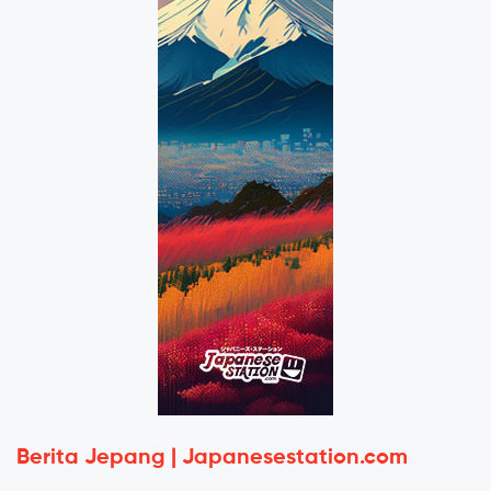
Berita Jepang | Japanesestation.com