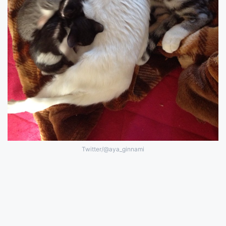
Twitter/@aya_ginnami