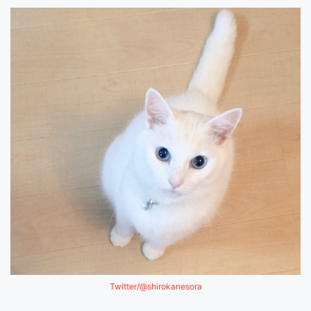
Twitter/@shirokanesora