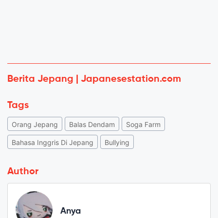
Berita Jepang | Japanesestation.com
Tags
Orang Jepang
Balas Dendam
Soga Farm
Bahasa Inggris Di Jepang
Bullying
Author
Anya