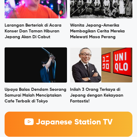
Larangan Berteriak di Acara
Wanita Jepang-Amerika
Konser Dan Taman Hiburan
Membagikan Cerita Mereka
Jepang Akan Di Cabut
Melewati Masa Perang
Upaya Balas Dendam Seorang
Inilah 3 Orang Terkaya di
Samurai Malah Menciptakan
Jepang dengan Kekayaan
Cafe Terbaik di Tokyo
Fantastis!
Japanese Station TV