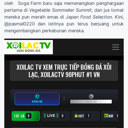
oleh Soga Farm baru saja memenangkan penghargaan
pertama di
Vegetable Sommelier Summit
, dan jus tomat
mereka pun meraih emas di
Japan Food Selection
. Kini,
@pasmal0220 dan istrinya pun terus berjuang untuk
mengembangkan perkebunan mereka.