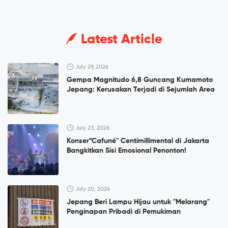
Latest Article
July 29, 2026
Gempa Magnitudo 6,8 Guncang Kumamoto
Jepang: Kerusakan Terjadi di Sejumlah Area
July 23, 2026
Konser”Cafuné" Centimillimental di Jakarta
Bangkitkan Sisi Emosional Penonton!
July 20, 2026
Jepang Beri Lampu Hijau untuk "Melarang"
Penginapan Pribadi di Pemukiman