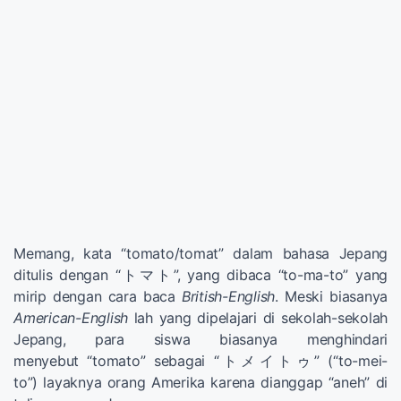
Memang, kata “tomato/tomat” dalam bahasa Jepang
ditulis dengan “トマト”, yang dibaca “to-ma-to” yang
mirip dengan cara baca
British-English
. Meski biasanya
American-English
lah yang dipelajari di sekolah-sekolah
Jepang, para siswa biasanya menghindari
menyebut “tomato” sebagai “トメイトゥ” (“to-mei-
to”) layaknya orang Amerika karena dianggap “aneh” di