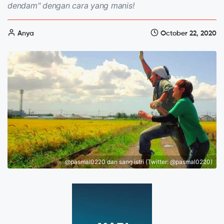
dendam" dengan cara yang manis!
Anya
October 22, 2020
@pasmal0220 dan sang istri (Twitter: @pasmal0220)