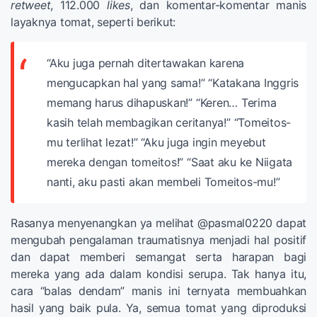
retweet
, 112.000
likes
, dan komentar-komentar manis
layaknya tomat, seperti berikut:
“Aku juga pernah ditertawakan karena
mengucapkan hal yang sama!”
“Katakana Inggris
memang harus dihapuskan!”
“Keren… Terima
kasih telah membagikan ceritanya!”
“Tomeitos-
mu terlihat lezat!”
“Aku juga ingin meyebut
mereka dengan tomeitos!”
“Saat aku ke Niigata
nanti, aku pasti akan membeli Tomeitos-mu!”
Rasanya menyenangkan ya melihat @pasmal0220 dapat
mengubah pengalaman traumatisnya menjadi hal positif
dan dapat memberi semangat serta harapan bagi
mereka yang ada dalam kondisi serupa. Tak hanya itu,
cara “balas dendam” manis ini ternyata membuahkan
hasil yang baik pula. Ya, semua tomat yang diproduksi