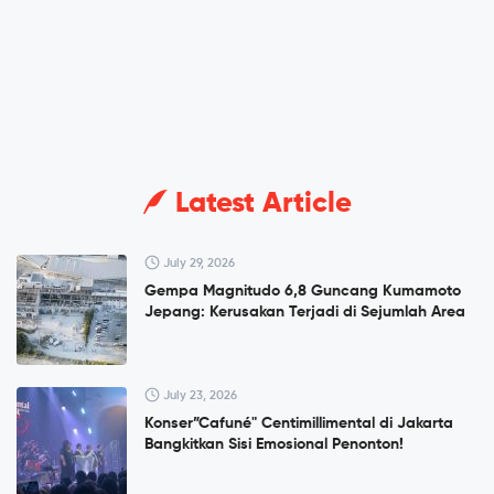
Latest Article
July 29, 2026
Gempa Magnitudo 6,8 Guncang Kumamoto
Jepang: Kerusakan Terjadi di Sejumlah Area
July 23, 2026
Konser”Cafuné" Centimillimental di Jakarta
Bangkitkan Sisi Emosional Penonton!