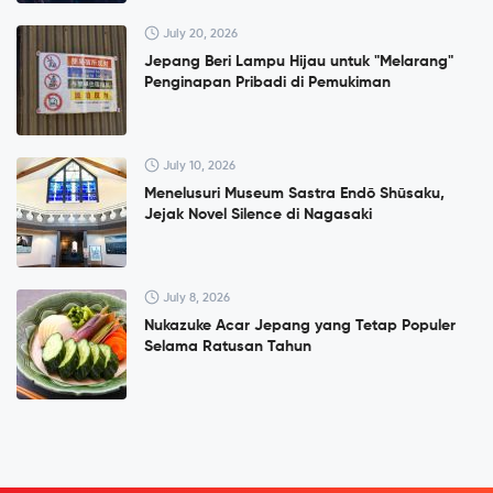
July 20, 2026
Jepang Beri Lampu Hijau untuk "Melarang"
Penginapan Pribadi di Pemukiman
July 10, 2026
Menelusuri Museum Sastra Endō Shūsaku,
Jejak Novel Silence di Nagasaki
July 8, 2026
Nukazuke Acar Jepang yang Tetap Populer
Selama Ratusan Tahun