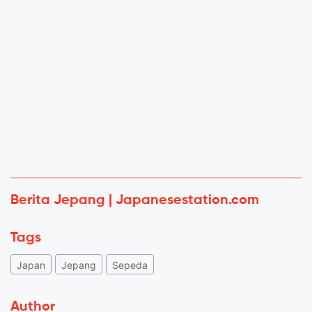
Berita Jepang | Japanesestation.com
Tags
Japan
Jepang
Sepeda
Author