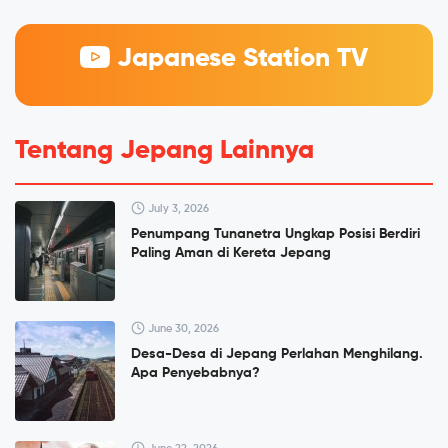
Japanese Station TV
Tentang Jepang Lainnya
July 3, 2026
Penumpang Tunanetra Ungkap Posisi Berdiri
Paling Aman di Kereta Jepang
June 30, 2026
Desa-Desa di Jepang Perlahan Menghilang.
Apa Penyebabnya?