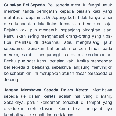
Gunakan Bel Sepeda.
Bel sepeda memiliki fungsi untuk
memberi tanda peringatan kepada pejalan kaki yang
melintas di depanmu. Di Jepang, kota tidak hanya ramai
oleh kepadatan lalu lintas kendaraan bermotor saja.
Pejalan kaki pun memenuhi sepanjang pinggiran jalan.
Kamu akan sering menghadapi orang-orang yang tiba-
tiba melintas di depanmu, atau menghalangi jalur
sepedamu. Gunakan bel untuk memberi tanda pada
mereka, sambil mengurangi kecepatan kendaraanmu.
Begitu pun saat kamu berjalan kaki, ketika mendengar
bel sepeda di belakang, sebaiknya langsung menyingkir
ke sebelah kiri. Ini merupakan aturan dasar bersepeda di
Jepang.
Jangan Membawa Sepeda Dalam Kereta.
Membawa
sepeda ke dalam kereta adalah hal yang dilarang.
Sebaiknya, parkir kendaraan tersebut di tempat yang
disediakan oleh stasiun. Kamu bisa mengambilnya
kembali saat kembali dari perjalanan.