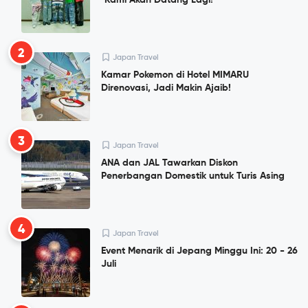
"Kami Akan Datang Lagi!"
2
Japan Travel
Kamar Pokemon di Hotel MIMARU
Direnovasi, Jadi Makin Ajaib!
3
Japan Travel
ANA dan JAL Tawarkan Diskon
Penerbangan Domestik untuk Turis Asing
4
Japan Travel
Event Menarik di Jepang Minggu Ini: 20 - 26
Juli