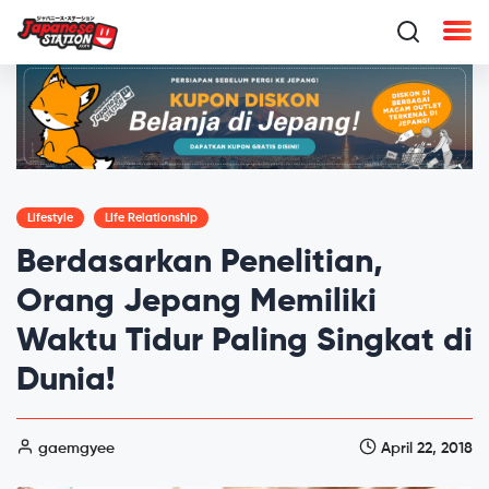
Lifestyle
Life Relationship
Berdasarkan Penelitian,
Orang Jepang Memiliki
Waktu Tidur Paling Singkat di
Dunia!
gaemgyee
April 22, 2018