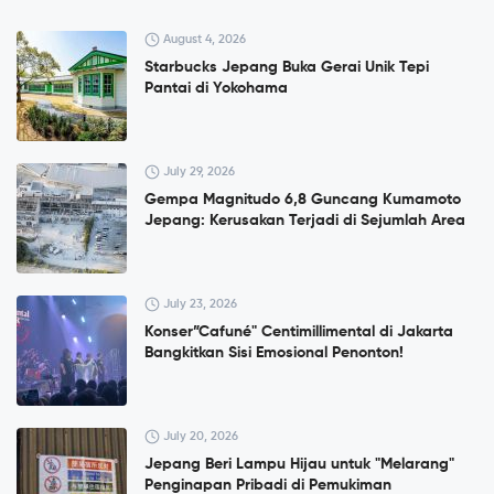
August 4, 2026
Starbucks Jepang Buka Gerai Unik Tepi
Pantai di Yokohama
July 29, 2026
Gempa Magnitudo 6,8 Guncang Kumamoto
Jepang: Kerusakan Terjadi di Sejumlah Area
July 23, 2026
Konser”Cafuné" Centimillimental di Jakarta
Bangkitkan Sisi Emosional Penonton!
July 20, 2026
Jepang Beri Lampu Hijau untuk "Melarang"
Penginapan Pribadi di Pemukiman