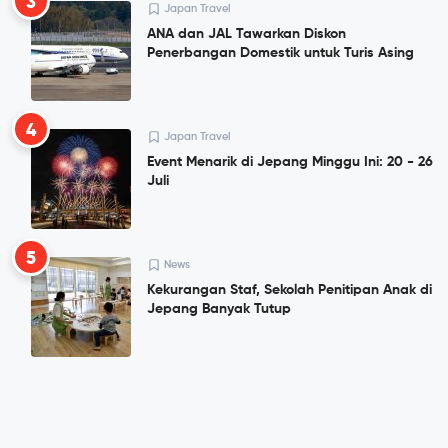
3
Japan Travel
ANA dan JAL Tawarkan Diskon
Penerbangan Domestik untuk Turis Asing
4
Japan Travel
Event Menarik di Jepang Minggu Ini: 20 - 26
Juli
5
News
Kekurangan Staf, Sekolah Penitipan Anak di
Jepang Banyak Tutup