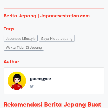
Berita Jepang | Japanesestation.com
Tags
Japanese Lifestyle
Gaya Hidup Jepang
Waktu Tidur Di Jepang
Author
gaemgyee
Rekomendasi Berita Jepang Buat