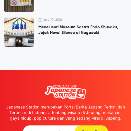
July 10, 2026
Menelusuri Museum Sastra Endō Shūsaku,
Jejak Novel Silence di Nagasaki
Japanese Station merupakan Portal Berita Jepang Terkini dan
Terbesar di Indonesia tentang wisata di Jepang, makanan,
gaya hidup, pop culture dan yang sedang viral di Jepang.