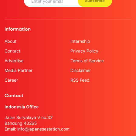
Subscribe
Information
About
Internship
Contact
Privacy Policy
Advertise
Terms of Service
Media Partner
Disclaimer
Career
RSS Feed
Contact
Indonesia Office
Jalan Suryalaya V no.32
Bandung 40265
Email:
info@japanesestation.com