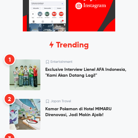
Trending
1
Entertainment
Exclusive Interview Lienel AFA Indonesia,
"Kami Akan Datang Lagi!"
2
Japan Travel
Kamar Pokemon di Hotel MIMARU
Direnovasi, Jadi Makin Ajaib!