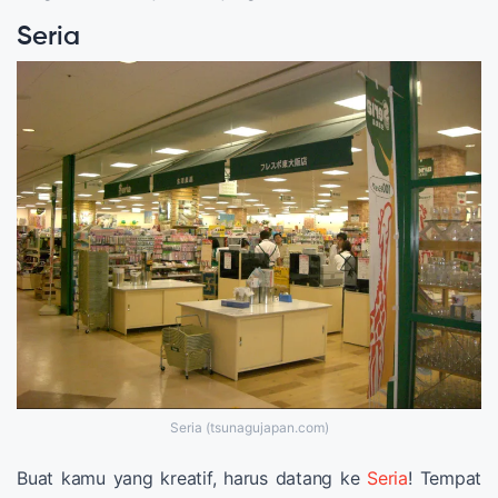
Seria
Seria (tsunagujapan.com)
Buat kamu yang kreatif, harus datang ke
Seria
! Tempat