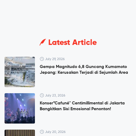
Latest Article
July 29, 2026
Gempa Magnitudo 6,8 Guncang Kumamoto
Jepang: Kerusakan Terjadi di Sejumlah Area
July 23, 2026
Konser”Cafuné" Centimillimental di Jakarta
Bangkitkan Sisi Emosional Penonton!
July 20, 2026