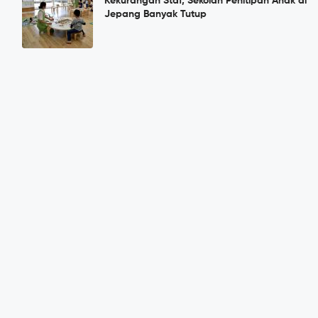
Kekurangan Staf, Sekolah Penitipan Anak di
Jepang Banyak Tutup