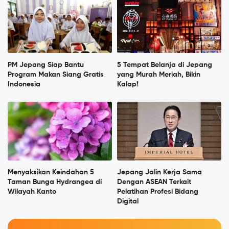
PM Jepang Siap Bantu
5 Tempat Belanja di Jepang
Program Makan Siang Gratis
yang Murah Meriah, Bikin
Indonesia
Kalap!
Menyaksikan Keindahan 5
Jepang Jalin Kerja Sama
Taman Bunga Hydrangea di
Dengan ASEAN Terkait
Wilayah Kanto
Pelatihan Profesi Bidang
Digital