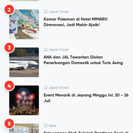
2
Japan Travel
Kamar Pokemon di Hotel MIMARU
Direnovasi, Jadi Makin Ajaib!
3
Japan Travel
ANA dan JAL Tawarkan Diskon
Penerbangan Domestik untuk Turis Asing
4
Japan Travel
Event Menarik di Jepang Minggu Ini: 20 - 26
Juli
5
News