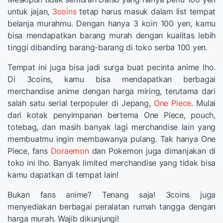
untuk jajan,
3coins
tetap harus masuk dalam list tempat
belanja murahmu. Dengan hanya 3 koin 100 yen, kamu
bisa mendapatkan barang murah dengan kualitas lebih
tinggi dibanding barang-barang di toko serba 100 yen.
Tempat ini juga bisa jadi surga buat pecinta anime lho.
Di 3coins, kamu bisa mendapatkan berbagai
merchandise anime dengan harga miring, terutama dari
salah satu serial terpopuler di Jepang,
One Piece
. Mulai
dari kotak penyimpanan bertema One Piece, pouch,
totebag, dan masih banyak lagi merchandise lain yang
membuatmu ingin membawanya pulang. Tak hanya One
Piece, fans
Doraemon
dan Pokemon juga dimanjakan di
toko ini lho. Banyak limited merchandise yang tidak bisa
kamu dapatkan di tempat lain!
Bukan fans anime? Tenang saja! 3coins juga
menyediakan berbagai peralatan rumah tangga dengan
harga murah. Wajib dikunjungi!