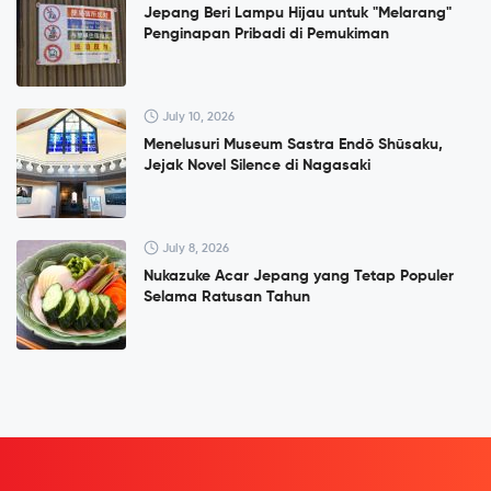
Jepang Beri Lampu Hijau untuk "Melarang"
Penginapan Pribadi di Pemukiman
July 10, 2026
Menelusuri Museum Sastra Endō Shūsaku,
Jejak Novel Silence di Nagasaki
July 8, 2026
Nukazuke Acar Jepang yang Tetap Populer
Selama Ratusan Tahun