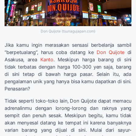
Don Quijote (tsunagujapan.com)
Jika kamu ingin merasakan sensasi berbelanja sambil
“berpetualang”, harus coba datang ke
Don Quijote
di
Asakusa, area
Kanto
. Meskipun harga barang di sini
tidak terbatas dengan harga 100-300 yen saja, barang
di sini tetap di bawah harga pasar. Selain itu, ada
pengalaman unik yang hanya bisa kamu dapatkan di sini.
Penasaran?
Tidak seperti toko-toko lain, Don Quijote dapat memacu
adrenalinmu dengan lorong-lorong dan raknya yang
sempit dan penuh sesak. Meskipun begitu, kamu tidak
akan menyesal datang ke tempat ini karena banyaknya
varian barang yang dijual di sini. Mulai dari sayur-