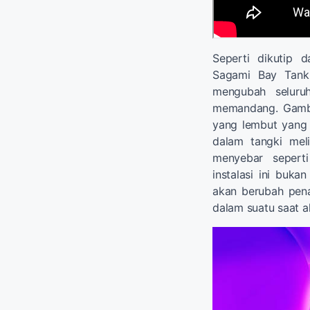
Seperti dikutip 
Sagami Bay Tank
mengubah seluruh
memandang. Gamba
yang lembut yang 
dalam tangki mel
menyebar sepert
instalasi ini buka
akan berubah pena
dalam suatu saat a