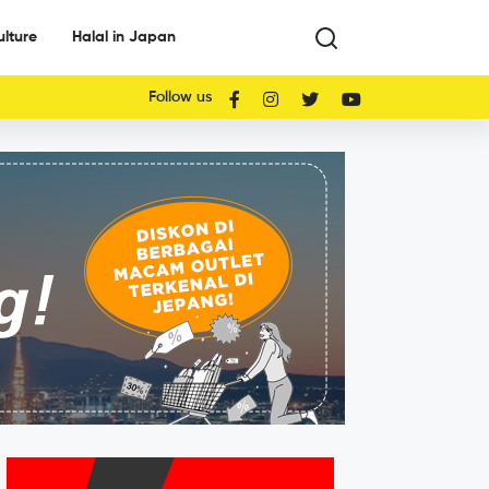
ulture
Halal in Japan
Follow us