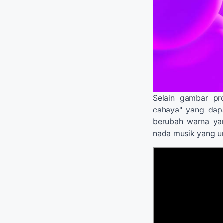
Selain gambar pro
cahaya" yang dapa
berubah warna ya
nada musik yang un