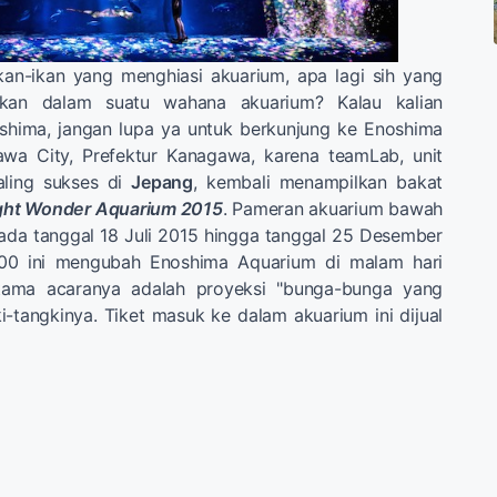
kan-ikan yang menghiasi akuarium, apa lagi sih yang
ukan dalam suatu wahana akuarium? Kalau kalian
shima, jangan lupa ya untuk berkunjung ke Enoshima
sawa City, Prefektur Kanagawa, karena teamLab, unit
paling sukses di
Jepang
, kembali menampilkan bakat
ght Wonder Aquarium 2015
. Pameran akuarium bawah
ada tanggal 18 Juli 2015 hingga tanggal 25 Desember
0:00 ini mengubah Enoshima Aquarium di malam hari
ama acaranya adalah proyeksi "bunga-bunga yang
-tangkinya. Tiket masuk ke dalam akuarium ini dijual