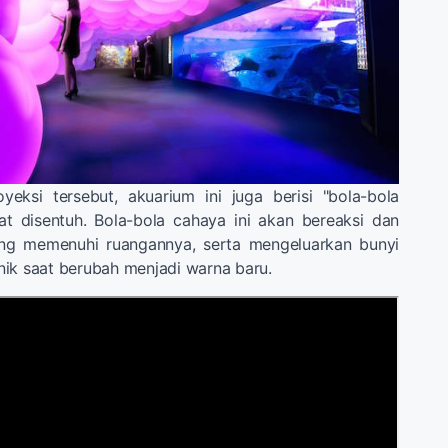
yeksi tersebut, akuarium ini juga berisi "bola-bola
t disentuh. Bola-bola cahaya ini akan bereaksi dan
ng memenuhi ruangannya, serta mengeluarkan bunyi
ik saat berubah menjadi warna baru.