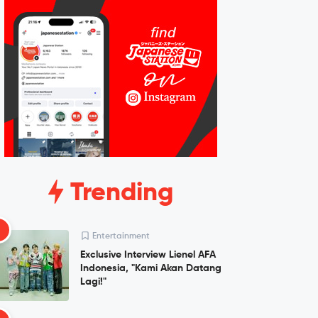
Trending
1
Entertainment
Exclusive Interview Lienel AFA
Indonesia, "Kami Akan Datang
Lagi!"