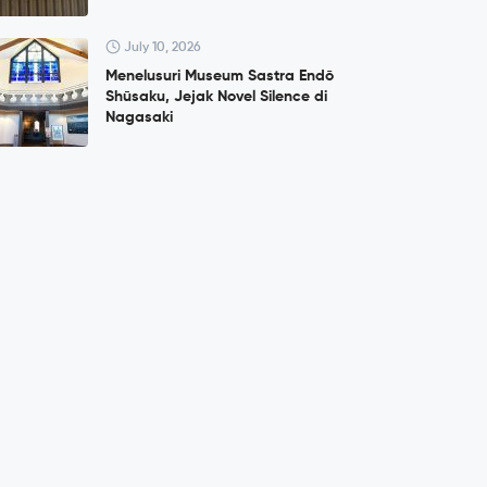
July 10, 2026
Menelusuri Museum Sastra Endō
Shūsaku, Jejak Novel Silence di
Nagasaki