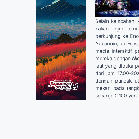
Selain keindahan i
kalian ingin tem
berkunjung ke Eno
Aquarium, di Fuji
media interaktif 
mereka dengan
Ni
laut yang dibuka p
dari jam 17:00-2
dengan puncak ut
mekar" pada tangki
seharga 2.100 yen.