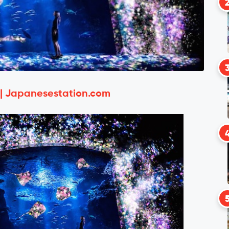
 | Japanesestation.com