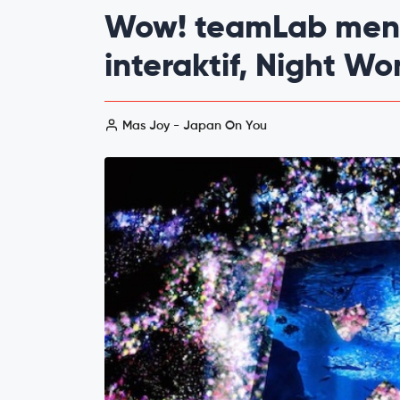
Wow! teamLab men
interaktif, Night W
Mas Joy - Japan On You