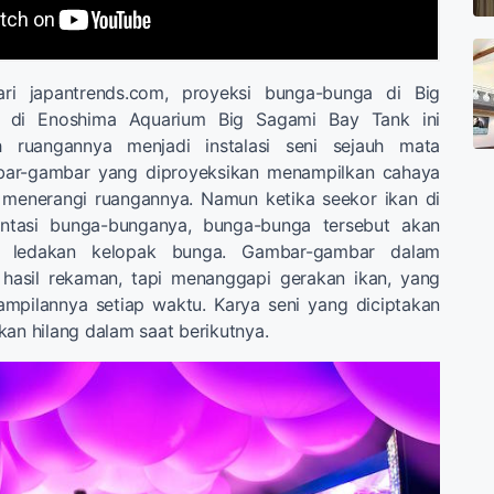
dari japantrends.com, proyeksi bunga-bunga di Big
 di Enoshima Aquarium Big Sagami Bay Tank ini
 ruangannya menjadi instalasi seni sejauh mata
r-gambar yang diproyeksikan menampilkan cahaya
menerangi ruangannya. Namun ketika seekor ikan di
intasi bunga-bunganya, bunga-bunga tersebut akan
i ledakan kelopak bunga. Gambar-gambar dalam
n hasil rekaman, tapi menanggapi gerakan ikan, yang
mpilannya setiap waktu. Karya seni yang diciptakan
kan hilang dalam saat berikutnya.