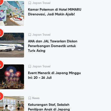
2
Japan Travel
Kamar Pokemon di Hotel MIMARU
Direnovasi, Jadi Makin Ajaib!
3
Japan Travel
ANA dan JAL Tawarkan Diskon
Penerbangan Domestik untuk
Turis Asing
4
Japan Travel
Event Menarik di Jepang Minggu
Ini: 20 - 26 Juli
5
News
Kekurangan Staf, Sekolah
Penitipan Anak di Jepang