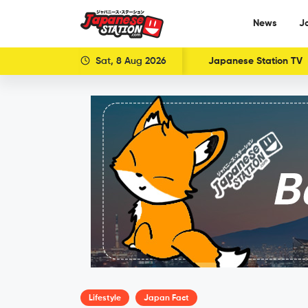
News
J
Sat, 8 Aug 2026
Japanese Station TV
Lifestyle
Japan Fact