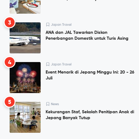
3
Japan Travel
ANA dan JAL Tawarkan Diskon
Penerbangan Domestik untuk Turis Asing
4
Japan Travel
Event Menarik di Jepang Minggu Ini: 20 - 26
Juli
5
News
Kekurangan Staf, Sekolah Penitipan Anak di
Jepang Banyak Tutup