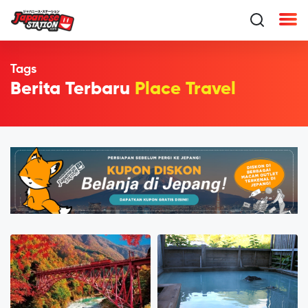
Tags
Berita Terbaru
Place Travel