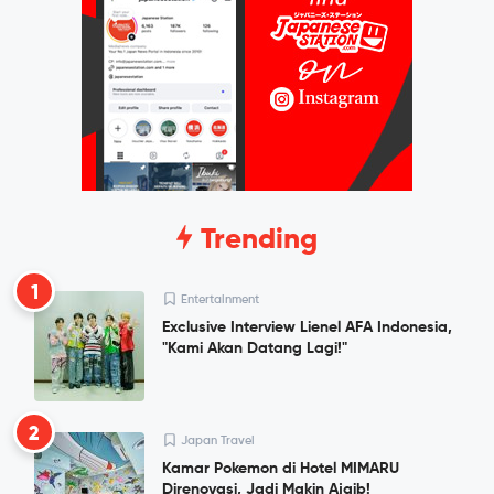
Trending
1
Entertainment
Exclusive Interview Lienel AFA Indonesia,
"Kami Akan Datang Lagi!"
2
Japan Travel
Kamar Pokemon di Hotel MIMARU
Direnovasi, Jadi Makin Ajaib!