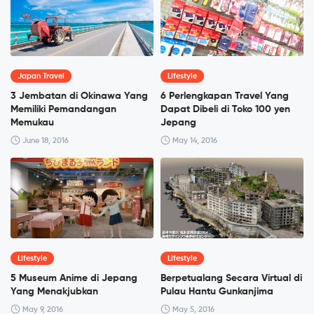
Japan Travel
Lifestyle
3 Jembatan di Okinawa Yang
6 Perlengkapan Travel Yang
Memiliki Pemandangan
Dapat Dibeli di Toko 100 yen
Memukau
Jepang
June 18, 2016
May 14, 2016
Lifestyle
Lifestyle
5 Museum Anime di Jepang
Berpetualang Secara Virtual di
Yang Menakjubkan
Pulau Hantu Gunkanjima
May 9, 2016
May 5, 2016