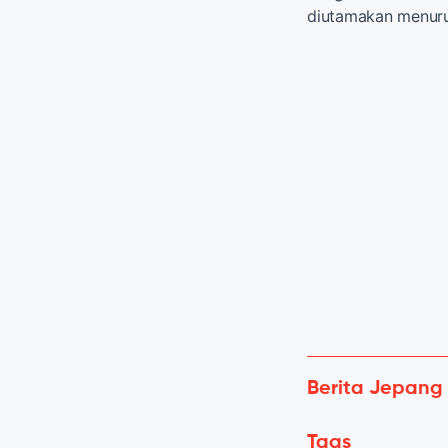
diutamakan menuru
Berita Jepang
Tags