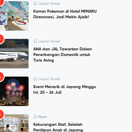
2
Japan Travel
Kamar Pokemon di Hotel MIMARU
Direnovasi, Jadi Makin Ajaib!
3
Japan Travel
ANA dan JAL Tawarkan Diskon
Penerbangan Domestik untuk
Turis Asing
4
Japan Travel
Event Menarik di Jepang Minggu
Ini: 20 - 26 Juli
5
News
Kekurangan Staf, Sekolah
Penitipan Anak di Jepang