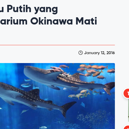
u Putih yang
uarium Okinawa Mati
January 12, 2016