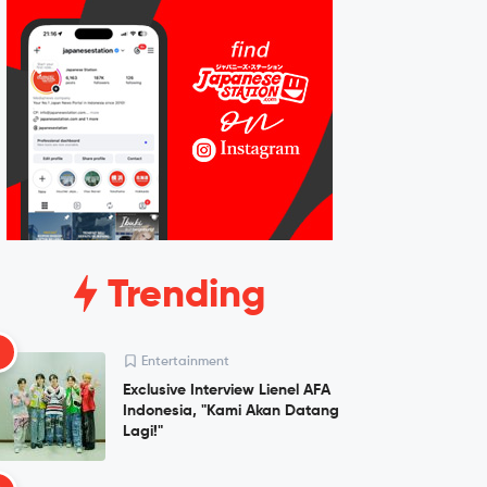
Trending
1
Entertainment
Exclusive Interview Lienel AFA
Indonesia, "Kami Akan Datang
Lagi!"