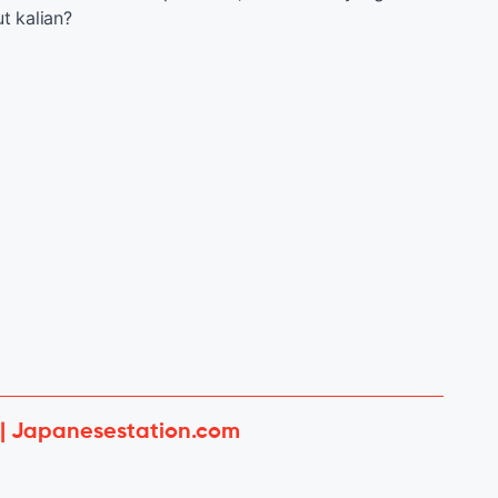
t kalian?
 | Japanesestation.com