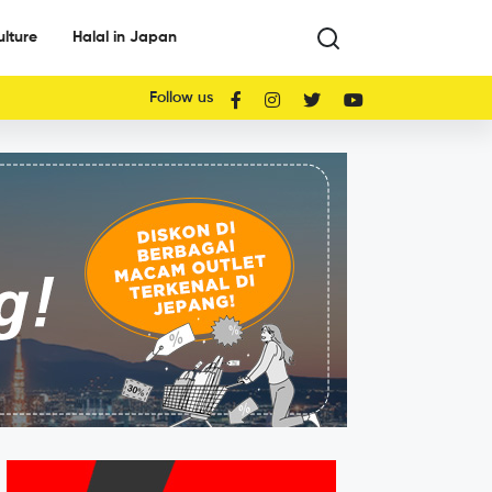
ulture
Halal in Japan
Follow us