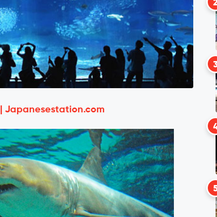
 | Japanesestation.com