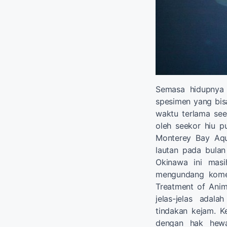
Semasa hidupnya 
spesimen yang bisa
waktu terlama see
oleh seekor hiu p
Monterey Bay Aqu
lautan pada bulan
Okinawa ini masih
mengundang komen
Treatment of Anim
jelas-jelas ada
tindakan kejam. Ke
dengan hak hewa