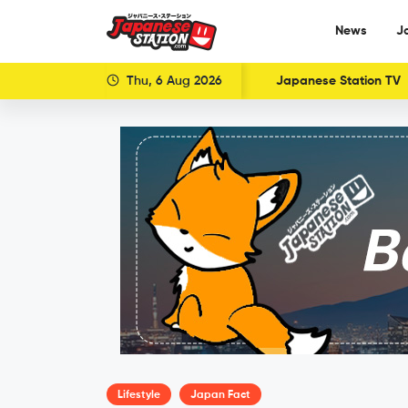
News
J
Thu, 6 Aug 2026
Japanese Station TV
Lifestyle
Japan Fact