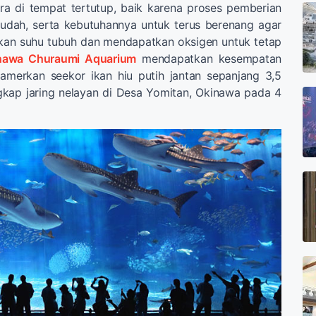
ara di tempat tertutup, baik karena proses pemberian
dah, serta kebutuhannya untuk terus berenang agar
an suhu tubuh dan mendapatkan oksigen untuk tetap
nawa Churaumi Aquarium
mendapatkan kesempatan
merkan seekor ikan hiu putih jantan sepanjang 3,5
gkap jaring nelayan di Desa Yomitan, Okinawa pada 4