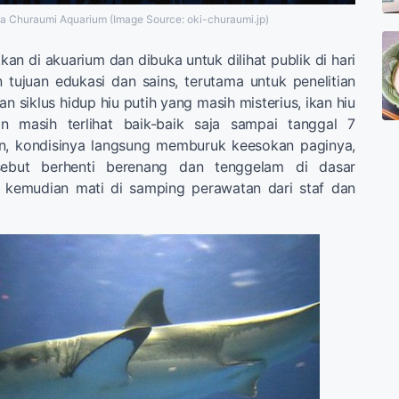
 Churaumi Aquarium (Image Source: oki-churaumi.jp)
an di akuarium dan dibuka untuk dilihat publik di hari
tujuan edukasi dan sains, terutama untuk penelitian
an siklus hidup hiu putih yang masih misterius, ikan hiu
an masih terlihat baik-baik saja sampai tanggal 7
un, kondisinya langsung memburuk keesokan paginya,
sebut berhenti berenang dan tenggelam di dasar
 kemudian mati di samping perawatan dari staf dan