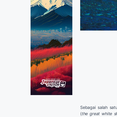
Sebagai salah sat
(
the great white s