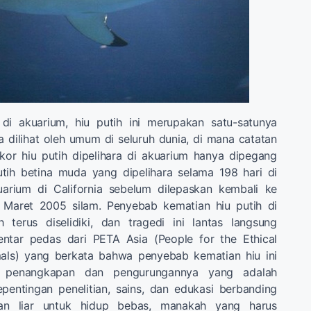
di akuarium, hiu putih ini merupakan satu-satunya
 dilihat oleh umum di seluruh dunia, di mana catatan
kor hiu putih dipelihara di akuarium hanya dipegang
utih betina muda yang dipelihara selama 198 hari di
arium di California sebelum dilepaskan kembali ke
 Maret 2005 silam. Penyebab kematian hiu putih di
 terus diselidiki, dan tragedi ini lantas langsung
tar pedas dari PETA Asia (People for the Ethical
als) yang berkata bahwa penyebab kematian hiu ini
lah penangkapan dan pengurungannya yang adalah
pentingan penelitian, sains, dan edukasi berbanding
n liar untuk hidup bebas, manakah yang harus