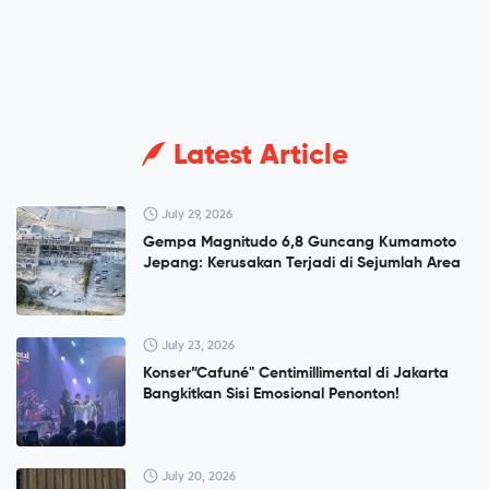
Latest Article
July 29, 2026
Gempa Magnitudo 6,8 Guncang Kumamoto
Jepang: Kerusakan Terjadi di Sejumlah Area
July 23, 2026
Konser”Cafuné" Centimillimental di Jakarta
Bangkitkan Sisi Emosional Penonton!
July 20, 2026