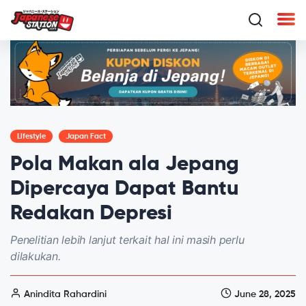
Lifestyle
Japan Fact
Pola Makan ala Jepang
Dipercaya Dapat Bantu
Redakan Depresi
Penelitian lebih lanjut terkait hal ini masih perlu
dilakukan.
Anindita Rahardini
June 28, 2025