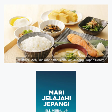
Ilustrasi. Menu makanan tradisional ala Jepang (Japan Centre).