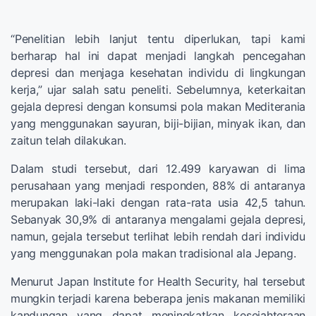
“Penelitian lebih lanjut tentu diperlukan, tapi kami
berharap hal ini dapat menjadi langkah pencegahan
depresi dan menjaga kesehatan individu di lingkungan
kerja,” ujar salah satu peneliti. Sebelumnya, keterkaitan
gejala depresi dengan konsumsi pola makan Mediterania
yang menggunakan sayuran, biji-bijian, minyak ikan, dan
zaitun telah dilakukan.
Dalam studi tersebut, dari 12.499 karyawan di lima
perusahaan yang menjadi responden, 88% di antaranya
merupakan laki-laki dengan rata-rata usia 42,5 tahun.
Sebanyak 30,9% di antaranya mengalami gejala depresi,
namun, gejala tersebut terlihat lebih rendah dari individu
yang menggunakan pola makan tradisional ala Jepang.
Menurut Japan Institute for Health Security, hal tersebut
mungkin terjadi karena beberapa jenis makanan memiliki
kandungan yang dapat meningkatkan kesejahteraan