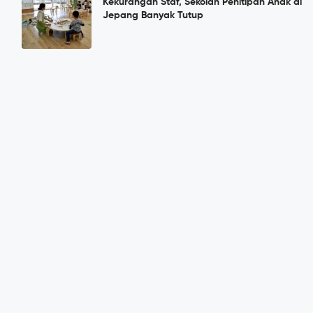
Kekurangan Staf, Sekolah Penitipan Anak di
Jepang Banyak Tutup