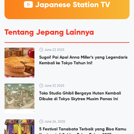
Japanese Station TV
Tentang Jepang Lainnya
June 27, 2025
Sugoi! Pai Apel Anna Miller’s yang Legendaris
Kembali ke Tokyo Tahun Ini!
June 27, 2025
Toko Studio Ghibli Bergaya Hutan Kembali
Dibuka di Tokyo Skytree Musim Panas Ini
June 26, 2025
5 Festival Tanabata Terbaik yang Bisa Kamu