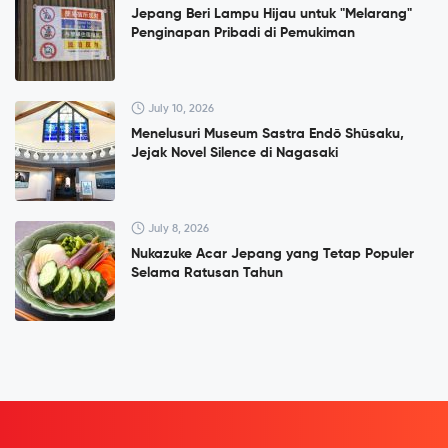
Jepang Beri Lampu Hijau untuk "Melarang"
Penginapan Pribadi di Pemukiman
July 10, 2026
Menelusuri Museum Sastra Endō Shūsaku,
Jejak Novel Silence di Nagasaki
July 8, 2026
Nukazuke Acar Jepang yang Tetap Populer
Selama Ratusan Tahun