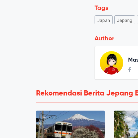
Tags
Japan
Jepang
Author
Mas
Rekomendasi Berita Jepang 