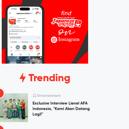
Trending
1
Entertainment
Exclusive Interview Lienel AFA
Indonesia, "Kami Akan Datang
Lagi!"