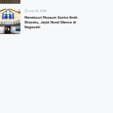
July 10, 2026
Menelusuri Museum Sastra Endō
Shūsaku, Jejak Novel Silence di
Nagasaki