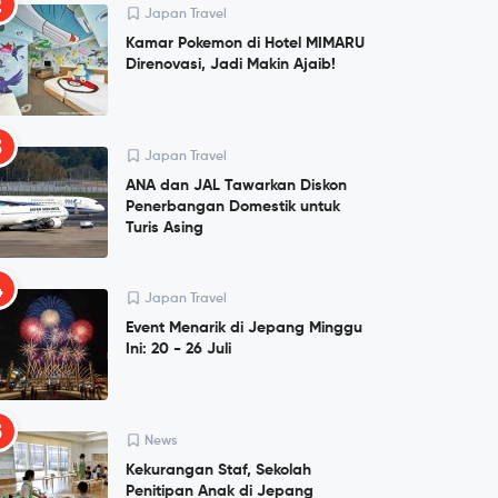
2
Japan Travel
Kamar Pokemon di Hotel MIMARU
Direnovasi, Jadi Makin Ajaib!
3
Japan Travel
ANA dan JAL Tawarkan Diskon
Penerbangan Domestik untuk
Turis Asing
4
Japan Travel
Event Menarik di Jepang Minggu
Ini: 20 - 26 Juli
5
News
Kekurangan Staf, Sekolah
Penitipan Anak di Jepang