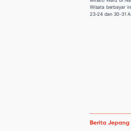
Wisata berbayar in
23-24 dan 30-31 A
Berita Jepang