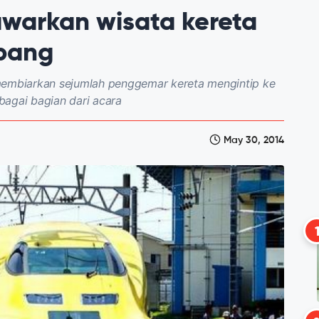
warkan wisata kereta
epang
 membiarkan sejumlah penggemar kereta mengintip ke
bagai bagian dari acara
May 30, 2014