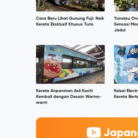
Cara Baru Lihat Gunung Fuji: Naik
Yunotsu On
Kereta Eksklusif Khusus Turis
Sensasi Ma
Jadul
Kereta Anpanman Asli Kochi
Keisei Elec
Kembali dengan Desain Warna-
Kereta Bert
warni
Japane