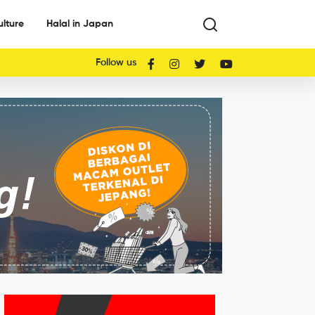
ulture
Halal in Japan
Follow us