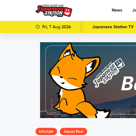
News
J
Fri, 7 Aug 2026
Japanese Station TV
Lifestyle
Japan Fact