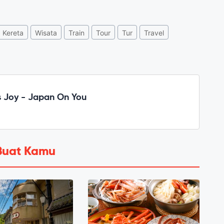
Kereta
Wisata
Train
Tour
Tur
Travel
 Joy - Japan On You
Buat Kamu