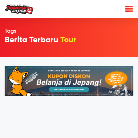
Tags
Berita Terbaru
Tour