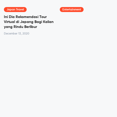
Japan Travel
Entertainment
Ini Dia Rekomendasi Tour
Virtual di Jepang Bagi Kalian
yang Rindu Berlibur
December 13, 2020