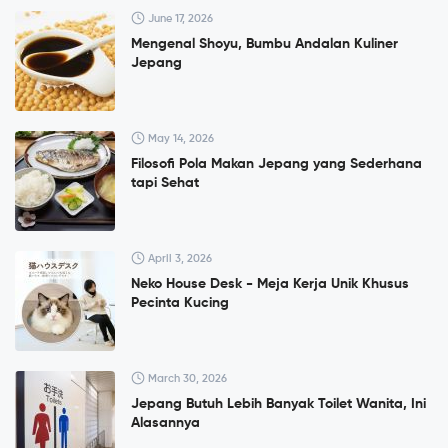
June 17, 2026
Mengenal Shoyu, Bumbu Andalan Kuliner
Jepang
May 14, 2026
Filosofi Pola Makan Jepang yang Sederhana
tapi Sehat
April 3, 2026
Neko House Desk - Meja Kerja Unik Khusus
Pecinta Kucing
March 30, 2026
Jepang Butuh Lebih Banyak Toilet Wanita, Ini
Alasannya