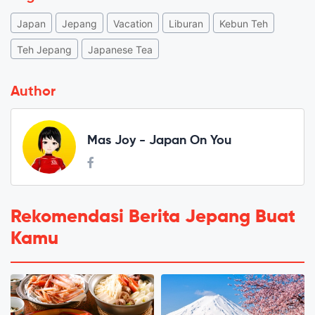
Japan
Jepang
Vacation
Liburan
Kebun Teh
Teh Jepang
Japanese Tea
Author
Mas Joy - Japan On You
Rekomendasi Berita Jepang Buat
Kamu