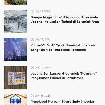
July 29, 2026
Gempa Magnitudo 6,8 Guncang Kumamoto
Jepang: Kerusakan Terjadi di Sejumlah Area
July 23, 2026
Konser”Cafuné" Centimillimental di Jakarta
Bangkitkan Sisi Emosional Penonton!
July 20, 2026
Jepang Beri Lampu Hijau untuk "Melarang"
Penginapan Pribadi di Pemukiman
July 10, 2026
Menelusuri Museum Sastra Endō Shūsaku,