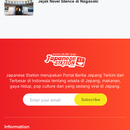
Jejak Novel Silence di Nagasaki
Japanese Station merupakan Portal Berita Jepang Terkini dan
Terbesar di Indonesia tentang wisata di Jepang, makanan,
gaya hidup, pop culture dan yang sedang viral di Jepang.
Subscribe
Information