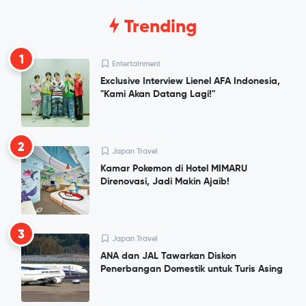
Trending
1
Entertainment
Exclusive Interview Lienel AFA Indonesia,
"Kami Akan Datang Lagi!"
2
Japan Travel
Kamar Pokemon di Hotel MIMARU
Direnovasi, Jadi Makin Ajaib!
3
Japan Travel
ANA dan JAL Tawarkan Diskon
Penerbangan Domestik untuk Turis Asing