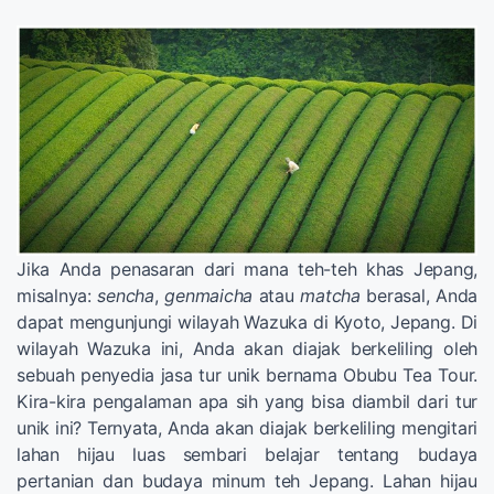
Jika Anda penasaran dari mana teh-teh khas Jepang,
misalnya:
sencha
,
genmaicha
atau
matcha
berasal, Anda
dapat mengunjungi wilayah Wazuka di Kyoto, Jepang. Di
wilayah Wazuka ini, Anda akan diajak berkeliling oleh
sebuah penyedia jasa tur unik bernama Obubu Tea Tour.
Kira-kira pengalaman apa sih yang bisa diambil dari tur
unik ini? Ternyata, Anda akan diajak berkeliling mengitari
lahan hijau luas sembari belajar tentang budaya
pertanian dan budaya minum teh Jepang. Lahan hijau