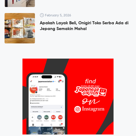
February 5, 2026
Apakah Layak Beli, Onigiri Toko Serba Ada di
Jepang Semakin Mahal