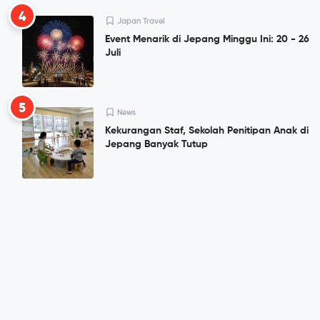
4
Japan Travel
Event Menarik di Jepang Minggu Ini: 20 - 26
Juli
5
News
Kekurangan Staf, Sekolah Penitipan Anak di
Jepang Banyak Tutup