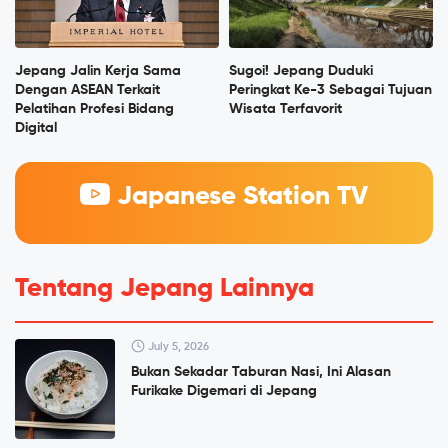
Jepang Jalin Kerja Sama
Sugoi! Jepang Duduki
Dengan ASEAN Terkait
Peringkat Ke-3 Sebagai Tujuan
Pelatihan Profesi Bidang
Wisata Terfavorit
Digital
Japanese Station TV
Tentang Jepang Lainnya
July 5, 2026
Bukan Sekadar Taburan Nasi, Ini Alasan
Furikake Digemari di Jepang