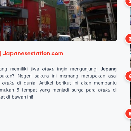
 | Japanesestation.com
yang memiliki jiwa
otaku
ingin mengunjungi
Jepang
 bukan? Negeri sakura ini memang merupakan asal
r
otaku
di dunia. Artikel berikut ini akan membantu
emukan 6 tempat yang menjadi surga para
otaku
di
hat di bawah ini!