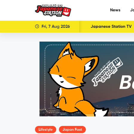
News
J
Fri, 7 Aug 2026
Japanese Station TV
Lifestyle
Japan Fact