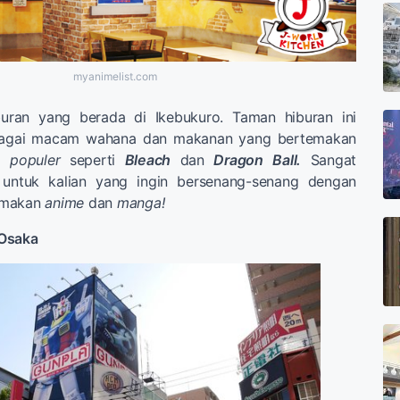
myanimelist.com
uran yang berada di Ikebukuro. Taman hiburan ini
bagai macam wahana dan makanan yang bertemakan
 populer
seperti
Bleach
dan
Dragon
Ball.
Sangat
 untuk kalian yang ingin bersenang-senang dengan
emakan
anime
dan
manga!
 Osaka