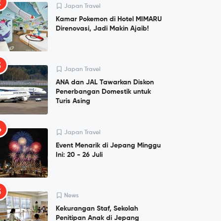
2
Japan Travel
Kamar Pokemon di Hotel MIMARU
Direnovasi, Jadi Makin Ajaib!
3
Japan Travel
ANA dan JAL Tawarkan Diskon
Penerbangan Domestik untuk
Turis Asing
4
Japan Travel
Event Menarik di Jepang Minggu
Ini: 20 - 26 Juli
5
News
Kekurangan Staf, Sekolah
Penitipan Anak di Jepang