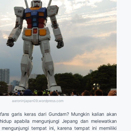
aaroninjapan09.wordpress.com
n
fans
garis keras dari Gundam? Mungkin kalian akan
hidup apabila mengunjungi Jepang dan melewatkan
mengunjungi tempat ini, karena tempat ini memiliki