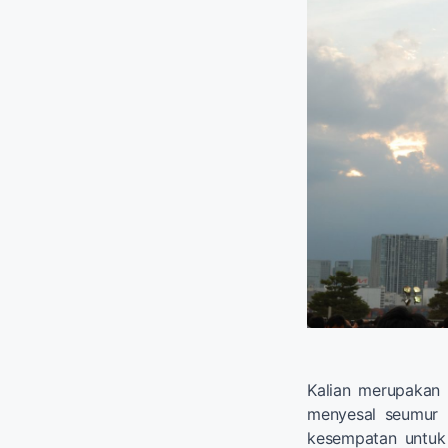
Kalian merupaka
menyesal seumur 
kesempatan untuk 