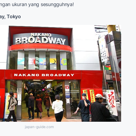
ngan ukuran yang sesungguhnya!
ay, Tokyo
japan-guide.com