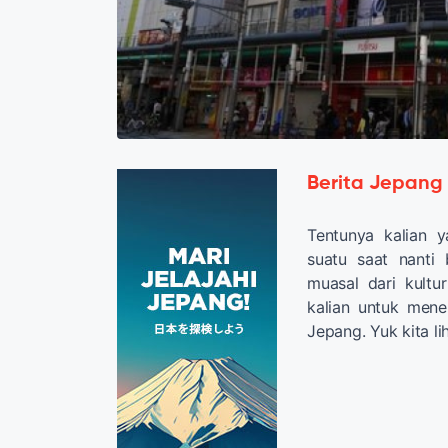
Berita Jepang
Tentunya kalian 
suatu saat nanti
muasal dari kultu
kalian untuk men
Jepang. Yuk kita li