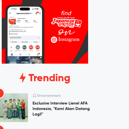
Trending
1
Entertainment
Exclusive Interview Lienel AFA
Indonesia, "Kami Akan Datang
Lagi!"