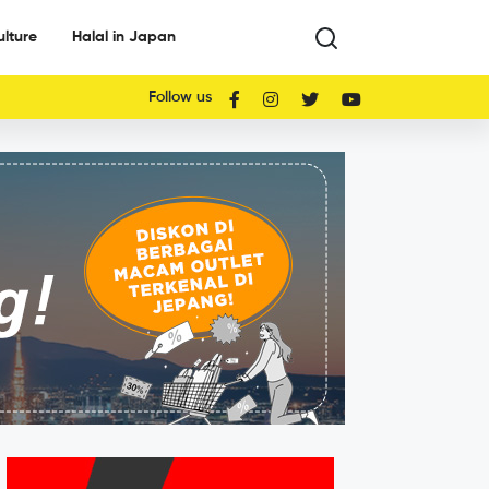
ulture
Halal in Japan
Follow us