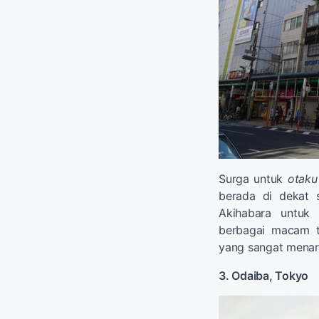
Surga untuk
otaku
berada di dekat s
Akihabara untuk
berbagai macam t
yang sangat menar
3. Odaiba, Tokyo