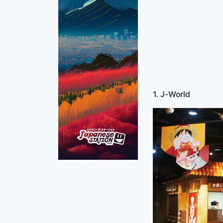
1. J-World