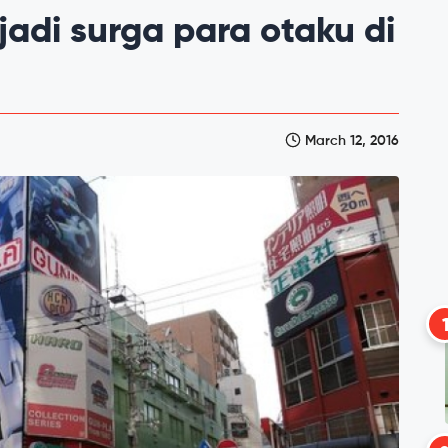
adi surga para otaku di
March 12, 2016