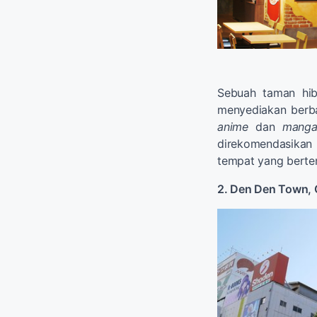
Sebuah taman hib
menyediakan ber
anime
dan
manga
direkomendasikan
tempat yang bert
2. Den Den Town,