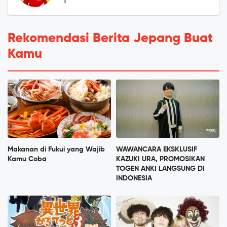
Rekomendasi Berita Jepang Buat
Kamu
Makanan di Fukui yang Wajib
WAWANCARA EKSKLUSIF
Kamu Coba
KAZUKI URA, PROMOSIKAN
TOGEN ANKI LANGSUNG DI
INDONESIA