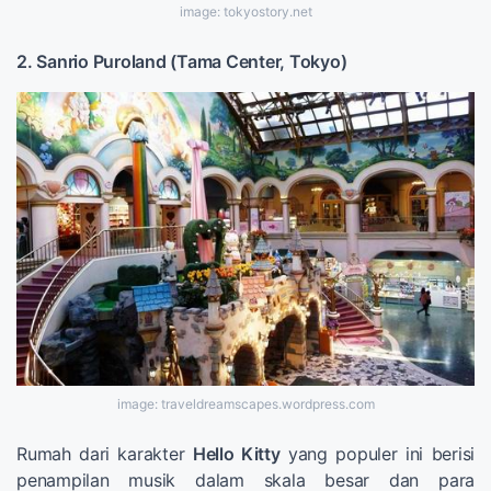
image: tokyostory.net
2. Sanrio Puroland (Tama Center, Tokyo)
image: traveldreamscapes.wordpress.com
Rumah dari karakter
Hello Kitty
yang populer ini berisi
penampilan musik dalam skala besar dan para