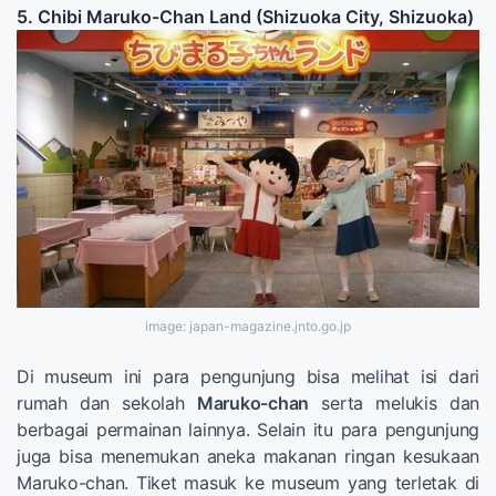
5. Chibi Maruko-Chan Land (Shizuoka City, Shizuoka)
image: japan-magazine.jnto.go.jp
Di museum ini para pengunjung bisa melihat isi dari
rumah dan sekolah
Maruko-chan
serta melukis dan
berbagai permainan lainnya. Selain itu para pengunjung
juga bisa menemukan aneka makanan ringan kesukaan
Maruko-chan. Tiket masuk ke museum yang terletak di