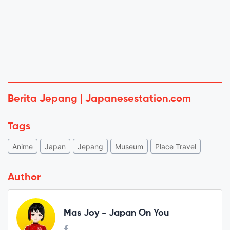
Berita Jepang | Japanesestation.com
Tags
Anime
Japan
Jepang
Museum
Place Travel
Author
Mas Joy - Japan On You