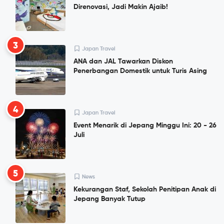
Direnovasi, Jadi Makin Ajaib!
3
Japan Travel
ANA dan JAL Tawarkan Diskon
Penerbangan Domestik untuk Turis Asing
4
Japan Travel
Event Menarik di Jepang Minggu Ini: 20 - 26
Juli
5
News
Kekurangan Staf, Sekolah Penitipan Anak di
Jepang Banyak Tutup