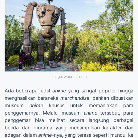
image: wacross.com
Ada beberapa judul
anime
yang sangat populer hingga
menghasilkan beraneka
merchandise
, bahkan dibuatkan
museum
anime
khusus untuk memanjakan para
penggemarnya. Melalui museum
anime
tersebut, para
penggemar bisa melihat secara langsung berbagai
benda dan diorama yang menampilkan karakter dan
adegan dalam
anime
-nya, yang terasa seperti muncul ke