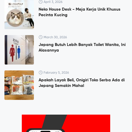
April 3, 2026
Neko House Desk - Meja Kerja Unik Khusus
Pecinta Kucing
March 30, 2026
Jepang Butuh Lebih Banyak Toilet Wanita, Ini
Alasannya
February 5, 2026
Apakah Layak Beli, Onigiri Toko Serba Ada di
Jepang Semakin Mahal