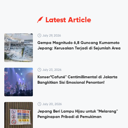
Latest Article
July 29, 2026
Gempa Magnitudo 6,8 Guncang Kumamoto
Jepang: Kerusakan Terjadi di Sejumlah Area
July 23, 2026
Konser”Cafuné" Centimillimental di Jakarta
Bangkitkan Sisi Emosional Penonton!
July 20, 2026
Jepang Beri Lampu Hijau untuk "Melarang"
Penginapan Pribadi di Pemukiman