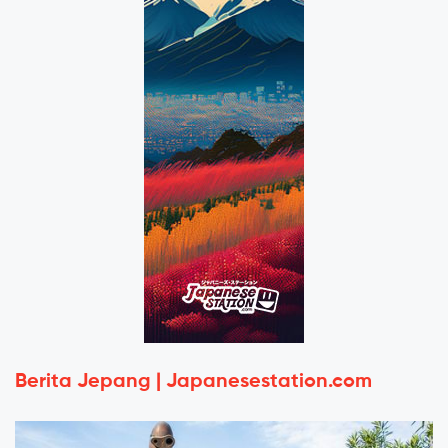
Berita Jepang | Japanesestation.com