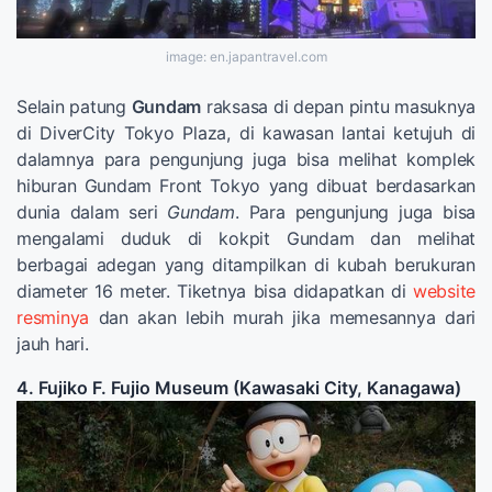
image: en.japantravel.com
Selain patung
Gundam
raksasa di depan pintu masuknya
di DiverCity Tokyo Plaza, di kawasan lantai ketujuh di
dalamnya para pengunjung juga bisa melihat komplek
hiburan Gundam Front Tokyo yang dibuat berdasarkan
dunia dalam seri
Gundam
. Para pengunjung juga bisa
mengalami duduk di kokpit Gundam dan melihat
berbagai adegan yang ditampilkan di kubah berukuran
diameter 16 meter. Tiketnya bisa didapatkan di
website
resminya
dan akan lebih murah jika memesannya dari
jauh hari.
4. Fujiko F. Fujio Museum (Kawasaki City, Kanagawa)