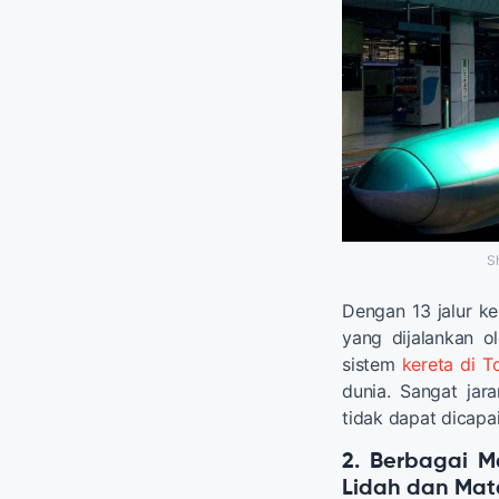
S
Dengan 13 jalur ke
yang dijalankan o
sistem
kereta di T
dunia. Sangat jar
tidak dapat dicapa
2. Berbagai 
Lidah dan Mat