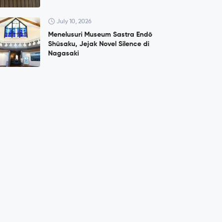
July 10, 2026
Menelusuri Museum Sastra Endō
Shūsaku, Jejak Novel Silence di
Nagasaki