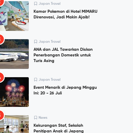
2
Japan Travel
Kamar Pokemon di Hotel MIMARU
Direnovasi, Jadi Makin Ajaib!
3
Japan Travel
ANA dan JAL Tawarkan Diskon
Penerbangan Domestik untuk
Turis Asing
4
Japan Travel
Event Menarik di Jepang Minggu
Ini: 20 - 26 Juli
5
News
Kekurangan Staf, Sekolah
Penitipan Anak di Jepang