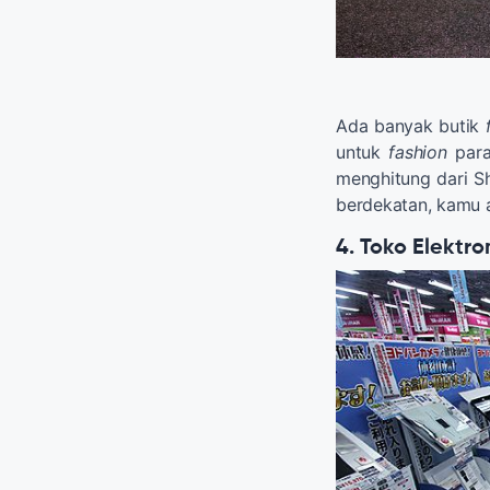
Ada banyak butik
untuk
fashion
para
menghitung dari S
berdekatan, kamu 
4. Toko Elektr