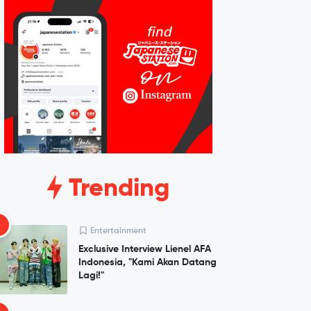
Trending
1
Entertainment
Exclusive Interview Lienel AFA
Indonesia, "Kami Akan Datang
Lagi!"