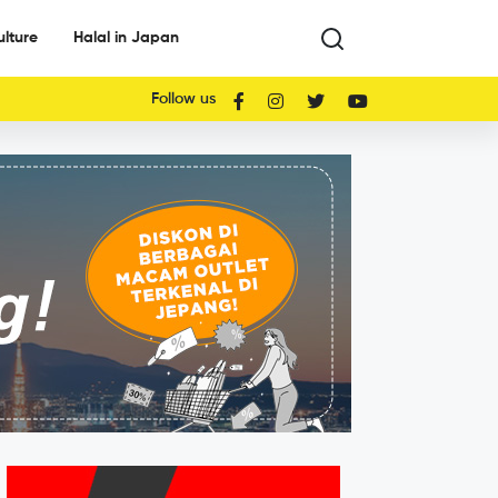
ulture
Halal in Japan
Follow us