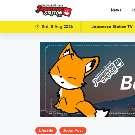
News
J
Sat, 8 Aug 2026
Japanese Station TV
Lifestyle
Japan Fact