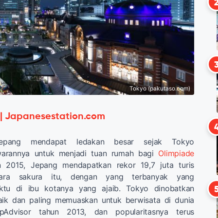
Tokyo (pakutaso.com)
 | Japanesestation.com
Jepang mendapat ledakan besar sejak Tokyo
arannya untuk menjadi tuan rumah bagi
Olimpiade
 2015, Jepang mendapatkan rekor 19,7 juta turis
gara sakura itu, dengan yang terbanyak yang
tu di ibu kotanya yang ajaib. Tokyo dinobatkan
aik dan paling memuaskan untuk berwisata di dunia
ipAdvisor tahun 2013, dan popularitasnya terus