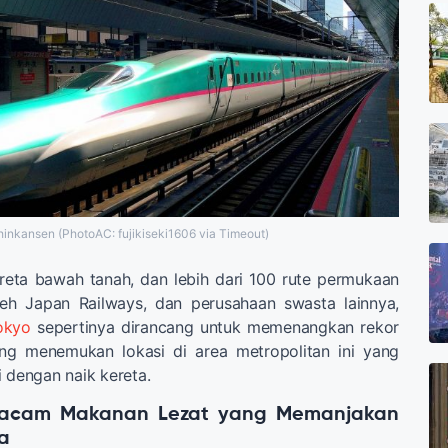
hinkansen (PhotoAC: fujikiseki1606 via Timeout)
reta bawah tanah, dan lebih dari 100 rute permukaan
leh Japan Railways, dan perusahaan swasta lainnya,
okyo
sepertinya dirancang untuk memenangkan rekor
ang menemukan lokasi di area metropolitan ini yang
i dengan naik kereta.
Macam Makanan Lezat yang Memanjakan
a