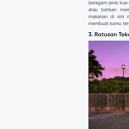
beragam jenis kue-
atau bahkan mem
makanan di sini 
membuat kamu ter
3. Ratusan To