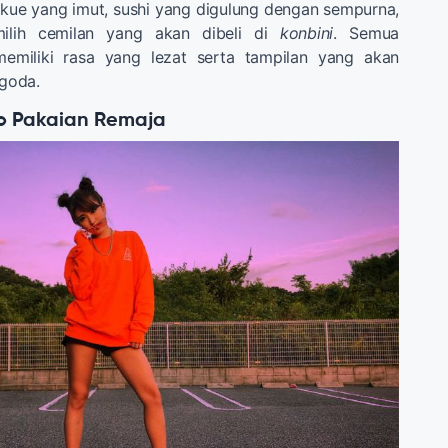
kue yang imut, sushi yang digulung dengan sempurna,
ilih cemilan yang akan dibeli di
konbini
. Semua
memiliki rasa yang lezat serta tampilan yang akan
goda.
ko Pakaian Remaja