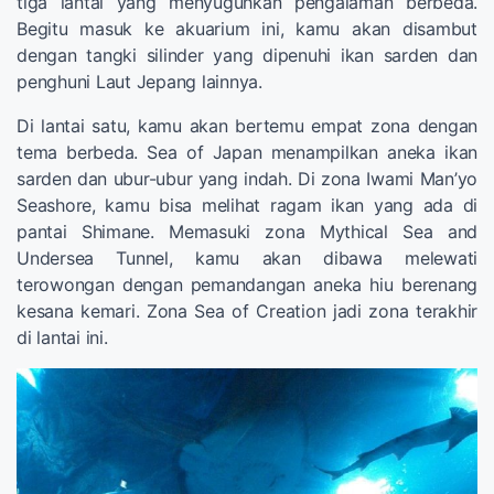
tiga lantai yang menyuguhkan pengalaman berbeda.
Begitu masuk ke akuarium ini, kamu akan disambut
dengan tangki silinder yang dipenuhi ikan sarden dan
penghuni Laut Jepang lainnya.
Di lantai satu, kamu akan bertemu empat zona dengan
tema berbeda. Sea of Japan menampilkan aneka ikan
sarden dan ubur-ubur yang indah. Di zona Iwami Man’yo
Seashore, kamu bisa melihat ragam ikan yang ada di
pantai Shimane. Memasuki zona Mythical Sea and
Undersea Tunnel, kamu akan dibawa melewati
terowongan dengan pemandangan aneka hiu berenang
kesana kemari. Zona Sea of Creation jadi zona terakhir
di lantai ini.