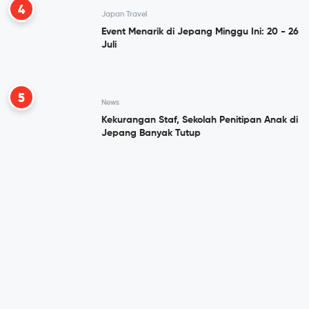
4
Japan Travel
Event Menarik di Jepang Minggu Ini: 20 - 26
Juli
5
News
Kekurangan Staf, Sekolah Penitipan Anak di
Jepang Banyak Tutup