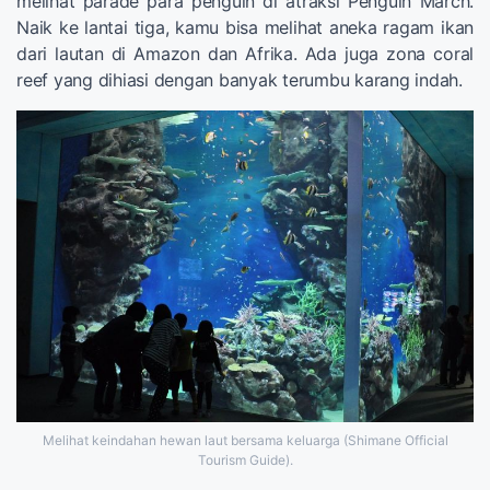
melihat parade para penguin di atraksi Penguin March.
Naik ke lantai tiga, kamu bisa melihat aneka ragam ikan
dari lautan di Amazon dan Afrika. Ada juga zona coral
reef yang dihiasi dengan banyak terumbu karang indah.
Melihat keindahan hewan laut bersama keluarga (Shimane Official
Tourism Guide).