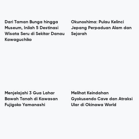
Dari Taman Bunga hingga
Okunoshima: Pulau Kelinci
Museum, Inilah 5 Destinasi
Jepang Perpaduan Alam dan
Wisata Seru di Sekitar Danau
Sejarah
Kawaguchiko
Menjelajahi 3 Gua Lahar
Melihat Keindahan
Bawah Tanah di Kawasan
Gyokusendo Cave dan Atraksi
Fujigoko Yamanashi
Ular di Okinawa World