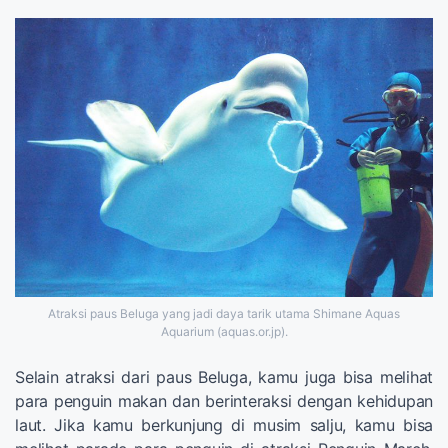
Atraksi paus Beluga yang jadi daya tarik utama Shimane Aquas
Aquarium (aquas.or.jp).
Selain atraksi dari paus Beluga, kamu juga bisa melihat
para penguin makan dan berinteraksi dengan kehidupan
laut. Jika kamu berkunjung di musim salju, kamu bisa