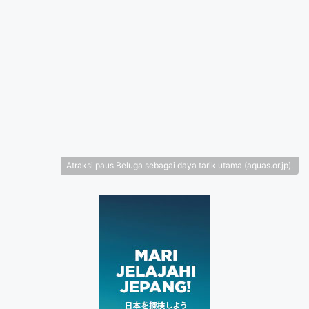
Atraksi paus Beluga sebagai daya tarik utama (aquas.or.jp).