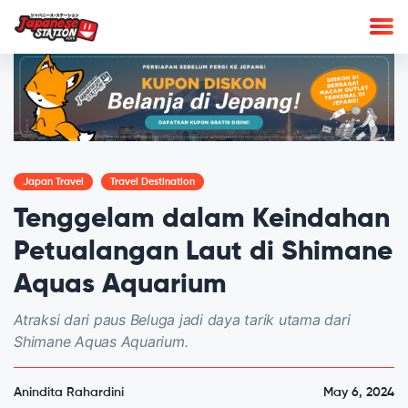
Japan Travel
Travel Destination
Tenggelam dalam Keindahan
Petualangan Laut di Shimane
Aquas Aquarium
Atraksi dari paus Beluga jadi daya tarik utama dari
Shimane Aquas Aquarium.
Anindita Rahardini
May 6, 2024