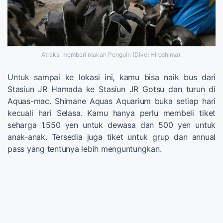
Atraksi memberi makan Penguin (Dive! Hiroshima).
Untuk sampai ke lokasi ini, kamu bisa naik bus dari
Stasiun JR Hamada ke Stasiun JR Gotsu dan turun di
Aquas-mac. Shimane Aquas Aquarium buka setiap hari
kecuali hari Selasa. Kamu hanya perlu membeli tiket
seharga 1.550 yen untuk dewasa dan 500 yen untuk
anak-anak. Tersedia juga tiket untuk grup dan annual
pass yang tentunya lebih menguntungkan.