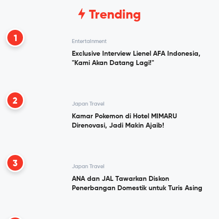
Trending
1
Entertainment
Exclusive Interview Lienel AFA Indonesia,
"Kami Akan Datang Lagi!"
2
Japan Travel
Kamar Pokemon di Hotel MIMARU
Direnovasi, Jadi Makin Ajaib!
3
Japan Travel
ANA dan JAL Tawarkan Diskon
Penerbangan Domestik untuk Turis Asing