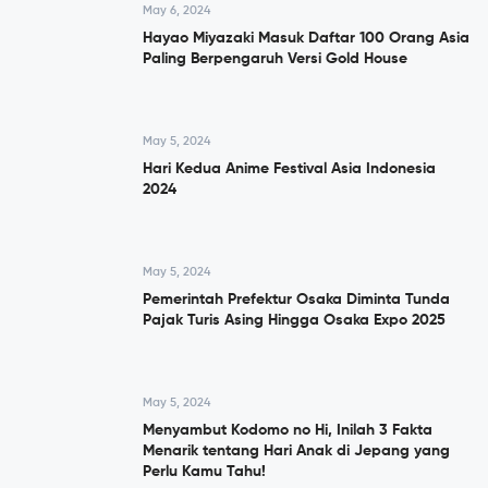
May 6, 2024
Hayao Miyazaki Masuk Daftar 100 Orang Asia
Paling Berpengaruh Versi Gold House
May 5, 2024
Hari Kedua Anime Festival Asia Indonesia
2024
May 5, 2024
Pemerintah Prefektur Osaka Diminta Tunda
Pajak Turis Asing Hingga Osaka Expo 2025
May 5, 2024
Menyambut Kodomo no Hi, Inilah 3 Fakta
Menarik tentang Hari Anak di Jepang yang
Perlu Kamu Tahu!