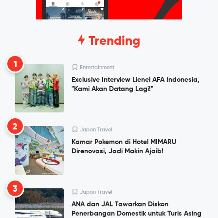
Trending
1
Entertainment
Exclusive Interview Lienel AFA Indonesia,
"Kami Akan Datang Lagi!"
2
Japan Travel
Kamar Pokemon di Hotel MIMARU
Direnovasi, Jadi Makin Ajaib!
3
Japan Travel
ANA dan JAL Tawarkan Diskon
Penerbangan Domestik untuk Turis Asing