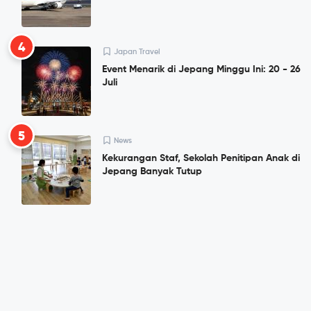
4
Japan Travel
Event Menarik di Jepang Minggu Ini: 20 - 26
Juli
5
News
Kekurangan Staf, Sekolah Penitipan Anak di
Jepang Banyak Tutup