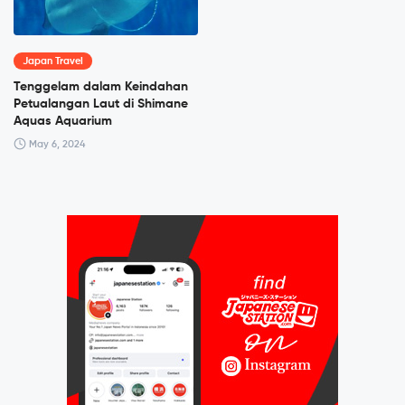
Japan Travel
Tenggelam dalam Keindahan
Petualangan Laut di Shimane
Aquas Aquarium
May 6, 2024