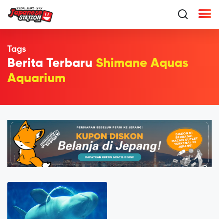
Tags
Berita Terbaru
Shimane Aquas
Aquarium