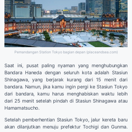
Pemandangan Station Tokyo bagian depan (placeandsea.com)
Saat ini, pusat paling nyaman yang menghubungkan
Bandara Haneda dengan seluruh kota adalah Stasiun
Shinagawa, yang berjarak kurang dari 15 menit dari
bandara. Namun, jika kamu ingin pergi ke Stasiun Tokyo
dari bandara, kamu harus menghabiskan waktu lebih
dari 25 menit setelah pindah di Stasiun Shinagawa atau
Hamamatsucho.
Setelah pemberhentian Stasiun Tokyo, jalur kereta baru
akan dilanjutkan menuju prefektur Tochigi dan Gunma.