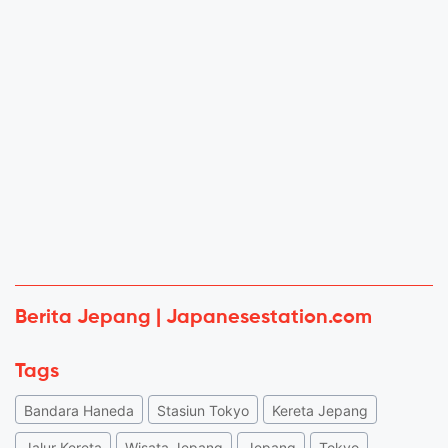
Berita Jepang | Japanesestation.com
Tags
Bandara Haneda
Stasiun Tokyo
Kereta Jepang
Jalur Kereta
Wisata Jepang
Jepang
Tokyo