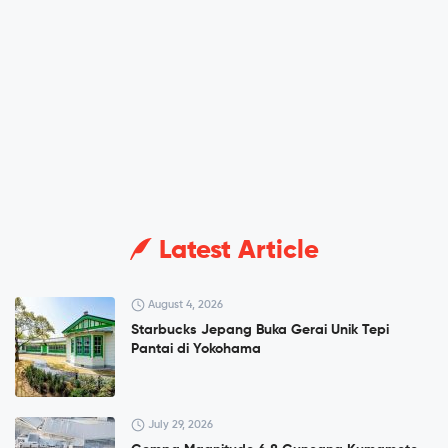
Latest Article
August 4, 2026
Starbucks Jepang Buka Gerai Unik Tepi
Pantai di Yokohama
July 29, 2026