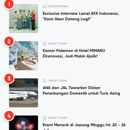
1
Entertainment
Exclusive Interview Lienel AFA Indonesia,
"Kami Akan Datang Lagi!"
2
Japan Travel
Kamar Pokemon di Hotel MIMARU
Direnovasi, Jadi Makin Ajaib!
3
Japan Travel
ANA dan JAL Tawarkan Diskon
Penerbangan Domestik untuk Turis Asing
4
Japan Travel
Event Menarik di Jepang Minggu Ini: 20 - 26