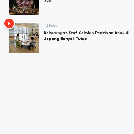
Juli
5
News
Kekurangan Staf, Sekolah Penitipan Anak di
Jepang Banyak Tutup