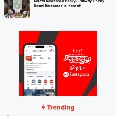
Kereta Kolaborasi Hankyu Railway x Kirby
Resmi Beroperasi di Kansai!
Trending