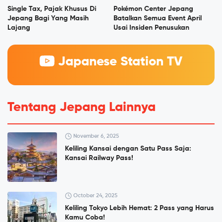
Single Tax, Pajak Khusus Di
Pokémon Center Jepang
Jepang Bagi Yang Masih
Batalkan Semua Event April
Lajang
Usai Insiden Penusukan
Japanese Station TV
Tentang Jepang Lainnya
November 6, 2025
Keliling Kansai dengan Satu Pass Saja:
Kansai Railway Pass!
October 24, 2025
Keliling Tokyo Lebih Hemat: 2 Pass yang Harus
Kamu Coba!