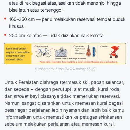
atau di rak bagasi atas, asalkan tidak menonjol hingga
bisa jatuh atau tersenggol.
160–250 cm — perlu melakukan reservasi tempat duduk
khusus.
250 cm ke atas — Tidak diizinkan naik kereta.
sumber foto: https://www.westjr.co.jp/
Untuk Peralatan olahraga (termasuk ski, papan selancar,
dan sepeda + dengan penutup), alat musik, kursi roda,
dan
stroller
bayi biasanya tidak memerlukan reservasi.
Namun, sangat disarankan untuk memesan kursi bagasi
besar agar perjalanan lebih nyaman dan lebih baik kamu
informasikan untuk memastikan ke petugas shinkansen
sebelum melakukan perjalanan atau memesan kursi.