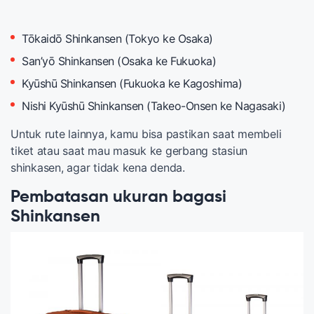
Tōkaidō Shinkansen (Tokyo ke Osaka)
San’yō Shinkansen (Osaka ke Fukuoka)
Kyūshū Shinkansen (Fukuoka ke Kagoshima)
Nishi Kyūshū Shinkansen (Takeo-Onsen ke Nagasaki)
Untuk rute lainnya, kamu bisa pastikan saat membeli
tiket atau saat mau masuk ke gerbang stasiun
shinkasen, agar tidak kena denda.
Pembatasan ukuran bagasi
Shinkansen