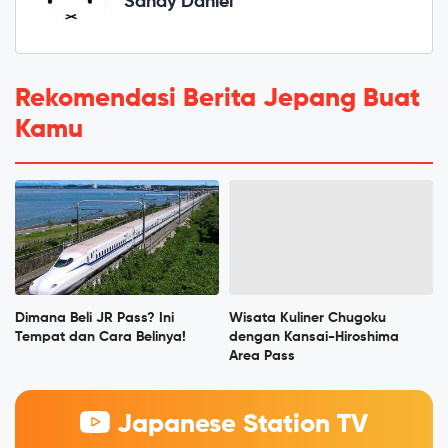
Sandy Daniel
Rekomendasi Berita Jepang Buat
Kamu
Dimana Beli JR Pass? Ini
Wisata Kuliner Chugoku
Tempat dan Cara Belinya!
dengan Kansai-Hiroshima
Area Pass
Japanese Station TV