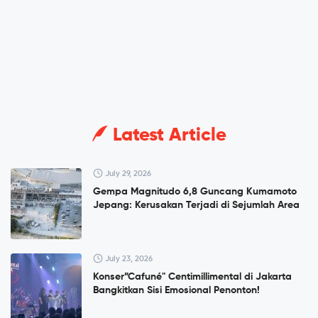
Latest Article
July 29, 2026
Gempa Magnitudo 6,8 Guncang Kumamoto
Jepang: Kerusakan Terjadi di Sejumlah Area
July 23, 2026
Konser”Cafuné" Centimillimental di Jakarta
Bangkitkan Sisi Emosional Penonton!