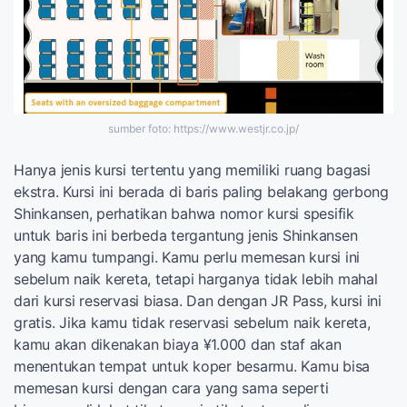
sumber foto: https://www.westjr.co.jp/
Hanya jenis kursi tertentu yang memiliki ruang bagasi
ekstra. Kursi ini berada di baris paling belakang gerbong
Shinkansen, perhatikan bahwa nomor kursi spesifik
untuk baris ini berbeda tergantung jenis Shinkansen
yang kamu tumpangi. Kamu perlu memesan kursi ini
sebelum naik kereta, tetapi harganya tidak lebih mahal
dari kursi reservasi biasa. Dan dengan JR Pass, kursi ini
gratis. Jika kamu tidak reservasi sebelum naik kereta,
kamu akan dikenakan biaya ¥1.000 dan staf akan
menentukan tempat untuk koper besarmu. Kamu bisa
memesan kursi dengan cara yang sama seperti