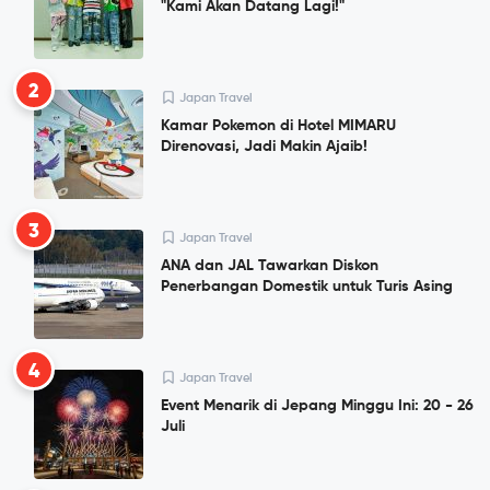
"Kami Akan Datang Lagi!"
2
Japan Travel
Kamar Pokemon di Hotel MIMARU
Direnovasi, Jadi Makin Ajaib!
3
Japan Travel
ANA dan JAL Tawarkan Diskon
Penerbangan Domestik untuk Turis Asing
4
Japan Travel
Event Menarik di Jepang Minggu Ini: 20 - 26
Juli