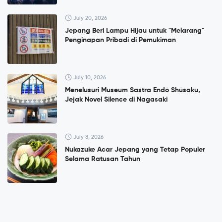
July 20, 2026
Jepang Beri Lampu Hijau untuk "Melarang"
Penginapan Pribadi di Pemukiman
July 10, 2026
Menelusuri Museum Sastra Endō Shūsaku,
Jejak Novel Silence di Nagasaki
July 8, 2026
Nukazuke Acar Jepang yang Tetap Populer
Selama Ratusan Tahun