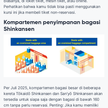
biasanya, di loket tiket, mesin tiket, atau online.
Perhatikan bahwa kamu tidak bisa pasti menggunakan
kursi ini jika membeli tiket non-reservasi.
Kompartemen penyimpanan bagasi
Shinkansen
Per Juli 2025, kompartemen bagasi besar di beberapa
kereta Tōkaidō Shinkansen dan San’yō Shinkansen akan
tersedia untuk siapa saja dengan bagasi di bawah 160
cm tanpa perlu reservasi. Penting: Jika kamu memiliki