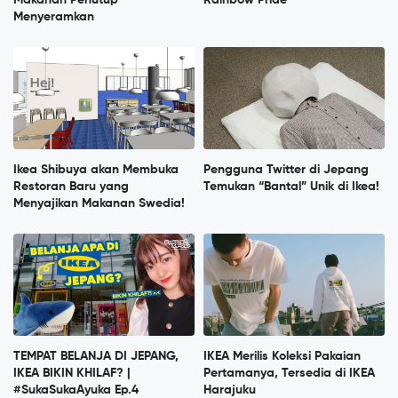
Makanan Penutup
Rainbow Pride
Menyeramkan
Ikea Shibuya akan Membuka
Pengguna Twitter di Jepang
Restoran Baru yang
Temukan “Bantal” Unik di Ikea!
Menyajikan Makanan Swedia!
TEMPAT BELANJA DI JEPANG,
IKEA Merilis Koleksi Pakaian
IKEA BIKIN KHILAF? |
Pertamanya, Tersedia di IKEA
#SukaSukaAyuka Ep.4
Harajuku