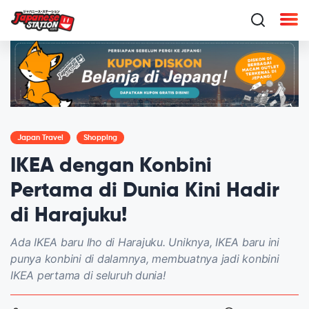
Japan Travel
Shopping
IKEA dengan Konbini
Pertama di Dunia Kini Hadir
di Harajuku!
Ada IKEA baru lho di Harajuku. Uniknya, IKEA baru ini
punya konbini di dalamnya, membuatnya jadi konbini
IKEA pertama di seluruh dunia!