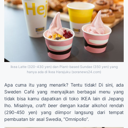
Ikea Latte (320-430 yen) dan Plant-based Sundae (350 yen) yang
hanya ada di Ikea Harajuku (soranews24.com)
Apa cuma itu yang menarik? Tentu tidak! Di sini, ada
Sweden Café yang menyajikan berbagai menu yang
tidak bisa kamu dapatkan di toko IKEA lain di Jepang
lho. Misalnya,
craft beer
dengan kadar alkohol rendah
(290-450 yen) yang diimpor langsung dari tempat
pembuatan bir asal Swedia, “Omnipollo“.