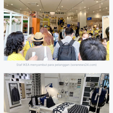
Staf IKEA menyambut para pelanggan (soranews24.com)