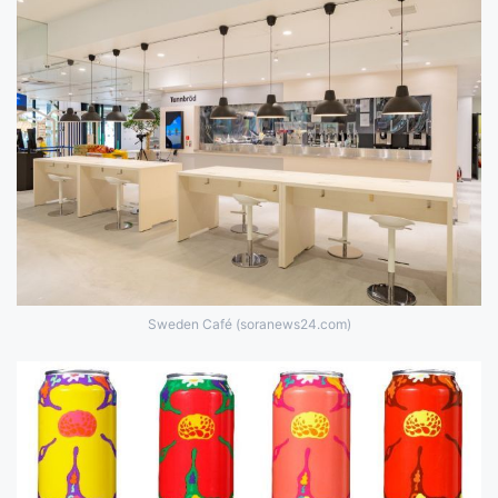
Sweden Café (soranews24.com)