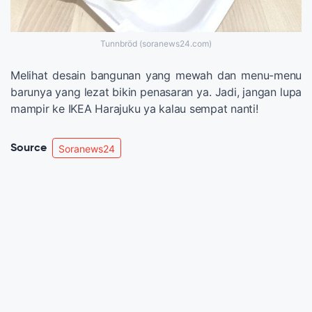
Tunnbröd (soranews24.com)
Melihat desain bangunan yang mewah dan menu-menu
barunya yang lezat bikin penasaran ya. Jadi, jangan lupa
mampir ke IKEA Harajuku ya kalau sempat nanti!
Source
Soranews24