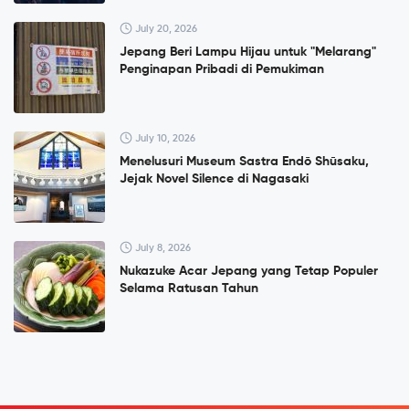
July 20, 2026
Jepang Beri Lampu Hijau untuk "Melarang"
Penginapan Pribadi di Pemukiman
July 10, 2026
Menelusuri Museum Sastra Endō Shūsaku,
Jejak Novel Silence di Nagasaki
July 8, 2026
Nukazuke Acar Jepang yang Tetap Populer
Selama Ratusan Tahun