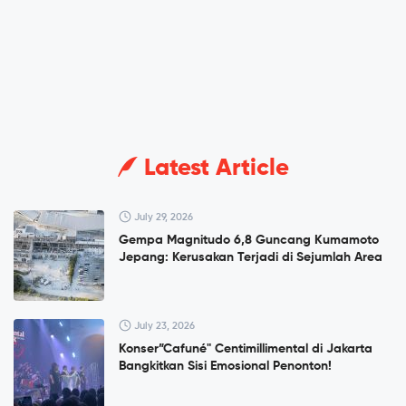
Latest Article
July 29, 2026
Gempa Magnitudo 6,8 Guncang Kumamoto
Jepang: Kerusakan Terjadi di Sejumlah Area
July 23, 2026
Konser”Cafuné" Centimillimental di Jakarta
Bangkitkan Sisi Emosional Penonton!