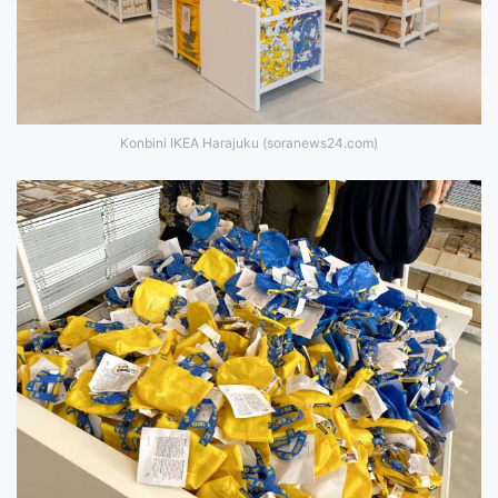
Konbini IKEA Harajuku (soranews24.com)