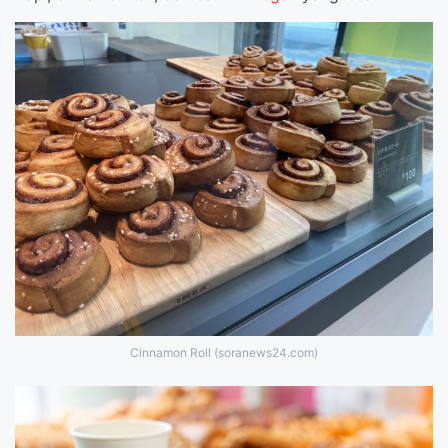
Cinnamon Roll (soranews24.com)