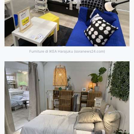
Furniture di IKEA Harajuku (soranews24.com)