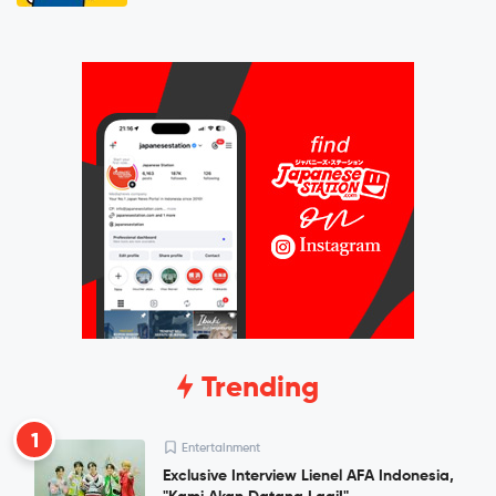
Trending
1
Entertainment
Exclusive Interview Lienel AFA Indonesia,