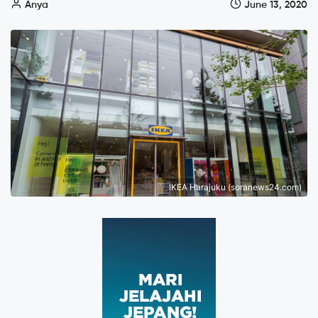
Anya
June 13, 2020
IKEA Harajuku (soranews24.com)