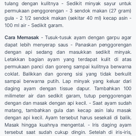
tulang dengan kulitnya - Sedikit minyak sayur untuk
permukaan penggorengan - 3 sendok makan (27 gram)
gula - 2 1/2 sendok makan (sekitar 40 ml) kecap asin -
100 ml air - Sedikit garam.
Cara Memasak
- Tusuk-tusuk ayam dengan garpu agar
dapat lebih menyerap saus - Panaskan penggorengan
dengan api sedang dan masukkan sedikit minyak.
Letakkan bagian ayam yang terdapat kulit di atas
permukaan panci dan goreng sampai kulitnya berwarna
coklat. Balikkan dan goreng sisi yang tidak berkulit
sampai berwarna putih. Lap minyak yang keluar dari
daging ayam dengan tissue dapur. Tambahkan 100
milimeter air dan sedikit garam, tutup penggorengan
dengan dan masak dengan api kecil. - Saat ayam sudah
matang, tambahkan gula dan kecap asin lalu masak
dengan api kecil. Ayam tersebut harus sesekali di balik.
Masak hingga kuahnya mengental. - Iris daging ayam
tersebut saat sudah cukup dingin. Setelah di iris-iris,