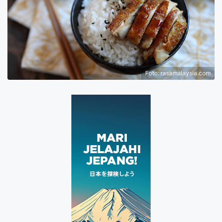
Foto: rasamalaysia.com