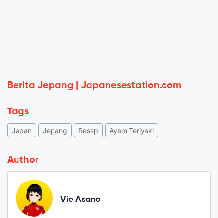
Berita Jepang | Japanesestation.com
Tags
Japan
Jepang
Resep
Ayam Teriyaki
Author
Vie Asano