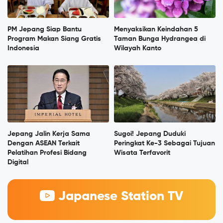
PM Jepang Siap Bantu
Menyaksikan Keindahan 5
Program Makan Siang Gratis
Taman Bunga Hydrangea di
Indonesia
Wilayah Kanto
Jepang Jalin Kerja Sama
Sugoi! Jepang Duduki
Dengan ASEAN Terkait
Peringkat Ke-3 Sebagai Tujuan
Pelatihan Profesi Bidang
Wisata Terfavorit
Digital
Japanese Station TV