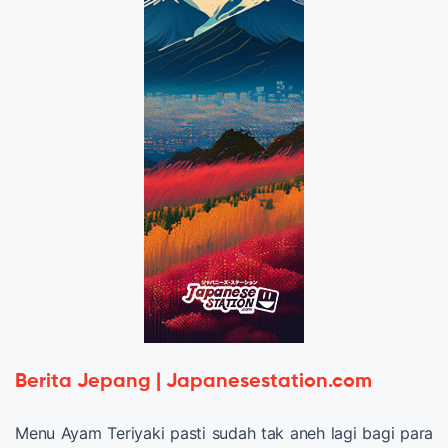
Berita Jepang | Japanesestation.com
Menu Ayam Teriyaki pasti sudah tak aneh lagi bagi para