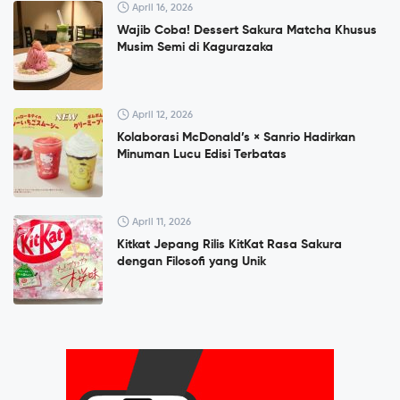
April 16, 2026
Wajib Coba! Dessert Sakura Matcha Khusus
Musim Semi di Kagurazaka
April 12, 2026
Kolaborasi McDonald’s × Sanrio Hadirkan
Minuman Lucu Edisi Terbatas
April 11, 2026
Kitkat Jepang Rilis KitKat Rasa Sakura
dengan Filosofi yang Unik