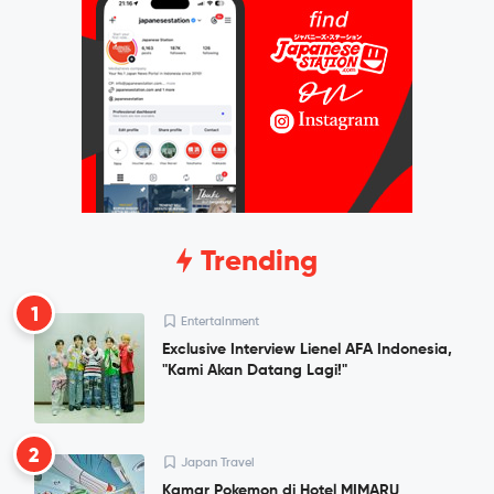
Trending
1
Entertainment
Exclusive Interview Lienel AFA Indonesia,
"Kami Akan Datang Lagi!"
2
Japan Travel
Kamar Pokemon di Hotel MIMARU