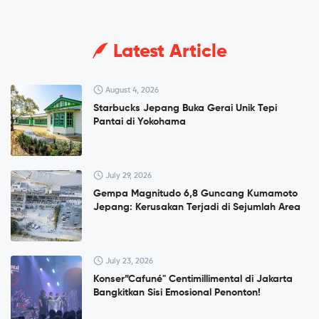
Latest Article
August 4, 2026
Starbucks Jepang Buka Gerai Unik Tepi
Pantai di Yokohama
July 29, 2026
Gempa Magnitudo 6,8 Guncang Kumamoto
Jepang: Kerusakan Terjadi di Sejumlah Area
July 23, 2026
Konser”Cafuné" Centimillimental di Jakarta
Bangkitkan Sisi Emosional Penonton!