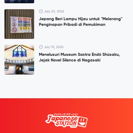
July 20, 2026
Jepang Beri Lampu Hijau untuk "Melarang"
Penginapan Pribadi di Pemukiman
July 10, 2026
Menelusuri Museum Sastra Endō Shūsaku,
Jejak Novel Silence di Nagasaki