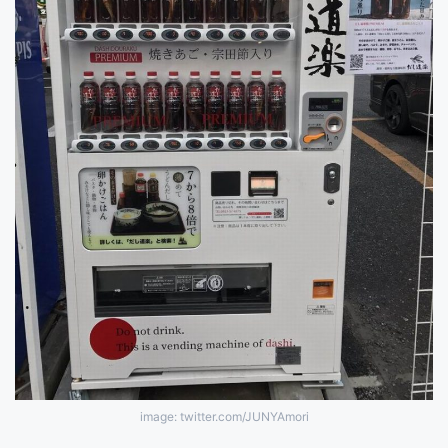
image: twitter.com/JUNYAmori