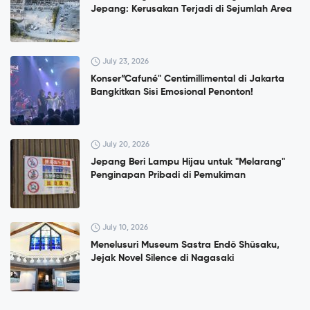
Jepang: Kerusakan Terjadi di Sejumlah Area
July 23, 2026
Konser”Cafuné" Centimillimental di Jakarta
Bangkitkan Sisi Emosional Penonton!
July 20, 2026
Jepang Beri Lampu Hijau untuk "Melarang"
Penginapan Pribadi di Pemukiman
July 10, 2026
Menelusuri Museum Sastra Endō Shūsaku,
Jejak Novel Silence di Nagasaki