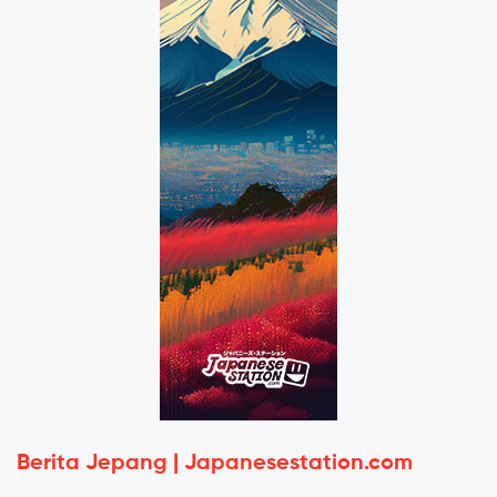
Berita Jepang | Japanesestation.com