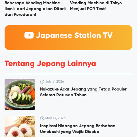
Beberapa Vending Machine
Vending Machine di Tokyo
Ikonik dari Jepang akan Ditarik
Menjual PCR Test!
dari Peredaran!
Japanese Station TV
Tentang Jepang Lainnya
July 8, 2026
Nukazuke Acar Jepang yang Tetap Populer
Selama Ratusan Tahun
May 13, 2026
Inspirasi Hidangan Jepang Berbahan
Umeboshi yang Wajib Dicoba